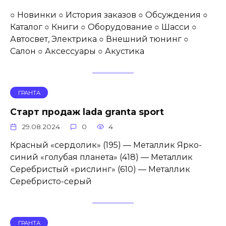
○ Новинки ○ История заказов ○ Обсуждения ○
Каталог ○ Книги ○ Оборудование ○ Шасси ○
Автосвет, Электрика ○ Внешний тюнинг ○
Салон ○ Аксессуары ○ Акустика
ГРАНТА
Старт продаж lada granta sport
29.08.2024
0
4
Красный «сердолик» (195) — Металлик Ярко-
синий «голубая планета» (418) — Металлик
Серебристый «рислинг» (610) — Металлик
Серебристо-серый
ГРАНТА