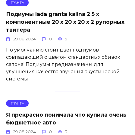
ГРАНТА
Подиумы lada granta kalina 2 5 х
компонентные 20 х 20 х 20 х 2 рупорных
твитера
29.08.2024
0
5
По умолчанию стоит цвет подиумов
совпадающий с цветом стандартных обивок
салона! Подиумы предназначены для
улучшения качества звучания акустической
системы
ГРАНТА
Я прекрасно понимала что купила очень
бюджетное авто
29.08.2024
0
3