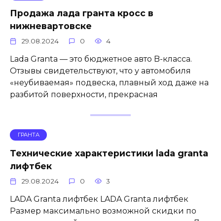
Продажа лада гранта кросс в
нижневартовске
29.08.2024
0
4
Lada Granta — это бюджетное авто B-класса.
Отзывы свидетельствуют, что у автомобиля
«неубиваемая» подвеска, плавный ход даже на
разбитой поверхности, прекрасная
ГРАНТА
Технические характеристики lada granta
лифтбек
29.08.2024
0
3
LADA Granta лифтбек LADA Granta лифтбек
Размер максимально возможной скидки по