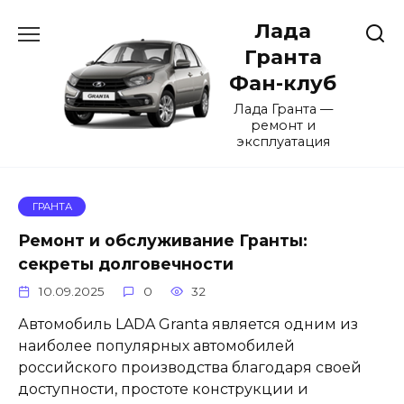
Перейти
Лада
к
содержанию
Гранта
Фан-клуб
Лада Гранта —
ремонт и
эксплуатация
ГРАНТА
Ремонт и обслуживание Гранты:
секреты долговечности
10.09.2025
0
32
Автомобиль LADA Granta является одним из
наиболее популярных автомобилей
российского производства благодаря своей
доступности, простоте конструкции и