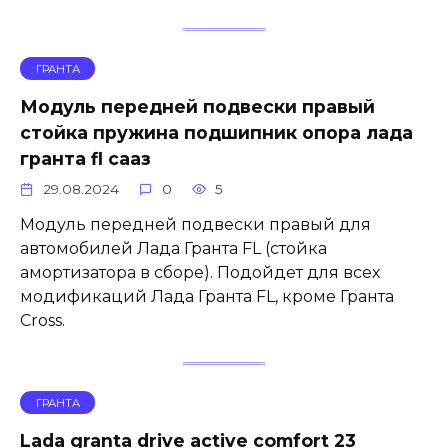
ГРАНТА
Модуль передней подвески правый
стойка пружина подшипник опора лада
гранта fl сааз
29.08.2024
0
5
Модуль передней подвески правый для
автомобилей Лада Гранта FL (стойка
амортизатора в сборе). Подойдет для всех
модификаций Лада Гранта FL, кроме Гранта
Cross.
ГРАНТА
Lada granta drive active comfort 23