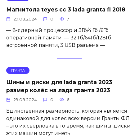
Магнитола teyes cc 3 lada granta fl 2018
29.08.2024
0
7
— 8-ядерный процессор и 3Гб/4 Гб /6Гб
оперативной памяти — 32 Гб/64Гб/128Гб
встроенной памяти, 3 USB разъема —
ГРАНТА
Шины и диски для lada granta 2023
размер колёс на лада гранта 2023
29.08.2024
0
6
Единственная размерность, которая является
одинаковой для колес всех версий Гранты ФЛ
– это их сверловка в то время, как шины, диски
этих машин могут иметь