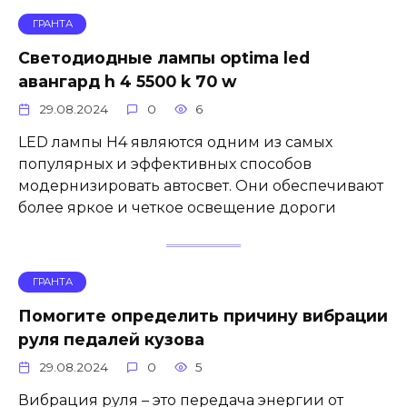
ГРАНТА
Светодиодные лампы optima led
авангард h 4 5500 k 70 w
29.08.2024
0
6
LED лампы H4 являются одним из самых
популярных и эффективных способов
модернизировать автосвет. Они обеспечивают
более яркое и четкое освещение дороги
ГРАНТА
Помогите определить причину вибрации
руля педалей кузова
29.08.2024
0
5
Вибрация руля – это передача энергии от