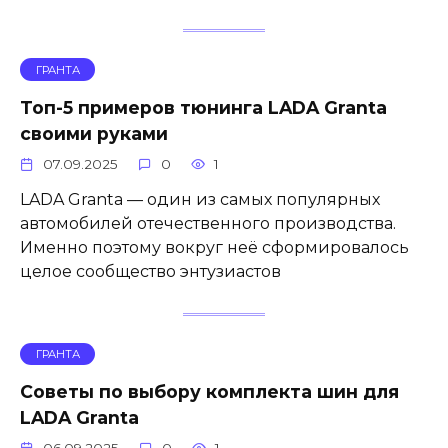
ГРАНТА
Топ-5 примеров тюнинга LADA Granta
своими руками
07.09.2025
0
1
LADA Granta — один из самых популярных
автомобилей отечественного производства.
Именно поэтому вокруг неё сформировалось
целое сообщество энтузиастов
ГРАНТА
Советы по выбору комплекта шин для
LADA Granta
06.09.2025
0
1