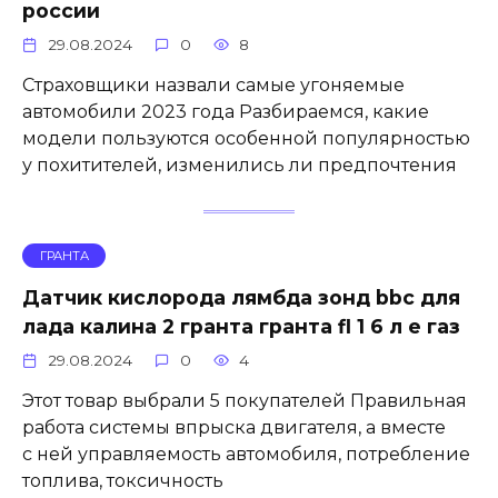
россии
29.08.2024
0
8
Страховщики назвали самые угоняемые
автомобили 2023 года Разбираемся, какие
модели пользуются особенной популярностью
у похитителей, изменились ли предпочтения
ГРАНТА
Датчик кислорода лямбда зонд bbc для
лада калина 2 гранта гранта fl 1 6 л е газ
29.08.2024
0
4
Этот товар выбрали 5 покупателей Правильная
работа системы впрыска двигателя, а вместе
с ней управляемость автомобиля, потребление
топлива, токсичность