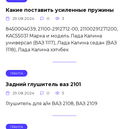
Какие поставить усиленные пружины
29.08.2024
0
3
8450004039, 21100-2912712-00, 21100291271200,
KAC55031 Марка и модель Лада Калина
универсал (ВАЗ 1117), Лада Калина седан (ВАЗ
1118), Лада Калина хэтчбек
ГРАНТА
Задний глушитель ваз 2101
29.08.2024
0
5
Глушитель для а/м ВАЗ 2108, ВАЗ 2109
ГРАНТА