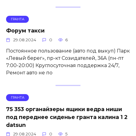
ГРАНТА
Форум такси
29.08.2024
0
6
Постоянное пользование (авто под выкуп) Парк
«Левый берег», пр-кт Созидателей, 36А (пн-пт
7:00-20:00) Круглосуточная поддержка 24/7,
Ремонт авто не по
ГРАНТА
75 353 органайзеры ящики ведра ниши
под переднее сиденье гранта калина 1 2
datsun
29.08.2024
0
5