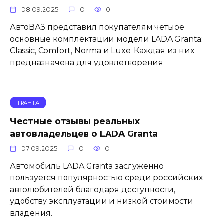
08.09.2025
0
0
АвтоВАЗ представил покупателям четыре
основные комплектации модели LADA Granta:
Classic, Comfort, Norma и Luxe. Каждая из них
предназначена для удовлетворения
ГРАНТА
Честные отзывы реальных
автовладельцев о LADA Granta
07.09.2025
0
0
Автомобиль LADA Granta заслуженно
пользуется популярностью среди российских
автолюбителей благодаря доступности,
удобству эксплуатации и низкой стоимости
владения.