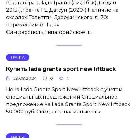
Код товара: : Лада Гранта (лифтбэк), (седан
2015-), Гранта FL, Датсун (2020-) Наличие на
складах: Тольятти, Дзержинского, д. 70:
переместим от 1 дня
Симферополь,Евпаторийское ш.
ГРАНТА
Купить lada granta sport new liftback
29.08.2024
0
4
Цена Lada Granta Sport New Liftback с учетом
специальных предложений Специальное
предложение на Lada Granta Sport New Liftback
50 000 руб. Скидка за наличные от «
ГРАНТА