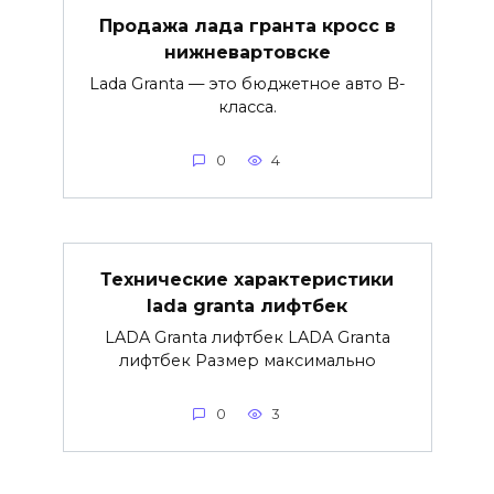
Продажа лада гранта кросс в
нижневартовске
Lada Granta — это бюджетное авто B-
класса.
0
4
Технические характеристики
lada granta лифтбек
LADA Granta лифтбек LADA Granta
лифтбек Размер максимально
0
3