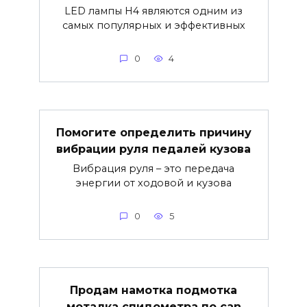
LED лампы H4 являются одним из
самых популярных и эффективных
0
4
Помогите определить причину
вибрации руля педалей кузова
Вибрация руля – это передача
энергии от ходовой и кузова
0
5
Продам намотка подмотка
моталка спидометра по can