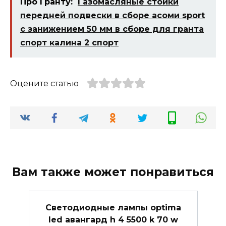
Про Гранту:
Газомасляные стойки
передней подвески в сборе асоми sport
с занижением 50 мм в сборе для гранта
спорт калина 2 спорт
Оцените статью
Вам также может понравиться
Светодиодные лампы optima
led авангард h 4 5500 k 70 w