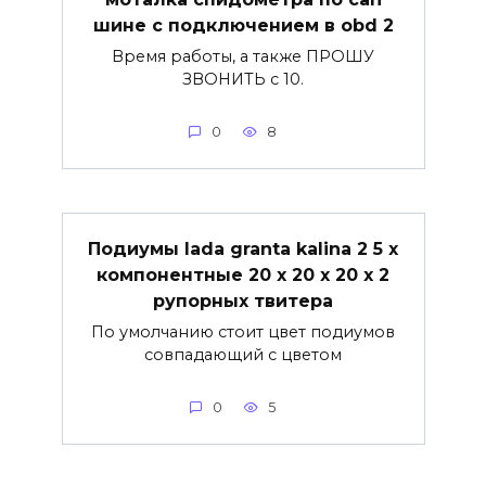
шине с подключением в obd 2
Время работы, а также ПРОШУ
ЗВОНИТЬ с 10.
0
8
Подиумы lada granta kalina 2 5 х
компонентные 20 х 20 х 20 х 2
рупорных твитера
По умолчанию стоит цвет подиумов
совпадающий с цветом
0
5