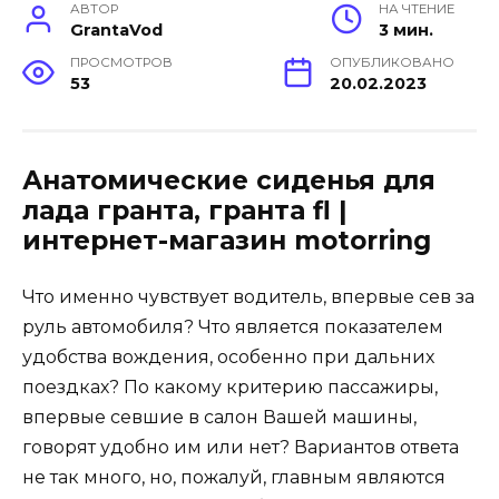
АВТОР
НА ЧТЕНИЕ
GrantaVod
3 мин.
ПРОСМОТРОВ
ОПУБЛИКОВАНО
53
20.02.2023
Анатомические сиденья для
лада гранта, гранта fl |
интернет-магазин motorring
Что именно чувствует водитель, впервые сев за
руль автомобиля? Что является показателем
удобства вождения, особенно при дальних
поездках? По какому критерию пассажиры,
впервые севшие в салон Вашей машины,
говорят удобно им или нет? Вариантов ответа
не так много, но, пожалуй, главным являются