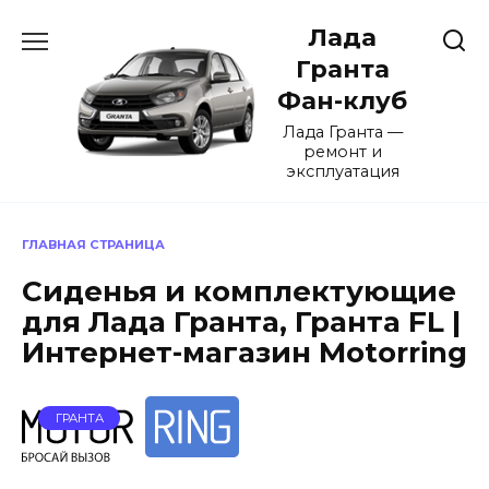
Перейти
Лада
к
содержанию
Гранта
Фан-клуб
Лада Гранта —
ремонт и
эксплуатация
ГЛАВНАЯ СТРАНИЦА
Сиденья и комплектующие
для Лада Гранта, Гранта FL |
Интернет-магазин Motorring
ГРАНТА