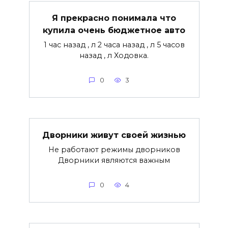
Я прекрасно понимала что
купила очень бюджетное авто
1 час назад , л 2 часа назад , л 5 часов
назад , л Ходовка.
0
3
Дворники живут своей жизнью
Не работают режимы дворников
Дворники являются важным
0
4