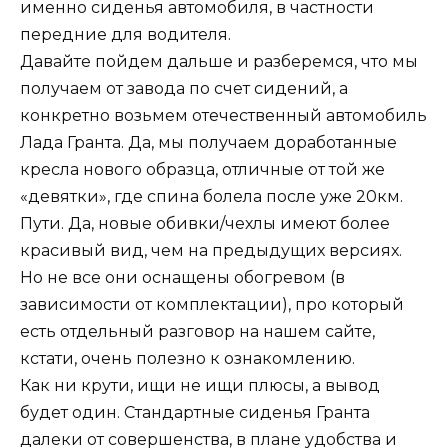
именно сиденья автомобиля, в частности
передние для водителя.
Давайте пойдем дальше и разберемся, что мы
получаем от завода по счет сидений, а
конкретно возьмем отечественный автомобиль
Лада Гранта. Да, мы получаем доработанные
кресла нового образца, отличные от той же
«девятки», где спина болела после уже 20км.
Пути. Да, новые обивки/чехлы имеют более
красивый вид, чем на предыдущих версиях.
Но не все они оснащены обогревом (в
зависимости от комплектации), про который
есть отдельный разговор на нашем сайте,
кстати, очень полезно к ознакомлению.
Как ни крути, ищи не ищи плюсы, а вывод
будет один. Стандартные сиденья Гранта
далеки от совершенства, в плане удобства и