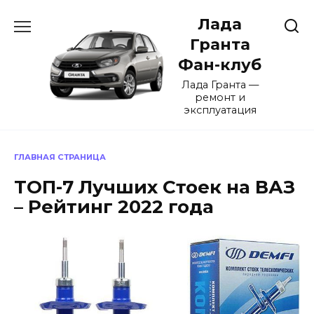
Перейти
Лада
к
содержанию
Гранта
Фан-клуб
Лада Гранта —
ремонт и
эксплуатация
ГЛАВНАЯ СТРАНИЦА
ТОП-7 Лучших Стоек на ВАЗ
– Рейтинг 2022 года