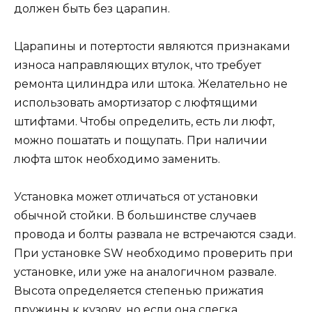
должен быть без царапин.
Царапины и потертости являются признаками
износа направляющих втулок, что требует
ремонта цилиндра или штока. Желательно не
использовать амортизатор с люфтящими
штифтами. Чтобы определить, есть ли люфт,
можно пошатать и пощупать. При наличии
люфта шток необходимо заменить.
Установка может отличаться от установки
обычной стойки. В большинстве случаев
провода и болты развала не встречаются сзади.
При установке SW необходимо проверить при
установке, или уже на аналогичном развале.
Высота определяется степенью прижатия
пружины к кузову, но если она слегка