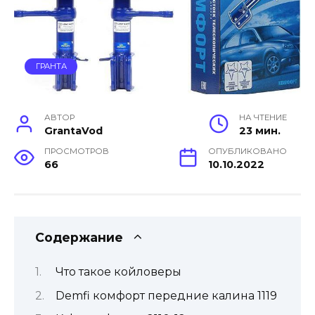
ГРАНТА
АВТОР
НА ЧТЕНИЕ
GrantaVod
23 мин.
ПРОСМОТРОВ
ОПУБЛИКОВАНО
66
10.10.2022
Содержание
Что такое койловеры
Demfi комфорт передние калина 1119