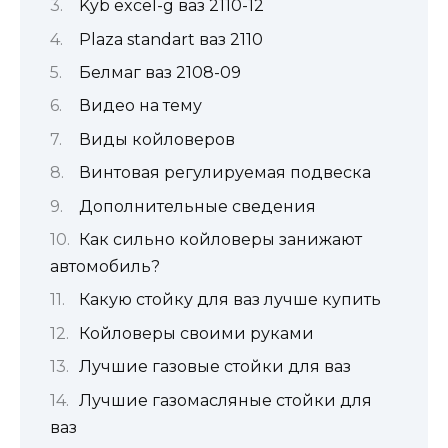
Kyb excel-g ваз 2110-12
Plaza standart ваз 2110
Белмаг ваз 2108-09
Видео на тему
Виды койловеров
Винтовая регулируемая подвеска
Дополнительные сведения
Как сильно койловеры занижают
автомобиль?
Какую стойку для ваз лучше купить
Койловеры своими руками
Лучшие газовые стойки для ваз
Лучшие газомасляные стойки для
ваз