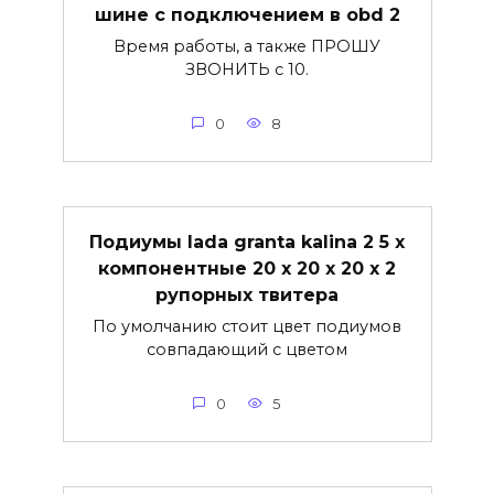
шине с подключением в obd 2
Время работы, а также ПРОШУ
ЗВОНИТЬ с 10.
0
8
Подиумы lada granta kalina 2 5 х
компонентные 20 х 20 х 20 х 2
рупорных твитера
По умолчанию стоит цвет подиумов
совпадающий с цветом
0
5