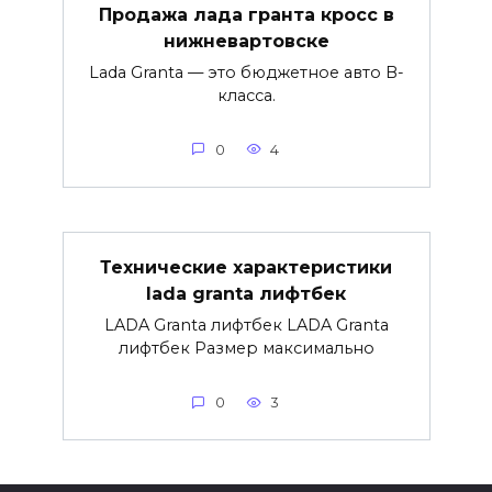
Продажа лада гранта кросс в
нижневартовске
Lada Granta — это бюджетное авто B-
класса.
0
4
Технические характеристики
lada granta лифтбек
LADA Granta лифтбек LADA Granta
лифтбек Размер максимально
0
3