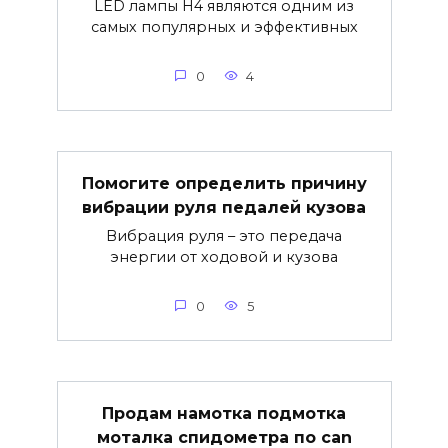
LED лампы H4 являются одним из
самых популярных и эффективных
0
4
Помогите определить причину
вибрации руля педалей кузова
Вибрация руля – это передача
энергии от ходовой и кузова
0
5
Продам намотка подмотка
моталка спидометра по can