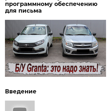
программному обеспечению
для письма
Введение