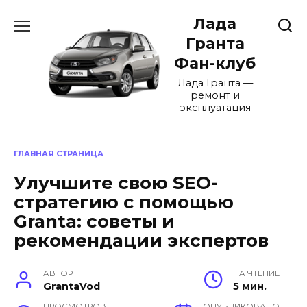
Перейти
Лада
к
содержанию
Гранта
Фан-клуб
Лада Гранта —
ремонт и
эксплуатация
ГЛАВНАЯ СТРАНИЦА
Улучшите свою SEO-
стратегию с помощью
Granta: советы и
рекомендации экспертов
АВТОР
НА ЧТЕНИЕ
GrantaVod
5 мин.
ПРОСМОТРОВ
ОПУБЛИКОВАНО