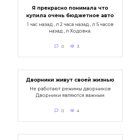
Я прекрасно понимала что
купила очень бюджетное авто
1 час назад , л 2 часа назад , л 5 часов
назад , л Ходовка.
0
3
Дворники живут своей жизнью
Не работают режимы дворников
Дворники являются важным
0
4