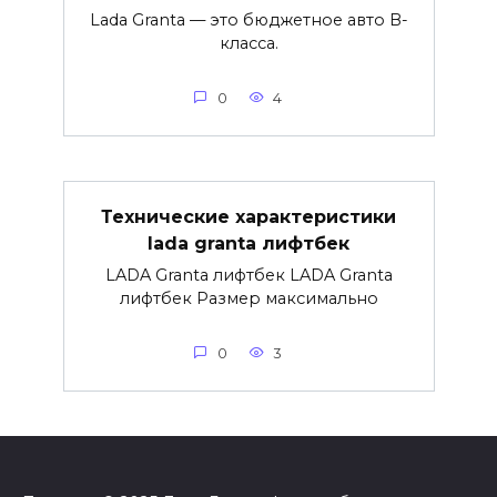
Lada Granta — это бюджетное авто B-
класса.
0
4
Технические характеристики
lada granta лифтбек
LADA Granta лифтбек LADA Granta
лифтбек Размер максимально
0
3