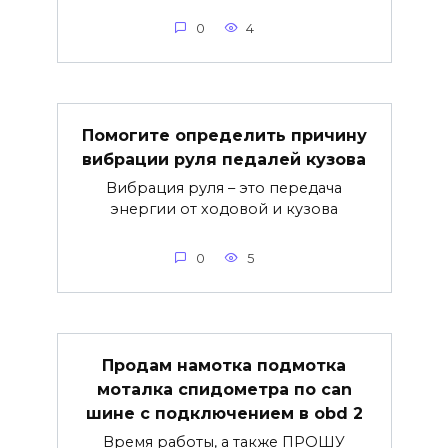
0
4
Помогите определить причину
вибрации руля педалей кузова
Вибрация руля – это передача
энергии от ходовой и кузова
0
5
Продам намотка подмотка
моталка спидометра по can
шине с подключением в obd 2
Время работы, а также ПРОШУ