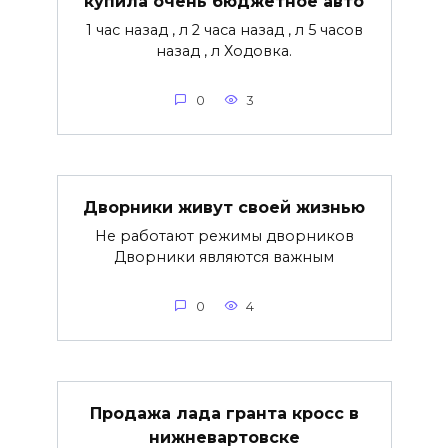
купила очень бюджетное авто
1 час назад , л 2 часа назад , л 5 часов
назад , л Ходовка.
0
3
Дворники живут своей жизнью
Не работают режимы дворников
Дворники являются важным
0
4
Продажа лада гранта кросс в
нижневартовске