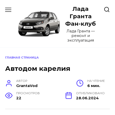
Перейти
Лада
к
содержанию
Гранта
Фан-клуб
Лада Гранта —
ремонт и
эксплуатация
ГЛАВНАЯ СТРАНИЦА
Автодом карелия
АВТОР
НА ЧТЕНИЕ
GrantaVod
6 мин.
ПРОСМОТРОВ
ОПУБЛИКОВАНО
22
28.06.2024