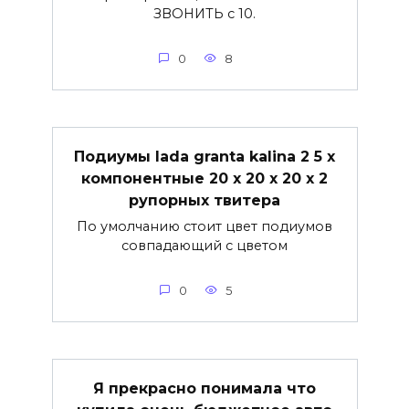
ЗВОНИТЬ с 10.
0
8
Подиумы lada granta kalina 2 5 х
компонентные 20 х 20 х 20 х 2
рупорных твитера
По умолчанию стоит цвет подиумов
совпадающий с цветом
0
5
Я прекрасно понимала что