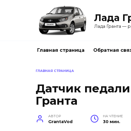
Перейти
к
Лада Г
содержанию
Лада Гранта — р
Главная страница
Обратная свя
ГЛАВНАЯ СТРАНИЦА
Датчик педали
Гранта
АВТОР
НА ЧТЕНИЕ
GrantaVod
30 мин.