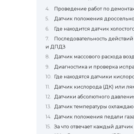
Проведение работ по демонтаж
Датчик положения дроссельно
Где находится датчик холостого
Последовательность действий
и ДПДЗ
Датчик массового расхода воз
Диагностика и проверка испра
Где находятся датчики кислоро
Датчик кислорода (ДК) или ля
Датчики абсолютного давления
Датчик температуры охлаждаю
Датчик положения педали газа
За что отвечает каждый датчи