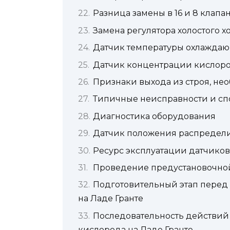
Разница замены в 16 и 8 клапа
Замена регулятора холостого х
Датчик температуры охлажда
Датчик концентрации кислород
Признаки выхода из строя, не
Типичные неисправности и сп
Диагностика оборудования
Датчик положения распределит
Ресурс эксплуатации датчиков
Проведение предустановочно
Подготовительный этап перед
на Ладе Гранте
Последовательность действий
кислорода на Ладе Гранте