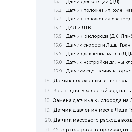
Датчик детонации (ДД)
Датчик положения коленчат
Датчик положения распреде
ДАД и ДТВ
Датчик кислорода (ДК). Лям
Датчик скорости Лады Гран
Датчик давления масла (ДД
Датчик настройки длины кла
Датчики сцепления и тормоз
Датчик положения коленвала Л
Как поднять холостой ход на Л
Замена датчика кислорода на Л
Датчик давления масла Лада Г
Датчик массового расхода возд
Обзор цен разных производит