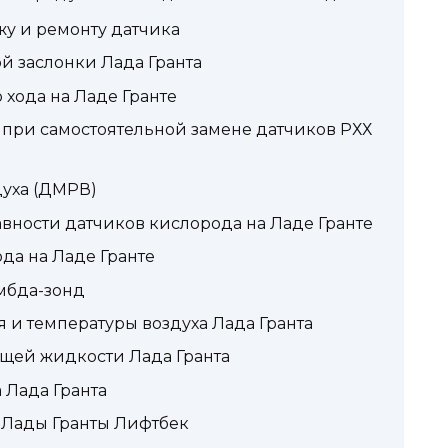
у и ремонту датчика
й заслонки Лада Гранта
 хода на Ладе Гранте
 при самостоятельной замене датчиков РХХ
духа (ДМРВ)
вности датчиков кислорода на Ладе Гранте
да на Ладе Гранте
мбда-зонд
 и температуры воздуха Лада Гранта
щей жидкости Лада Гранта
 Лада Гранта
к Лады Гранты Лифтбек