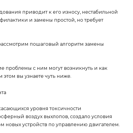
дования приводит к его износу, нестабильной
филактики и замены простой, но требует
 рассмотрим пошаговый алгоритм замены
ие проблемы с ним могут возникнуть и как
м этом вы узнаете чуть ниже.
касающихся уровня токсичности
сферный воздух выхлопов, создало условия
м новых устройств по управлению двигателем.