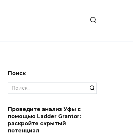
Поиск
Search
for:
Проведите анализ Уфы с
помощью Ladder Grantor:
раскройте скрытый
потенциал