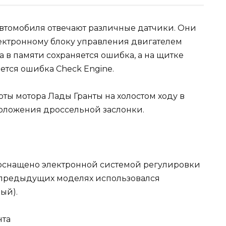
автомобиля отвечают различные датчики. Они
ектронному блоку управления двигателем
а в памяти сохраняется ошибка, а на щитке
ется ошибка Check Engine.
ты мотора Лады Гранты на холостом ходу в
положения дроссельной заслонки.
 оснащено электронной системой регулировки
 предыдущих моделях использовался
ый).