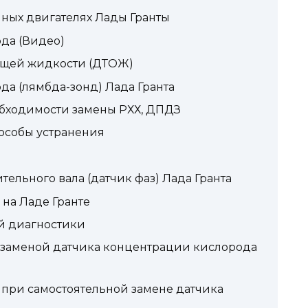
нных двигателях Лады Гранты
ода (Видео)
ющей жидкости (ДТОЖ)
а (лямбда-зонд) Лада Гранта
обходимости замены РХХ, ДПДЗ
особы устранения
ельного вала (датчик фаз) Лада Гранта
 на Ладе Гранте
й диагностики
 заменой датчика концентрации кислорода
 при самостоятельной замене датчика