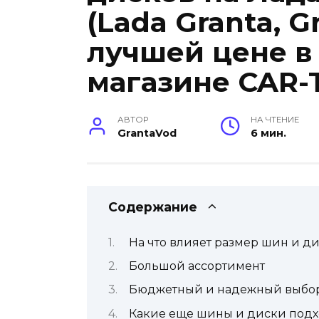
(Lada Granta, G
лучшей цене в
магазине CAR-
АВТОР
НА ЧТЕНИЕ
GrantaVod
6 мин.
Содержание
На что влияет размер шин и д
Большой ассортимент
Бюджетный и надежный выбо
Какие еще шины и диски подхо