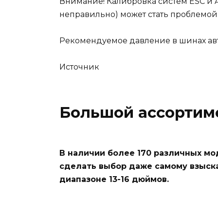
Внимание! Калибровка систем ESC и 
неправильно) может стать проблемой 
Рекомендуемое давление в шинах авт
Источник
Большой ассортим
В наличии более 170 различных мо
сделать выбор даже самому взыск
диапазоне 13-16 дюймов.