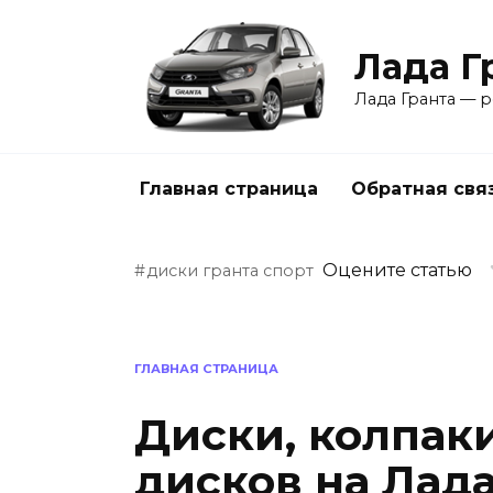
Перейти
к
Лада Г
содержанию
Лада Гранта — р
Главная страница
Обратная свя
Оцените статью
диски гранта спорт
ГЛАВНАЯ СТРАНИЦА
Диски, колпаки
дисков на Лада