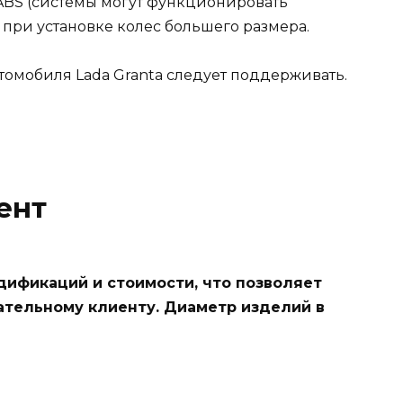
ABS (системы могут функционировать
при установке колес большего размера.
омобиля Lada Granta следует поддерживать.
ент
дификаций и стоимости, что позволяет
ательному клиенту. Диаметр изделий в