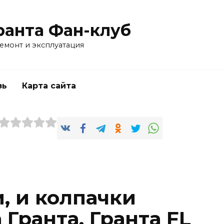
ранта Фан-клуб
емонт и эксплуатация
зь
Карта сайта
, и колпачки
 Гранта, Гранта FL