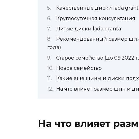
Качественные диски lada grant
Круглосуточная консультация
Литые диски lada granta
Рекомендованный размер шин и
года)
Старое семейство (до 09.2022 г.
Новое семейство
Какие еще шины и диски подхо
На что влияет размер шин и д
На что влияет раз