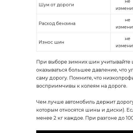
не
Шум от дороги
измени
не
Расход бензина
измени
не
Износ шин
измени
При выборе зимних шин учитывайте 
оказываться большее давление, что у
саму дорогу. Помните, что низкопр
восприимчивы к колеям на дороге.
Чем лучше автомобиль держит дорогу
которым относятся шины и диски). Ес
менее 2 кг каждое. При разгоне до 100