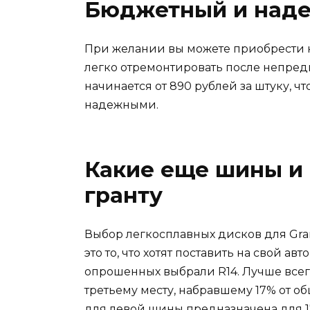
Бюджетный и над
При желании вы можете приобрести 
легко отремонтировать после непре
начинается от 890 рублей за штуку, 
надежными.
Какие еще шины и 
гранту
Выбор легкосплавных дисков для Gran
это то, что хотят поставить на свой а
опрошенных выбрали R14. Лучше всего
третьему месту, набравшему 17% от о
для левой шины предназначена для 175