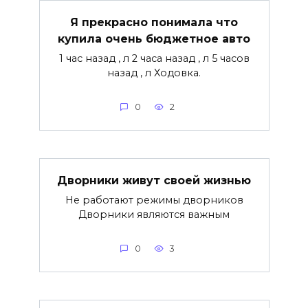
Я прекрасно понимала что
купила очень бюджетное авто
1 час назад , л 2 часа назад , л 5 часов
назад , л Ходовка.
0
2
Дворники живут своей жизнью
Не работают режимы дворников
Дворники являются важным
0
3