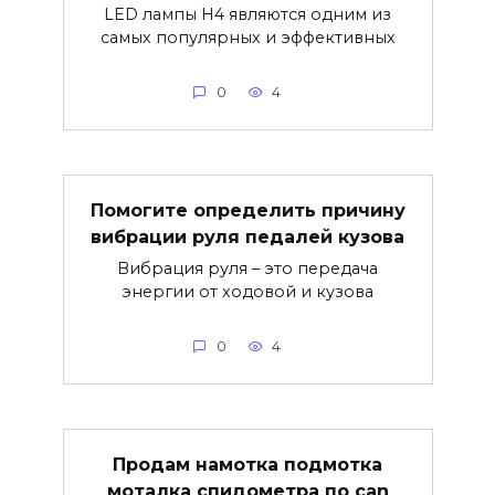
LED лампы H4 являются одним из
самых популярных и эффективных
0
4
Помогите определить причину
вибрации руля педалей кузова
Вибрация руля – это передача
энергии от ходовой и кузова
0
4
Продам намотка подмотка
моталка спидометра по can