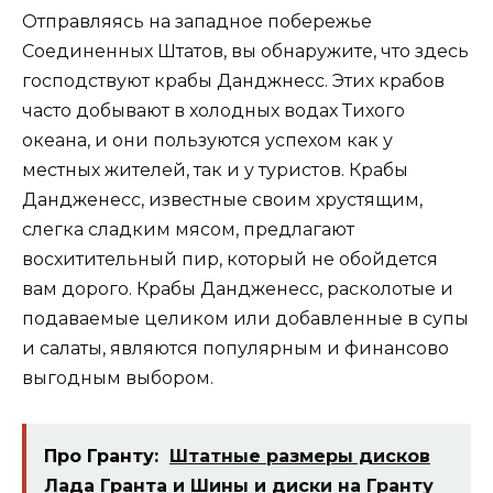
Отправляясь на западное побережье
Соединенных Штатов, вы обнаружите, что здесь
господствуют крабы Данджнесс. Этих крабов
часто добывают в холодных водах Тихого
океана, и они пользуются успехом как у
местных жителей, так и у туристов. Крабы
Дандженесс, известные своим хрустящим,
слегка сладким мясом, предлагают
восхитительный пир, который не обойдется
вам дорого. Крабы Дандженесс, расколотые и
подаваемые целиком или добавленные в супы
и салаты, являются популярным и финансово
выгодным выбором.
Про Гранту:
Штатные размеры дисков
Лада Гранта и Шины и диски на Гранту