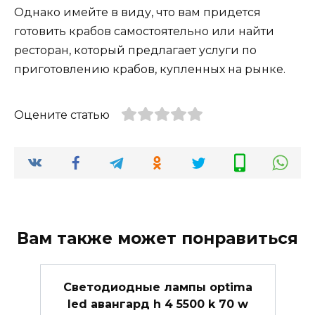
Однако имейте в виду, что вам придется
готовить крабов самостоятельно или найти
ресторан, который предлагает услуги по
приготовлению крабов, купленных на рынке.
Оцените статью
Вам также может понравиться
Светодиодные лампы optima
led авангард h 4 5500 k 70 w