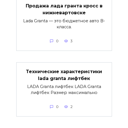
Продажа лада гранта кросс в
нижневартовске
Lada Granta — это бюджетное авто B-
класса.
0
3
Технические характеристики
lada granta лифтбек
LADA Granta лифтбек LADA Granta
лифтбек Размер максимально
0
2