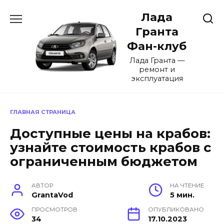
Перейти
Лада
к
содержанию
Гранта
Фан-клуб
Лада Гранта —
ремонт и
эксплуатация
ГЛАВНАЯ СТРАНИЦА
Доступные цены на крабов:
узнайте стоимость крабов с
ограниченным бюджетом
АВТОР
НА ЧТЕНИЕ
GrantaVod
5 мин.
ПРОСМОТРОВ
ОПУБЛИКОВАНО
34
17.10.2023