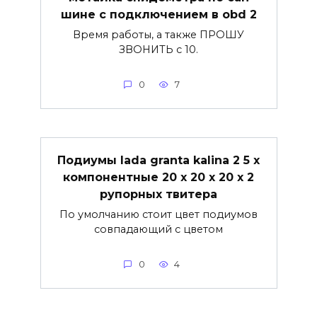
шине с подключением в obd 2
Время работы, а также ПРОШУ
ЗВОНИТЬ с 10.
0
7
Подиумы lada granta kalina 2 5 х
компонентные 20 х 20 х 20 х 2
рупорных твитера
По умолчанию стоит цвет подиумов
совпадающий с цветом
0
4