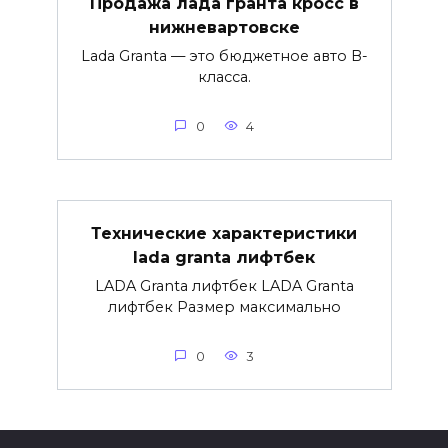
Продажа лада гранта кросс в
нижневартовске
Lada Granta — это бюджетное авто B-
класса.
0
4
Технические характеристики
lada granta лифтбек
LADA Granta лифтбек LADA Granta
лифтбек Размер максимально
0
3