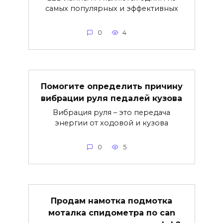
самых популярных и эффективных
0
4
Помогите определить причину
вибрации руля педалей кузова
Вибрация руля – это передача
энергии от ходовой и кузова
0
5
Продам намотка подмотка
моталка спидометра по can