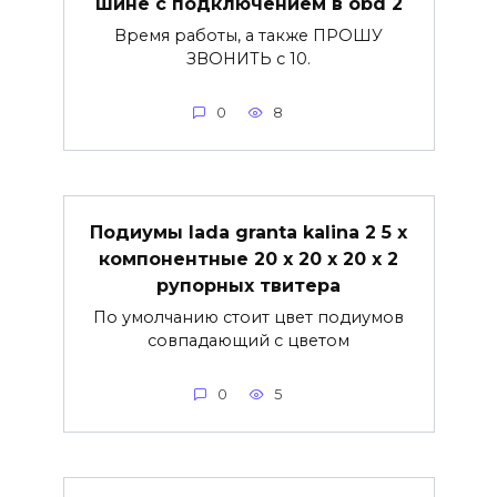
шине с подключением в obd 2
Время работы, а также ПРОШУ
ЗВОНИТЬ с 10.
0
8
Подиумы lada granta kalina 2 5 х
компонентные 20 х 20 х 20 х 2
рупорных твитера
По умолчанию стоит цвет подиумов
совпадающий с цветом
0
5