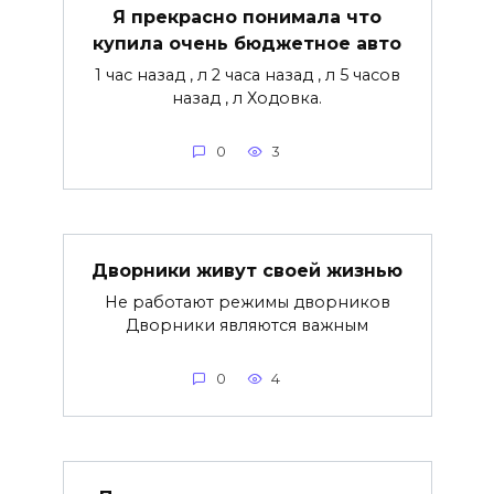
Я прекрасно понимала что
купила очень бюджетное авто
1 час назад , л 2 часа назад , л 5 часов
назад , л Ходовка.
0
3
Дворники живут своей жизнью
Не работают режимы дворников
Дворники являются важным
0
4