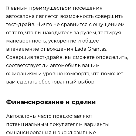
Главным преимуществом посещения
автосалона является возможность совершить
тест-драйв. Ничто не сравнится с ощущением
от того, что вы находитесь за рулем, тестируя
маневренность, ускорение и общее
впечатление от вождения Lada Grantas.
Совершив тест-драйв, вы сможете определить,
соответствует ли автомобиль вашим
ожиданиям и уровню комфорта, что поможет
вам сделать обоснованный выбор.
Финансирование и сделки
Автосалоны часто предоставляют
потенциальным покупателям варианты
финансирования и эксклюзивные