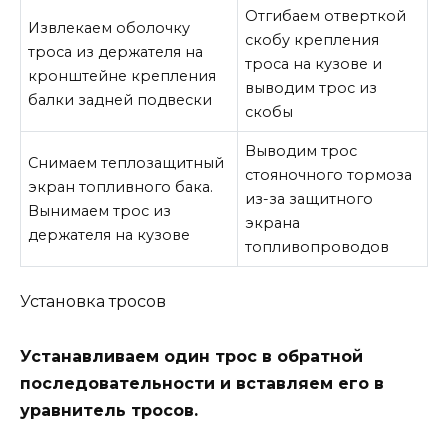
Отгибаем отверткой
Извлекаем оболочку
скобу крепления
троса из держателя на
троса на кузове и
кронштейне крепления
выводим трос из
балки задней подвески
скобы
Выводим трос
Снимаем теплозащитный
стояночного тормоза
экран топливного бака.
из-за защитного
Вынимаем трос из
экрана
держателя на кузове
топливопроводов
Установка тросов
Устанавливаем один трос в обратной
последовательности и вставляем его в
уравнитель тросов.