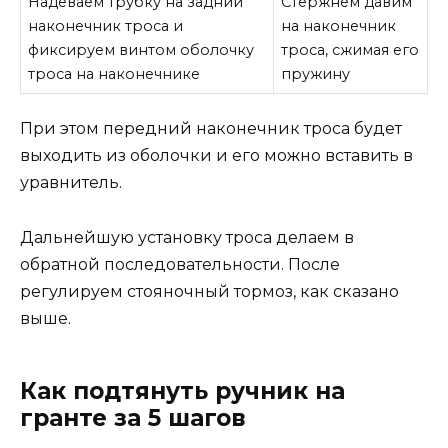
Надеваем трубку на задний
Стержнем давим
наконечник троса и
на наконечник
фиксируем винтом оболочку
троса, сжимая его
троса на наконечнике
пружину
При этом передний наконечник троса будет
выходить из оболочки и его можно вставить в
уравнитель.
Дальнейшую установку троса делаем в
обратной последовательности. После
регулируем стояночный тормоз, как сказано
выше.
Как подтянуть ручник на
гранте за 5 шагов