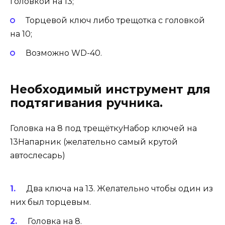
головкой на 13;
Торцевой ключ либо трещотка с головкой
на 10;
Возможно WD-40.
Необходимый инструмент для
подтягивания ручника.
Головка на 8 под трещёткуНабор ключей на
13Напарник (желательно самый крутой
автослесарь)
Два ключа на 13. Желательно чтобы один из
них был торцевым.
Головка на 8.