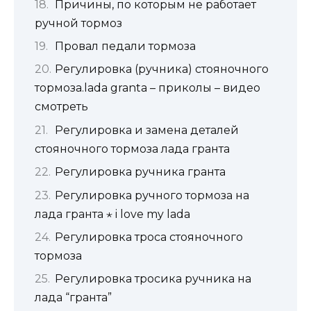
Причины, по которым не работает
ручной тормоз
Провал педали тормоза
Регулировка (ручника) стояночного
тормоза.lada granta – приколы – видео
смотреть
Регулировка и замена деталей
стояночного тормоза лада гранта
Регулировка ручника гранта
Регулировка ручного тормоза на
лада гранта ⋆ i love my lada
Регулировка троса стояночного
тормоза
Регулировка тросика ручника на
лада “гранта”