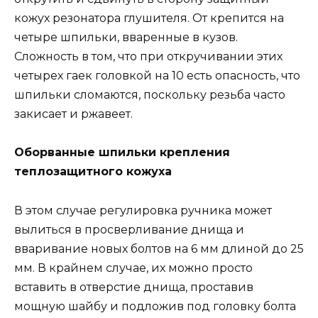
кожух резонатора глушителя. От крепится на
четыре шпильки, вваренные в кузов.
Сложность в том, что при откручивании этих
четырех гаек головкой на 10 есть опасность, что
шпильки сломаются, поскольку резьба часто
закисает и ржавеет.
Оборванные шпильки крепления
теплозащитного кожуха
В этом случае регулировка ручника может
вылиться в просверливание днища и
вваривание новых болтов на 6 мм длиной до 25
мм. В крайнем случае, их можно просто
вставить в отверстие днища, проставив
мощную шайбу и подложив под головку болта