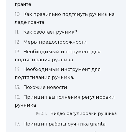
гранте
Как правильно подтянуть ручник на
ладе гранта
Как работает ручник?
Меры предосторожности
Необходимый инструмент для
подтягивания ручника
Необходимый инструмент для
подтягивания ручника.
Похожие новости
Принцип выполнения регулировки
ручника
Видео регулировки ручника
Принцип работы ручника granta