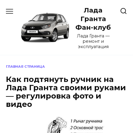
Перейти
Лада
к
содержанию
Гранта
Фан-клуб
Лада Гранта —
ремонт и
эксплуатация
ГЛАВНАЯ СТРАНИЦА
Как подтянуть ручник на
Лада Гранта своими руками
— регулировка фото и
видео