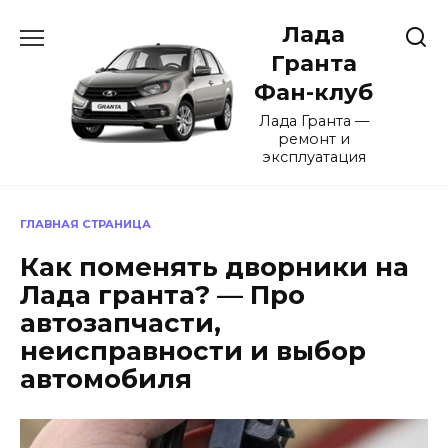
Перейти
Лада
к
содержанию
Гранта
Фан-клуб
Лада Гранта —
ремонт и
эксплуатация
ГЛАВНАЯ СТРАНИЦА
Как поменять дворники на
Лада гранта? — Про
автозапчасти,
неисправности и выбор
автомобиля