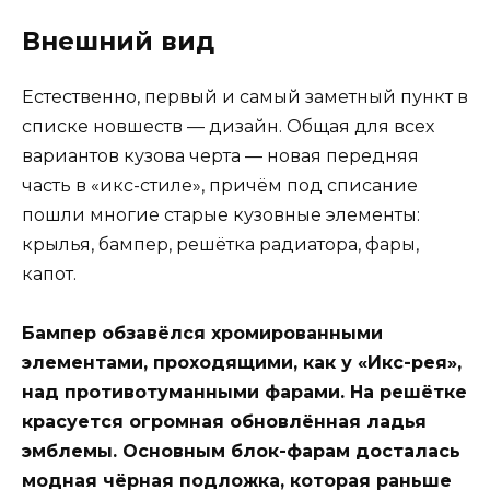
Внешний вид
Естественно, первый и самый заметный пункт в
списке новшеств — дизайн. Общая для всех
вариантов кузова черта — новая передняя
часть в «икс-стиле», причём под списание
пошли многие старые кузовные элементы:
крылья, бампер, решётка радиатора, фары,
капот.
Бампер обзавёлся хромированными
элементами, проходящими, как у «Икс-рея»,
над противотуманными фарами. На решётке
красуется огромная обновлённая ладья
эмблемы. Основным блок-фарам досталась
модная чёрная подложка, которая раньше