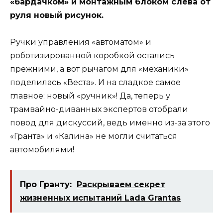
«бардачком» и монтажным блоком слева от
руля новый рисунок.
Ручки управления «автоматом» и
роботизированной коробкой остались
прежними, а вот рычагом для «механики»
поделилась «Веста». И на сладкое самое
главное: новый «ручник»! Да, теперь у
трамвайно-диванных экспертов отобрали
повод для дискуссий, ведь именно из-за этого
«Гранта» и «Калина» не могли считаться
автомобилями!
Про Гранту:
Раскрываем секрет
жизненных испытаний Lada Grantas