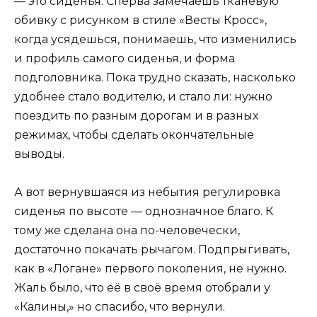
— это сиденья. Сперва замечаешь тканевую
обивку с рисунком в стиле «Весты Кросс»,
когда усядешься, понимаешь, что изменились
и профиль самого сиденья, и форма
подголовника. Пока трудно сказать, насколько
удобнее стало водителю, и стало ли: нужно
поездить по разным дорогам и в разных
режимах, чтобы сделать окончательные
выводы.
А вот вернувшаяся из небытия регулировка
сиденья по высоте — однозначное благо. К
тому же сделана она по-человечески,
достаточно покачать рычагом. Подпрыгивать,
как в «Логане» первого поколения, не нужно.
Жаль было, что её в своё время отобрали у
«Калины,» но спасибо, что вернули.