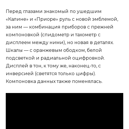
Перед глазами знакомый по ушедшим
«Калине» и «Приоре» руль с новой эмблемой,
за ним — комбинация приборов с прежней
компоновкой (спидометр и тахометр с
дисплеем между ними), но новая в деталях.
Шкалы — с оранжевым ободком, белой
подсветкой и радиальной оцифровкой.
Дисплей в тон, к тому же, наконец-то, с
инверсией (светятся только цифры).
Компоновка данных также поменялась.