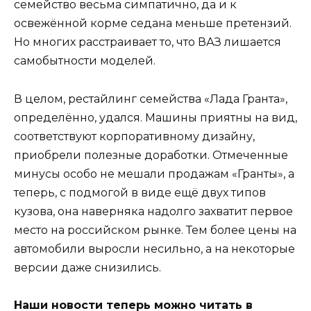
семейство весьма симпатично, да и к
освежённой корме седана меньше претензий.
Но многих расстраивает то, что ВАЗ лишается
самобытности моделей.
В целом, рестайлинг семейства «Лада Гранта»,
определённо, удался. Машины приятны на вид,
соответствуют корпоративному дизайну,
приобрели полезные доработки. Отмеченные
минусы особо не мешали продажам «Гранты», а
теперь, с подмогой в виде ещё двух типов
кузова, она наверняка надолго захватит первое
место на российском рынке. Тем более цены на
автомобили выросли несильно, а на некоторые
версии даже снизились.
Наши новости теперь можно читать в