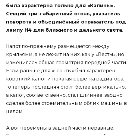
была характерна только для «Калины».
Секций три: габаритный огонь, указатель
поворота и объединённый отражатель под
лампу Н4 для ближнего и дальнего света.
Капот по-прежнему размещается между
крыльями, а не лежит на них, как у «Весты», но
изменилась общая геометрия передней части.
Если раньше для «Гранты» был характерен
короткий капот и покатая решётка радиатора,
то теперь последняя стоит более вертикально,
а капот, соответственно, стал длиннее, заодно
сделав более стремительным облик машины в
целом.
А вот перемены в задней части неравные.