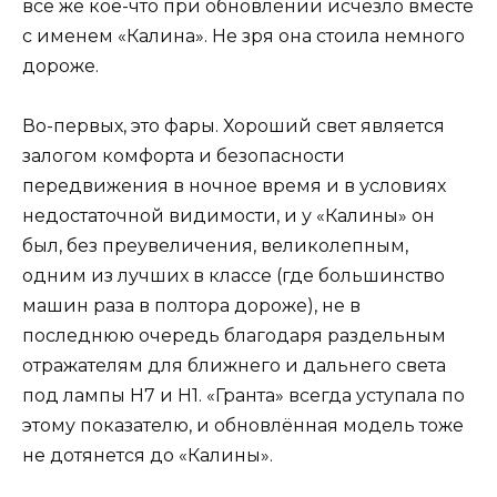
всё же кое-что при обновлении исчезло вместе
с именем «Калина». Не зря она стоила немного
дороже.
Во-первых, это фары. Хороший свет является
залогом комфорта и безопасности
передвижения в ночное время и в условиях
недостаточной видимости, и у «Калины» он
был, без преувеличения, великолепным,
одним из лучших в классе (где большинство
машин раза в полтора дороже), не в
последнюю очередь благодаря раздельным
отражателям для ближнего и дальнего света
под лампы Н7 и Н1. «Гранта» всегда уступала по
этому показателю, и обновлённая модель тоже
не дотянется до «Калины».