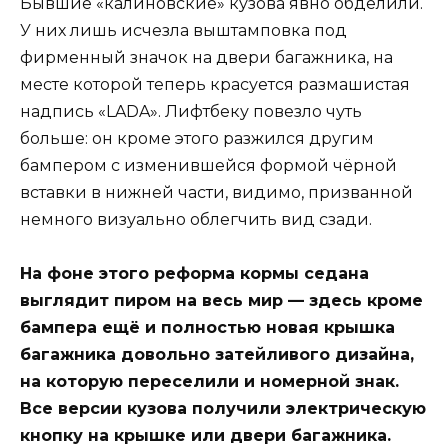
Бывшие «калиновские» кузова явно обделили.
У них лишь исчезла выштамповка под
фирменный значок на двери багажника, на
месте которой теперь красуется размашистая
надпись «LADA». Лифтбеку повезло чуть
больше: он кроме этого разжился другим
бампером с изменившейся формой чёрной
вставки в нижней части, видимо, призванной
немного визуально облегчить вид сзади.
На фоне этого реформа кормы седана
выглядит пиром на весь мир — здесь кроме
бампера ещё и полностью новая крышка
багажника довольно затейливого дизайна,
на которую переселили и номерной знак.
Все версии кузова получили электрическую
кнопку на крышке или двери багажника.