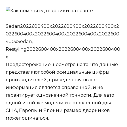
Sedan2022600400x2022600400x2022600400x2
022600400x2022600400x2022600400x2022600
400xSedan,
Restyling2022600400x2022600400x2022600400
x
Предостережение: несмотря на то, что данные
представляют собой официальные цифры
производителей, приведенная выше
информация является справочной, и не
гарантирует однозначной точности. Для авто
одной и той-же модели изготовленной для
США, Европы и Японии размер дворников
может отличаться.