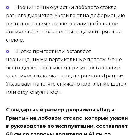
Неочищенные участки лобового стекла
разного диаметра. Указывают на деформацию
резинного элемента щеток или на большое
количество собравшегося льда или грязи на
стекле.
Щетка прыгает или оставляет
неочищенными вертикальные полосы. Чаще
всего дефект возникает при использовании
классических каркасных дворников «Гранты».
Указывает на то, что снижено крепление щеток
или отсутствует люфт.
Стандартный размер дворников «Лады-
Гранты» на лобовом стекле, который указан
в руководстве по эксплуатации, составляет
60 см со стороны водителя и 41 см со