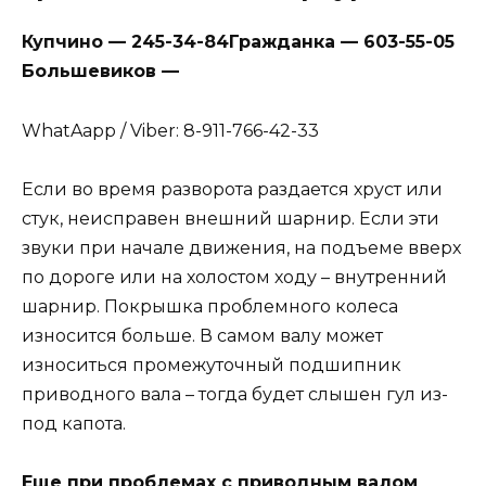
Купчино — 245-34-84Гражданка — 603-55-05
Большевиков —
WhatAapp / Viber: 8-911-766-42-33
Если во время разворота раздается хруст или
стук, неисправен внешний шарнир. Если эти
звуки при начале движения, на подъеме вверх
по дороге или на холостом ходу – внутренний
шарнир. Покрышка проблемного колеса
износится больше. В самом валу может
износиться промежуточный подшипник
приводного вала – тогда будет слышен гул из-
под капота.
Еще при проблемах с приводным валом