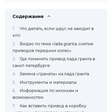
Содержание
Что делать, если шрус не заходит в
кпп
Видео по теме «lada granta. снятие
приводов передних колес»
Где поменять привод лада гранта в
санкт-петербурге:
Замена «гранаты» на лада гранта
Инструменты и материалы
Информация по иконкам и
возможностям
Как вставить привод в коробку