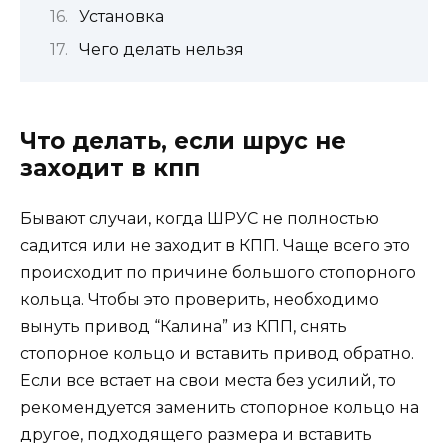
Установка
Чего делать нельзя
Что делать, если шрус не
заходит в кпп
Бывают случаи, когда ШРУС не полностью
садится или не заходит в КПП. Чаще всего это
происходит по причине большого стопорного
кольца. Чтобы это проверить, необходимо
вынуть привод “Калина” из КПП, снять
стопорное кольцо и вставить привод обратно.
Если все встает на свои места без усилий, то
рекомендуется заменить стопорное кольцо на
другое, подходящего размера и вставить