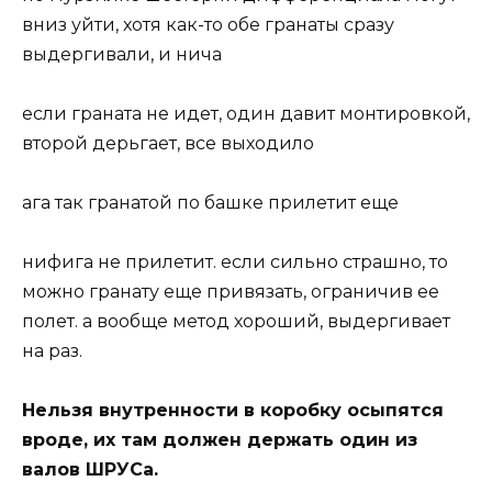
вниз уйти, хотя как-то обе гранаты сразу
выдергивали, и нича
если граната не идет, один давит монтировкой,
второй дерьгает, все выходило
ага так гранатой по башке прилетит еще
нифига не прилетит. если сильно страшно, то
можно гранату еще привязать, ограничив ее
полет. а вообще метод хороший, выдергивает
на раз.
Нельзя внутренности в коробку осыпятся
вроде, их там должен держать один из
валов ШРУСа.