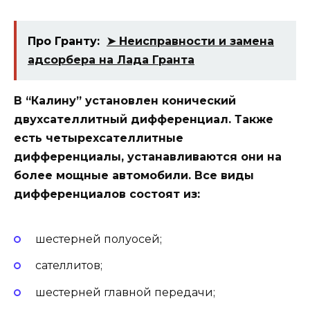
Про Гранту:
➤ Неисправности и замена
адсорбера на Лада Гранта
В “Калину” установлен конический
двухсателлитный дифференциал. Также
есть четырехсателлитные
дифференциалы, устанавливаются они на
более мощные автомобили. Все виды
дифференциалов состоят из:
шестерней полуосей;
сателлитов;
шестерней главной передачи;