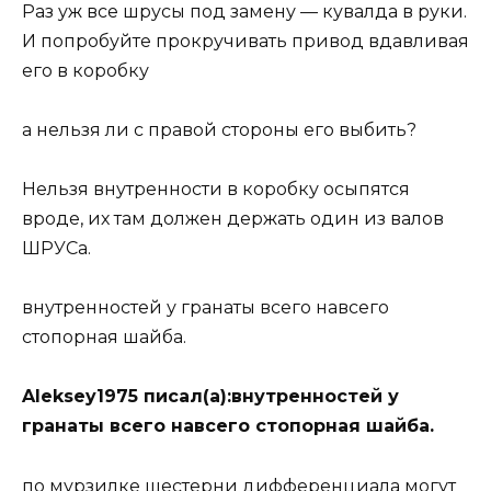
Раз уж все шрусы под замену — кувалда в руки.
И попробуйте прокручивать привод вдавливая
его в коробку
а нельзя ли с правой стороны его выбить?
Нельзя внутренности в коробку осыпятся
вроде, их там должен держать один из валов
ШРУСа.
внутренностей у гранаты всего навсего
стопорная шайба.
Aleksey1975 писал(а):внутренностей у
гранаты всего навсего стопорная шайба.
по мурзилке шестерни дифференциала могут