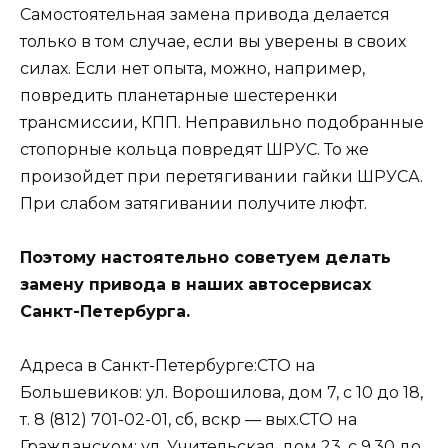
Самостоятельная замена привода делается
только в том случае, если вы уверены в своих
силах. Если нет опыта, можно, например,
повредить планетарные шестеренки
трансмиссии, КПП. Неправильно подобранные
стопорные кольца повредят ШРУС. То же
произойдет при перетягивании гайки ШРУСА.
При слабом затягивании получите люфт.
Поэтому настоятельно советуем делать
замену привода в наших автосервисах
Санкт-Петербурга.
Адреса в Санкт-Петербурге:СТО на
Большевиков: ул. Ворошилова, дом 7, с 10 до 18,
т. 8 (812) 701-02-01, сб, вскр — вых.СТО на
Гражданском: ул. Учительская, дом 23, с 9.30 до