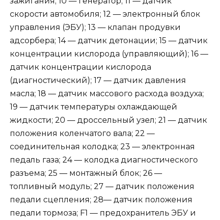
зажигания; 10 — генератор; 11 — датчик
скорости автомобиля; 12 — электронный блок
управления (ЭБУ); 13 — клапан продувки
адсорбера; 14 — датчик детонации; 15 — датчик
концентрации кислорода (управляющий); 16 —
датчик концентрации кислорода
(диагностический); 17 — датчик давления
масла; 18 — датчик массового расхода воздуха;
19 — датчик температуры охлаждающей
жидкости; 20 — дроссельный узел; 21 — датчик
положения коленчатого вала; 22 —
соединительная колодка; 23 — электронная
педаль газа; 24 — колодка диагностического
разъема; 25 — монтажный блок; 26 —
топливный модуль; 27 — датчик положения
педали сцепления; 28— датчик положения
педали тормоза; F1 — предохранитель ЭБУ и