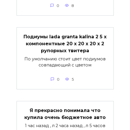
0
8
Подиумы lada granta kalina 2 5 х
компонентные 20 х 20 х 20 х 2
рупорных твитера
По умолчанию стоит цвет подиумов
совпадающий с цветом
0
5
Я прекрасно понимала что
купила очень бюджетное авто
1 час назад , л 2 часа назад , л 5 часов