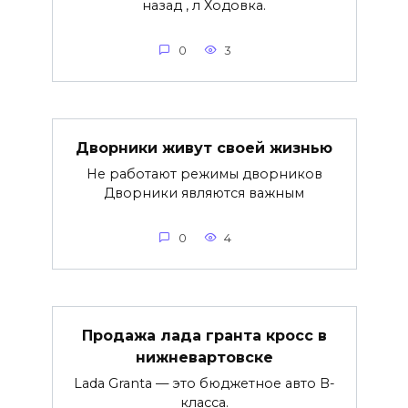
назад , л Ходовка.
0
3
Дворники живут своей жизнью
Не работают режимы дворников
Дворники являются важным
0
4
Продажа лада гранта кросс в
нижневартовске
Lada Granta — это бюджетное авто B-
класса.