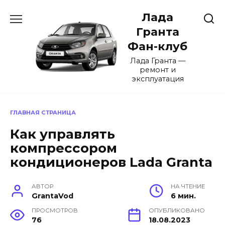
Перейти
Лада
к
содержанию
Гранта
Фан-клуб
Лада Гранта —
ремонт и
эксплуатация
ГЛАВНАЯ СТРАНИЦА
Как управлять
компрессором
кондиционеров Lada Granta
АВТОР
НА ЧТЕНИЕ
GrantaVod
6 мин.
ПРОСМОТРОВ
ОПУБЛИКОВАНО
76
18.08.2023