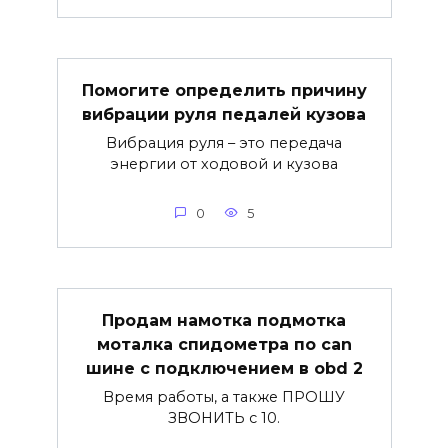
Помогите определить причину
вибрации руля педалей кузова
Вибрация руля – это передача
энергии от ходовой и кузова
0
5
Продам намотка подмотка
моталка спидометра по can
шине с подключением в obd 2
Время работы, а также ПРОШУ
ЗВОНИТЬ с 10.