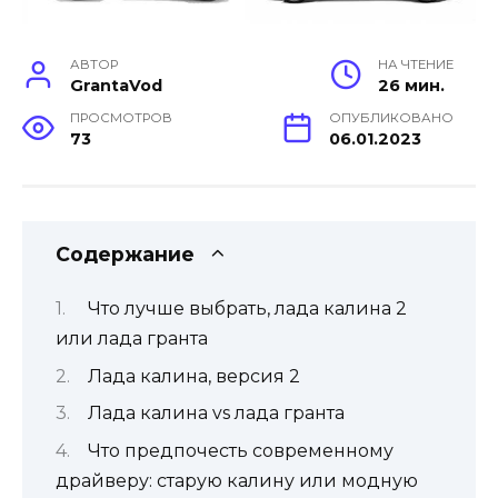
АВТОР
НА ЧТЕНИЕ
GrantaVod
26 мин.
ПРОСМОТРОВ
ОПУБЛИКОВАНО
73
06.01.2023
Содержание
Что лучше выбрать, лада калина 2
или лада гранта
Лада калина, версия 2
Лада калина vs лада гранта
Что предпочесть современному
драйверу: старую калину или модную