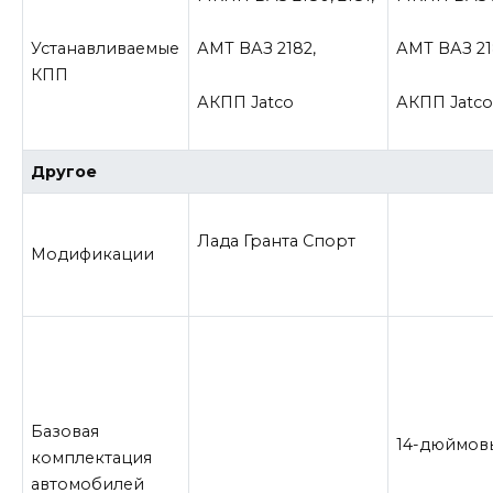
Устанавливаемые
АМТ ВАЗ 2182,
АМТ ВАЗ 21
КПП
АКПП Jatco
АКПП Jatc
Другое
Лада Гранта Спорт
Модификации
Базовая
14-дюймов
комплектация
автомобилей