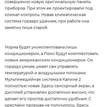
совершенно новую оригинальную панель
приборов. При этом ее проектировали под
климат-контроль. Новая климатическая
система гораздо удачнее, при работе она
заметно тише старой.
Норма будет укомплектована лишь
кондиционером, а Люкс будут комплектовать
новым американским кондиционером. Он
гораздо умнее, умеет сам управлять
температурой и воздушными потоками.
Мультимедийная система в Калине 2
полностью новая. Здесь сенсорный экран, а
дисплей установлен достаточно высоко, что
делает его простор достаточно удобным. С
креслами прорыва не получилось. Здесь