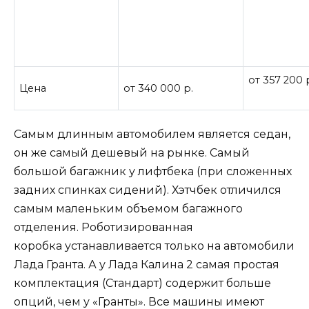
от 357 200 
Цена
от 340 000 р.
Самым длинным автомобилем является седан,
он же самый дешевый на рынке. Самый
большой багажник у лифтбека (при сложенных
задних спинках сидений). Хэтчбек отличился
самым маленьким объемом багажного
отделения.
Роботизированная
коробка
устанавливается только на автомобили
Лада Гранта. А у Лада Калина 2 самая простая
комплектация (Стандарт) содержит больше
опций, чем у «Гранты». Все машины имеют