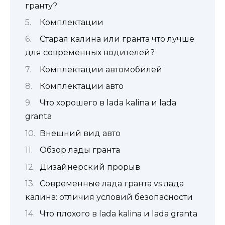
гранту?
Комплектации
Старая калина или гранта что лучше
для современных водителей?
Комплектации автомобилей
Комплектации авто
Что хорошего в lada kalina и lada
granta
Внешний вид авто
Обзор лады гранта
Дизайнерский прорыв
Современные лада гранта vs лада
калина: отличия условий безопасности
Что плохого в lada kalina и lada granta