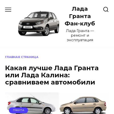
Перейти
Лада
к
содержанию
Гранта
Фан-клуб
Лада Гранта —
ремонт и
эксплуатация
ГЛАВНАЯ СТРАНИЦА
Какая лучше Лада Гранта
или Лада Калина:
сравниваем автомобили
ГРАНТА