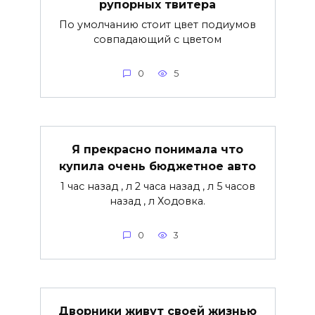
рупорных твитера
По умолчанию стоит цвет подиумов
совпадающий с цветом
0
5
Я прекрасно понимала что
купила очень бюджетное авто
1 час назад , л 2 часа назад , л 5 часов
назад , л Ходовка.
0
3
Дворники живут своей жизнью