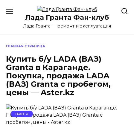
Перейти
к
Лада Гранта Фан-клуб
содержанию
Лада Гранта — ремонт и эксплуатация
ГЛАВНАЯ СТРАНИЦА
Купить б/у LADA (ВАЗ)
Granta в Караганде.
Покупка, продажа LADA
(ВАЗ) Granta с пробегом,
цены — Aster.kz
ГРАНТА