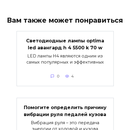
Вам также может понравиться
Светодиодные лампы optima
led авангард h 4 5500 k 70 w
LED лампы H4 являются одним из
самых популярных и эффективных
0
4
Помогите определить причину
вибрации руля педалей кузова
Вибрация руля – это передача
энергии от ходовой и кузова