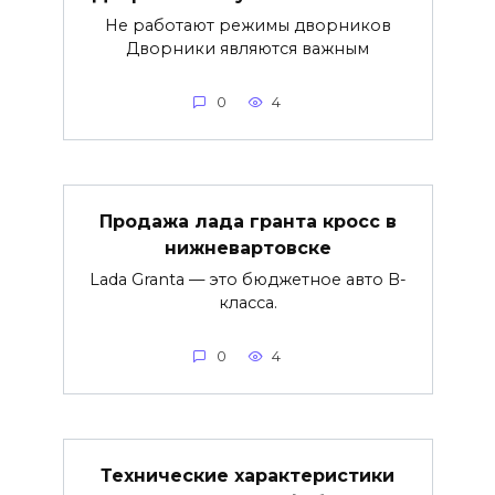
Не работают режимы дворников
Дворники являются важным
0
4
Продажа лада гранта кросс в
нижневартовске
Lada Granta — это бюджетное авто B-
класса.
0
4
Технические характеристики