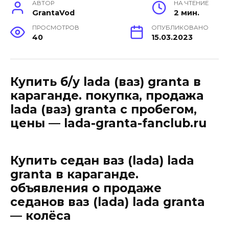
АВТОР
НА ЧТЕНИЕ
GrantaVod
2 мин.
ПРОСМОТРОВ
ОПУБЛИКОВАНО
40
15.03.2023
Купить б/у lada (ваз) granta в
караганде. покупка, продажа
lada (ваз) granta с пробегом,
цены — lada-granta-fanclub.ru
Купить седан ваз (lada) lada
granta в караганде.
объявления о продаже
седанов ваз (lada) lada granta
— колёса