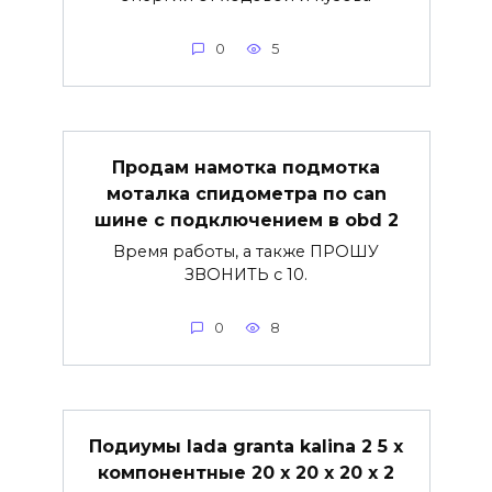
0
5
Продам намотка подмотка
моталка спидометра по can
шине с подключением в obd 2
Время работы, а также ПРОШУ
ЗВОНИТЬ с 10.
0
8
Подиумы lada granta kalina 2 5 х
компонентные 20 х 20 х 20 х 2