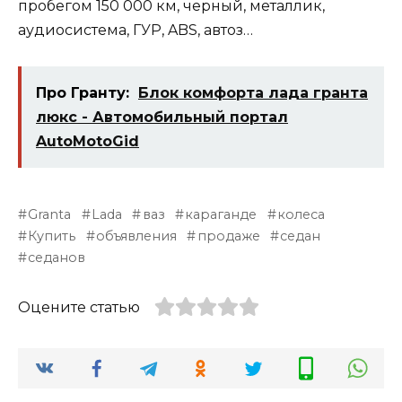
пробегом 150 000 км, черный, металлик,
аудиосистема, ГУР, ABS, автоз…
Про Гранту:
Блок комфорта лада гранта
люкс - Автомобильный портал
AutoMotoGid
Granta
Lada
ваз
караганде
колеса
Купить
объявления
продаже
седан
седанов
Оцените статью