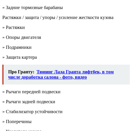
» Задние тормозные барабаны
Растяжки / защита / упоры / усиление жесткости кузова
» Растяжки
» Опоры двигателя
» Подрамники
» Защита картера
Про Гранту:
Тюнинг Лада Гранта лифтбек, в том
числе доработка салона - фото, видео
» Рычаги передней подвески
» Рычаги задней подвески
» Стабилизатор устойчивости
» Поперечины