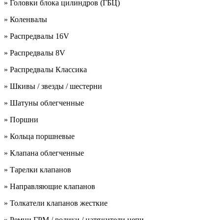
» Головки блока цилиндров (ГБЦ)
» Коленвалы
» Распредвалы 16V
» Распредвалы 8V
» Распредвалы Классика
» Шкивы / звезды / шестерни
» Шатуны облегченные
» Поршни
» Кольца поршневые
» Клапана облегченные
» Тарелки клапанов
» Направляющие клапанов
» Толкатели клапанов жесткие
» Ремни ГРМ / ролики / натяжители цепи