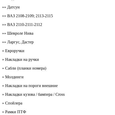
»» Датсун
»» ВАЗ 2108-2109; 2113-2115
»» ВАЗ 2110-2111-2112
»» Шевроле Нива
»» Ларгус, Дастер
» Евроручки
» Накладки на ручки
» Сабли (планки номера)
» Молдинги
» Накладки на пороги внешние
» Накладки кузова / бампера / Cross
» Спойлера
» Рамки ПТФ