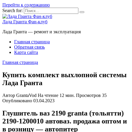
Перейти к содержанию
Search for:
Лада Гранта Фан-клуб
Лада Гранта — ремонт и эксплуатация
Главная страница
Обратная связь
Карта сайта
Главная страница
Купить комплект выхлопной системы
Лада Гранта
Автор
GrantaVod
На чтение
12 мин.
Просмотров
35
Опубликовано
03.04.2023
Глушитель ваз 2190 granta (тольятти)
2190-1200010 автоваз. продажа оптом и
в розницу — автопитер