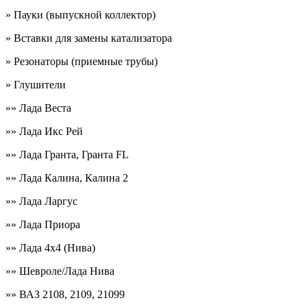
» Пауки (выпускной коллектор)
» Вставки для замены катализатора
» Резонаторы (приемные трубы)
» Глушители
»» Лада Веста
»» Лада Икс Рей
»» Лада Гранта, Гранта FL
»» Лада Калина, Калина 2
»» Лада Ларгус
»» Лада Приора
»» Лада 4х4 (Нива)
»» Шевроле/Лада Нива
»» ВАЗ 2108, 2109, 21099