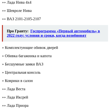
»» Лада Нива 4х4
»» Шевроле Нива
»» ВАЗ 2101-2105-2107
Про Гранту:
Госпрограмма «Первый автомобиль» в
2022 году: условия и сроки, когда возобновят
» Комплектующие обивок дверей
» Обивка багажника и капота
» Бесшумные замки ВАЗ
» Центральная консоль
» Коврики в салон
»» Лада Веста
»» Лада Иксрей
»» Лада Приора