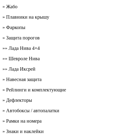
» Жабо
» Плавники на крышу
» Фаркопы
» Защита порогов
»» Лада Нива 4×4
»» Шевроле Нива
»» Лада Иксрей
» Навесная защита
» Рейлинги и комплектующие
» Дефлекторы
» Автобоксы / автопалатки
» Рамки на номера
» Знаки и наклейки