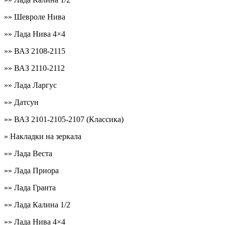
»» Шевроле Нива
»» Лада Нива 4×4
»» ВАЗ 2108-2115
»» ВАЗ 2110-2112
»» Лада Ларгус
»» Датсун
»» ВАЗ 2101-2105-2107 (Классика)
» Накладки на зеркала
»» Лада Веста
»» Лада Приора
»» Лада Гранта
»» Лада Калина 1/2
»» Лада Нива 4×4