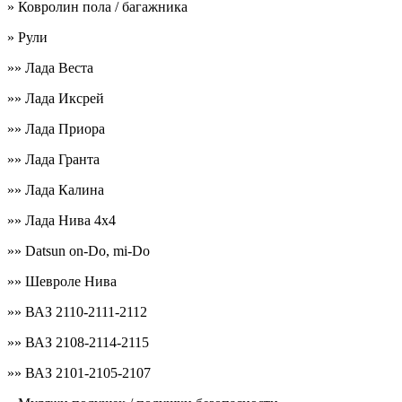
» Ковролин пола / багажника
» Рули
»» Лада Веста
»» Лада Иксрей
»» Лада Приора
»» Лада Гранта
»» Лада Калина
»» Лада Нива 4х4
»» Datsun on-Do, mi-Do
»» Шевроле Нива
»» ВАЗ 2110-2111-2112
»» ВАЗ 2108-2114-2115
»» ВАЗ 2101-2105-2107