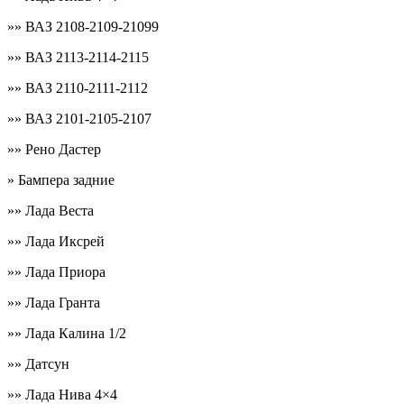
»» ВАЗ 2108-2109-21099
»» ВАЗ 2113-2114-2115
»» ВАЗ 2110-2111-2112
»» ВАЗ 2101-2105-2107
»» Рено Дастер
» Бампера задние
»» Лада Веста
»» Лада Иксрей
»» Лада Приора
»» Лада Гранта
»» Лада Калина 1/2
»» Датсун
»» Лада Нива 4×4