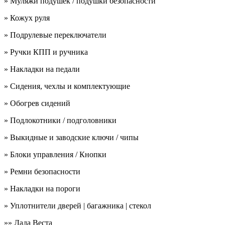
» Муляжи подушек / подушки безопасности
» Кожух руля
» Подрулевые переключатели
» Ручки КПП и ручника
» Накладки на педали
» Сидения, чехлы и комплектующие
» Обогрев сидений
» Подлокотники / подголовники
» Выкидные и заводские ключи / чипы
» Блоки управления / Кнопки
» Ремни безопасности
» Накладки на пороги
» Уплотнители дверей | багажника | стекол
»» Лада Веста