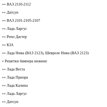
»» ВАЗ 2110-2112
»» Датсун
»» ВАЗ 2101-2105-2107
»» Лада Ларгус
»» Рено Дастер
»» KIA
»» Лада Нива (ВАЗ 2123), Шевроле Нива (ВАЗ 2123)
» Решетки бампера нижние
»» Лада Веста
»» Лада Приора
»» Лада Калина
»» Лада Ларгус
»» Датсун