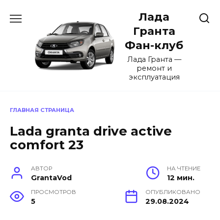
Перейти
Лада
к
содержанию
Гранта
Фан-клуб
Лада Гранта —
ремонт и
эксплуатация
ГЛАВНАЯ СТРАНИЦА
Lada granta drive active
comfort 23
АВТОР
НА ЧТЕНИЕ
GrantaVod
12 мин.
ПРОСМОТРОВ
ОПУБЛИКОВАНО
5
29.08.2024