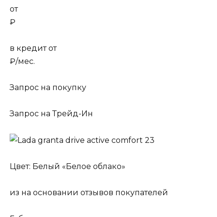
от
₽
в кредит от
₽/мес.
Запрос на покупку
Запрос на Трейд-Ин
Цвет:
Белый «Белое облако»
из на основании отзывов покупателей