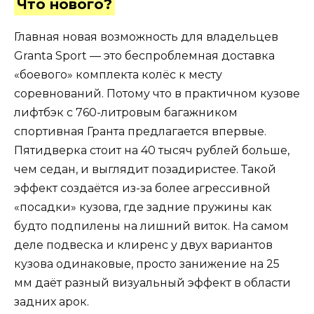
Что нового?
Главная новая возможность для владельцев
Granta Sport — это беспроблемная доставка
«боевого» комплекта колёс к месту
соревнований. Потому что в практичном кузове
лифтбэк с 760-литровым багажником
спортивная Гранта предлагается впервые.
Пятидверка стоит на 40 тысяч рублей больше,
чем седан, и выглядит позадиристее. Такой
эффект создаётся из-за более агрессивной
«посадки» кузова, где задние пружины как
будто подпилены на лишний виток. На самом
деле подвеска и клиренс у двух вариантов
кузова одинаковые, просто занижение на 25
мм даёт разный визуальный эффект в области
задних арок.