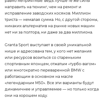
равно неприятные: ведь лучше те же силы
направить на тюнинг, чем на ремонт и
исправление заводских косяков. Миллион
триста — немалая сумма. Но, с другой стороны,
никаких альтернатив на рынке новых машин
нет ни за полтора, ни даже за два миллиона.
Granta Sport выступает в своей уникальной
нише и адресована тем, у кого нет желания
или ресурсов возиться со стареньким
спортивным японцем, отжатым «турбо-вагом»
или многократно переваренной BMW с
работающим в основном на масле
«легендарным M50». Все эти варианты будут
динамичнее и управляемее — но только когда
они на хорошем ходу.