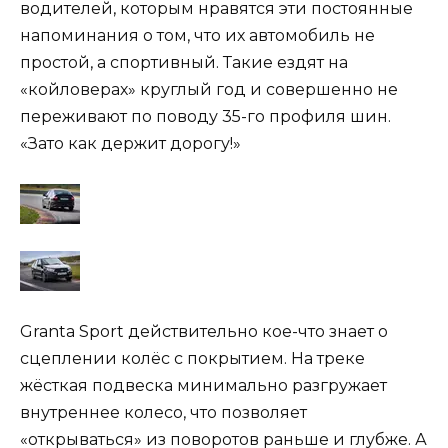
водителей, которым нравятся эти постоянные
напоминания о том, что их автомобиль не
простой, а спортивный. Такие ездят на
«койловерах» круглый год и совершенно не
переживают по поводу 35-го профиля шин.
«Зато как держит дорогу!»
Granta Sport действительно кое-что знает о
сцеплении колёс с покрытием. На треке
жёсткая подвеска минимально разгружает
внутреннее колесо, что позволяет
«открываться» из поворотов раньше и глубже. А