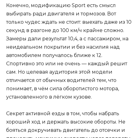
Конечно, модификацию Sport есть смысл
выбирать ради двигателя и тормозов. Вот
только чудес ждать не стоит: выехать даже из 10
секунд в разгоне до 100 км/ч крайне сложно.
Замеры дали результат 10,4, а с пассажиром, на
неидеальном покрытии и без насилия над
автомобилем получалось ближе к 12.
Спортивно это или не очень — каждый решит
сам. Но целевая аудитория этой модели
отличается от обычных водителей тем, что
понимает, в чём сила оборотистого мотора,
установленного в лёгком кузове.
Секрет активной езды в том, чтобы набрать
хороший ход и держать высокие обороты. Не
бояться докручивать двигатель до отсечки и