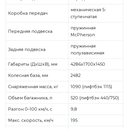
механическая 5-
Коробка передач
ступенчатая
пружинная
Передняя подвеска
McPherson
пружинная
Задняя подвеска
полузависимая
Габариты (ДхШхВ), мм
4286х1700х1450
Колесная база, мм
2482
Снаряженная масса, кг
1090 (лифтбэк 1115)
Объем багажника, л
520 (лифтбэк 440/750)
Разгон 0–100 км/ч, с
9,8
Макс. скорость, км/ч
195