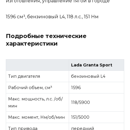
изготовления, управление тягой в городе
1596 см³, бензиновый L4, 118 л.с., 151 Нм
Подробные технические
характеристики
Lada Granta Sport
Тип двигателя
бензиновый L4
Рабочий объем, см³
1596
Макс. мощность, л.с. /об/
118/5900
мин
Макс. момент, Нм/об/мин
151/5000
Тип привода
передний