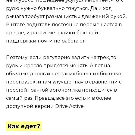
не глубоко. Последнее усугубляется тем, что к
рулю нужно буквально тянуться. Да и ход
рычага требует размашистых движений рукой.
В итоге водитель постоянно перемещается в
кресле, и развитые валики боковой
поддержки почти не работают.
Поэтому, если регулярно ездить на трек, то
руль и кресло придётся менять. А вот на
обычных дорогах нет таких больших боковых
перегрузок, и там улучшенная в сравнении с
простой Грантой эргономика приходится в
самый раз. Правда, всё это есть и в более
доступной версии Drive Active.
Как едет?