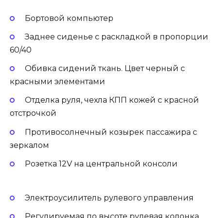
Бортовой компьютер
Заднее сиденье с раскладкой в пропорции
60/40
Обивка сидений ткань. Цвет черный с
красными элементами
Отделка руля, чехла КПП кожей с красной
отстрочкой
Противосолнечный козырек пассажира с
зеркалом
Розетка 12V на центральной консоли
Электроусилитель рулевого управления
Регулируемая по высоте рулевая колонка