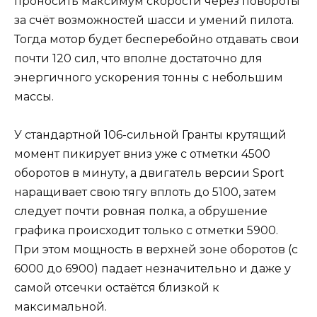
проносить максимум скорости через повороты
за счёт возможностей шасси и умений пилота.
Тогда мотор будет бесперебойно отдавать свои
почти 120 сил, что вполне достаточно для
энергичного ускорения тонны с небольшим
массы.
У стандартной 106-сильной Гранты крутящий
момент пикирует вниз уже с отметки 4500
оборотов в минуту, а двигатель версии Sport
наращивает свою тягу вплоть до 5100, затем
следует почти ровная полка, а обрушение
графика происходит только с отметки 5900.
При этом мощность в верхней зоне оборотов (с
6000 до 6900) падает незначительно и даже у
самой отсечки остаётся близкой к
максимальной.