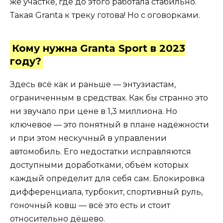
же участке, где до этого работала стабильно.
Такая Granta к треку готова! Но с оговорками.
Кому нужна Granta Sport в 2023
году?
Здесь всё как и раньше — энтузиастам,
ограниченным в средствах. Как бы странно это
ни звучало при цене в 1,3 миллиона. Но
ключевое — это понятный в плане надёжности
и при этом нескучный в управлении
автомобиль. Его недостатки исправляются
доступными доработками, объём которых
каждый определит для себя сам. Блокировка
дифференциала, турбокит, спортивный руль,
гоночный ковш — всё это есть и стоит
относительно дёшево.