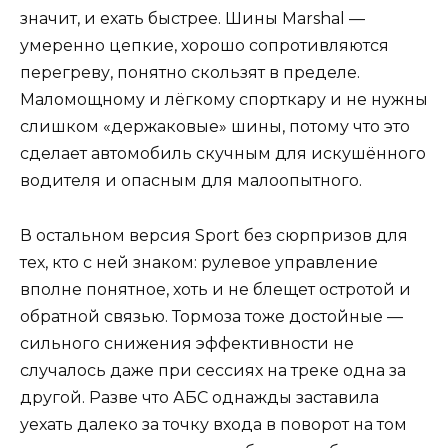
значит, и ехать быстрее. Шины Marshal —
умеренно цепкие, хорошо сопротивляются
перегреву, понятно скользят в пределе.
Маломощному и лёгкому спорткару и не нужны
слишком «держаковые» шины, потому что это
сделает автомобиль скучным для искушённого
водителя и опасным для малоопытного.
В остальном версия Sport без сюрпризов для
тех, кто с ней знаком: рулевое управление
вполне понятное, хоть и не блещет остротой и
обратной связью. Тормоза тоже достойные —
сильного снижения эффективности не
случалось даже при сессиях на треке одна за
другой. Разве что АБС однажды заставила
уехать далеко за точку входа в поворот на том