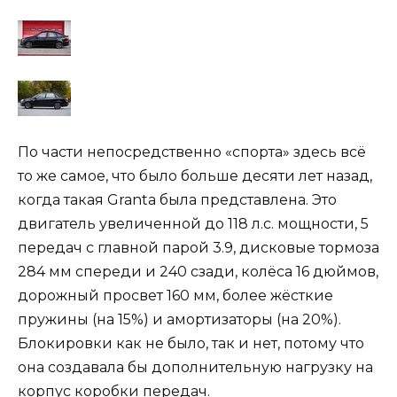
По части непосредственно «спорта» здесь всё
то же самое, что было больше десяти лет назад,
когда такая Granta была представлена. Это
двигатель увеличенной до 118 л.с. мощности, 5
передач с главной парой 3.9, дисковые тормоза
284 мм спереди и 240 сзади, колёса 16 дюймов,
дорожный просвет 160 мм, более жёсткие
пружины (на 15%) и амортизаторы (на 20%).
Блокировки как не было, так и нет, потому что
она создавала бы дополнительную нагрузку на
корпус коробки передач.