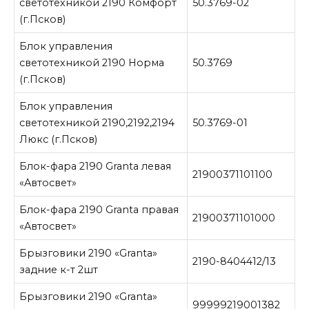
светотехникой 2190 Комфорт
50.3769-02
(г.Псков)
Блок управления
светотехникой 2190 Норма
50.3769
(г.Псков)
Блок управления
светотехникой 2190,2192,2194
50.3769-01
Люкс (г.Псков)
Блок-фара 2190 Granta левая
21900371101100
«Aвтосвет»
Блок-фара 2190 Granta правая
21900371101000
«Aвтосвет»
Брызговики 2190 «Granta»
2190-8404412/13
задние к-т 2шт
Брызговики 2190 «Granta»
99999219001382