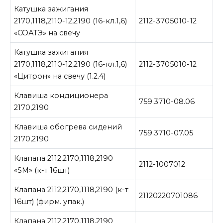
Катушка зажигания
2170,1118,2110-12,2190 (16-кл.1,6)
2112-3705010-12
«СОАТЭ» на свечу
Катушка зажигания
2170,1118,2110-12,2190 (16-кл.1,6)
2112-3705010-12
«Цитрон» на свечу (1.2.4)
Клавиша кондиционера
759.3710-08.06
2170,2190
Клавиша обогрева сидений
759.3710-07.05
2170,2190
Клапана 2112,2170,1118,2190
2112-1007012
«SM» (к-т 16шт)
Клапана 2112,2170,1118,2190 (к-т
21120220701086
16шт) (фирм. упак.)
Клапана 2112,2170,1118,2190