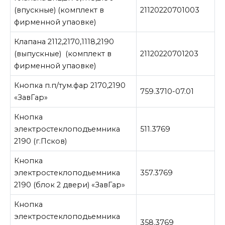
(впускные) (комплект в
21120220701003
фирменной упаовке)
Клапана 2112,2170,1118,2190
(выпускные) (комплект в
21120220701203
фирменной упаовке)
Кнопка п.п/тум.фар 2170,2190
759.3710-07.01
«ЗавГар»
Кнопка
электростеклоподъемника
511.3769
2190 (г.Псков)
Кнопка
электростеклоподьемника
357.3769
2190 (блок 2 двери) «ЗавГар»
Кнопка
электростеклоподьемника
358.3769