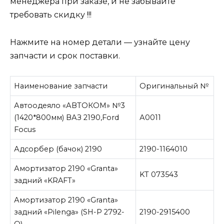
менеджера при заказе, и не забывайте
требовать скидку !!!
Нажмите на номер детали — узнайте цену
запчасти и срок поставки.
Наименование запчасти
Оригинальный №
Автоодеяло «АВТОКОМ» №3
(1420*800мм) ВАЗ 2190,Ford
А0011
Focus
Адсорбер (бачок) 2190
2190-1164010
Амортизатор 2190 «Granta»
KT 073543
задний «KRAFT»
Амортизатор 2190 «Granta»
задний «Pilenga» (SН-P 2792-
2190-2915400
О)