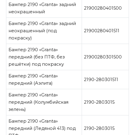
Бампер 2190 «Granta» задний
21900280401500
неокрашенный
Бампер 2190 «Granta» задний
неокрашенный (под
21900280401511
покраску)
Бампер 2190 «Granta»
передний (без ПТФ, без
21900280301500
решётки) под покраску
Бампер 2190 «Granta»
2190-280301511
передний (Аэлита)
Бампер 2190 «Granta»
передний (Колумбийская
2190-2803015
зелень)
Бампер 2190 «Granta»
передний (Ледяной 413) под
2190-2803015