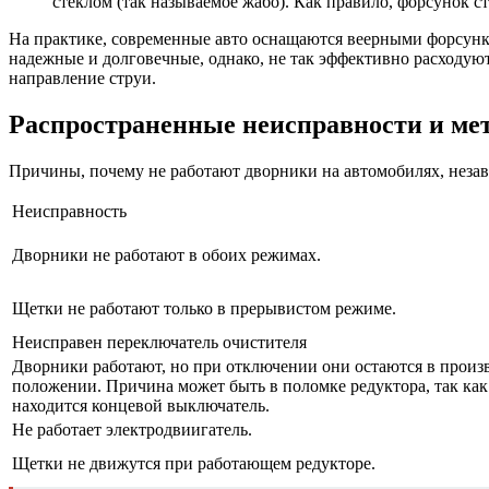
стеклом (так называемое жабо). Как правило, форсунок с
На практике, современные авто оснащаются веерными форсунк
надежные и долговечные, однако, не так эффективно расходуют
направление струи.
Распространенные неисправности и ме
Причины, почему не работают дворники на автомобилях, незав
Неисправность
Дворники не работают в обоих режимах.
Щетки не работают только в прерывистом режиме.
Неисправен переключатель очистителя
Дворники работают, но при отключении они остаются в произ
положении. Причина может быть в поломке редуктора, так как
находится концевой выключатель.
Не работает электродвиигатель.
Щетки не движутся при работающем редукторе.