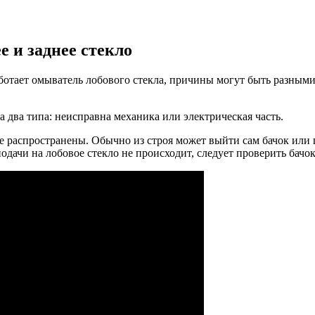
е и заднее стекло
работает омыватель лобового стекла, причины могут быть разными
 два типа: неисправна механика или электрическая часть.
е распространены. Обычно из строя может выйти сам бачок или п
подачи на лобовое стекло не происходит, следует проверить бачо