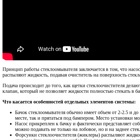
Принцип работы стеклоомывателя заключается в том, что насос
распыляют жидкость, подавая очиститель на поверхность стекл
Подача происходит до того, как щетки стеклоочистителя делают 
клапан, который не позволяет жидкости полностью стекать в ба
Что касается особенностей отдельных элементов системы:
Бачок стеклоомывателя обычно имеет объем от 2-2.5 и до
месте, так и прятаться под бампером. Место установки м
Насос прикреплен к бачку и фактически представляет соб
можно подавать не только на лобовое, но и на заднее сте
Форсунки стеклоочистителя (жиклеры) распыляют жидкос