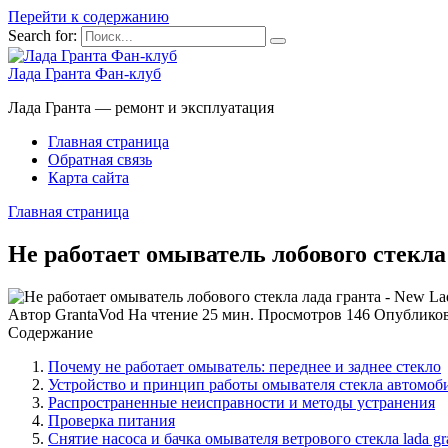
Перейти к содержанию
Search for:
Лада Гранта Фан-клуб
Лада Гранта — ремонт и эксплуатация
Главная страница
Обратная связь
Карта сайта
Главная страница
Не работает омыватель лобового стекла
Автор
GrantaVod
На чтение
25 мин.
Просмотров
146
Опублико
Содержание
Почему не работает омыватель: переднее и заднее стекло
Устройство и принцип работы омывателя стекла автомоб
Распространенные неисправности и методы устранения
Проверка питания
Снятие насоса и бачка омывателя ветрового стекла lada gr