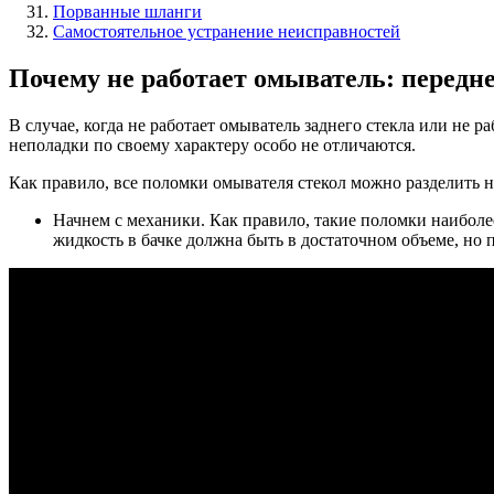
Порванные шланги
Самостоятельное устранение неисправностей
Почему не работает омыватель: передне
В случае, когда не работает омыватель заднего стекла или не 
неполадки по своему характеру особо не отличаются.
Как правило, все поломки омывателя стекол можно разделить на
Начнем с механики. Как правило, такие поломки наиболе
жидкость в бачке должна быть в достаточном объеме, но 