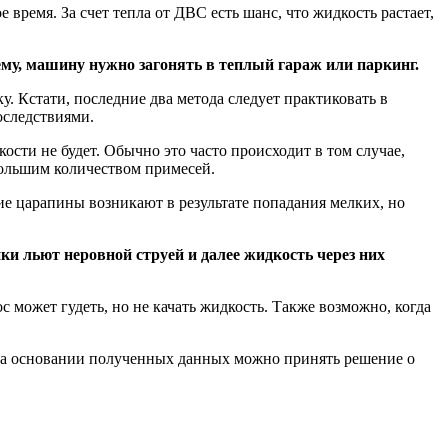
 время. За счет тепла от ДВС есть шанс, что жидкость растает,
ему, машину нужно загонять в теплый гараж или паркинг.
. Кстати, последние два метода следует практиковать в
оследствиями.
ости не будет. Обычно это часто происходит в том случае,
 большим количеством примесей.
кие царапины возникают в результате попадания мелких, но
ки льют неровной струей и далее жидкость через них
 может гудеть, но не качать жидкость. Также возможно, когда
а. На основании полученных данных можно принять решение о