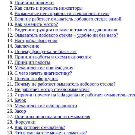
Причины поломки
Как снять и промыть инжекторы
Возможные неисправности стеклоочистителя
Если не работает омыватель лобового стекла зимой
Как заменить мотор?
Видеоинструкция по замене трапеции дворников
Омыватель лобового стекла – удобно ли без него?
Настройка форсунок
Заключение
Почему форсунка не брызгает
Принцип работы и схема включения
Принцип работы
Механические повреждения
С чего начать диагностику?
Прочистка форсунок
Почему не работает омыватель лобового стекла?
Не работает мотор стеклоомывателя
7 причин почему на lada granta не работает омыватель сте
Бачок
Механические неисправности
Засор
Причины неисправности омывателя
Форсунки
Как устроен омыватель?
Что в омывателе может сломаться?