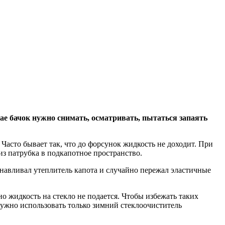
чае бачок нужно снимать, осматривать, пытаться запаять
 Часто бывает так, что до форсунок жидкость не доходит. При
из патрубка в подкапотное пространство.
навливал утеплитель капота и случайно пережал эластичные
 но жидкость на стекло не подается. Чтобы избежать таких
 нужно использовать только зимний стеклоочиститель