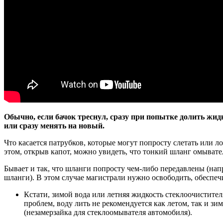
Обычно, если бачок треснул, сразу при попытке долить жид
или сразу менять на новый.
Что касается патрубков, которые могут попросту слетать или л
этом, открыв капот, можно увидеть, что тонкий шланг омывате
Бывает и так, что шланги попросту чем-либо передавлены (на
шланги). В этом случае магистрали нужно освободить, обеспе
Кстати, зимой вода или летняя жидкость стеклоочистителя
проблем, воду лить не рекомендуется как летом, так и з
(незамерзайка для стеклоомывателя автомобиля).