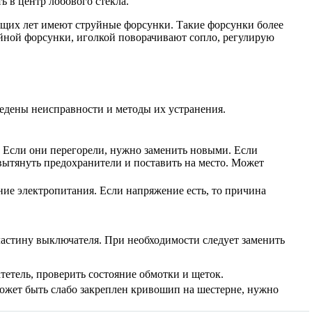
ь в центр лобового стекла.
ущих лет имеют струйные форсунки. Такие форсунки более
уйной форсунки, иголкой поворачивают сопло, регулирую
едены неисправности и методы их устранения.
. Если они перегорели, нужно заменить новыми. Если
вытянуть предохранители и поставить на место. Может
ние электропитания. Если напряжение есть, то причина
ластину выключателя. При необходимости следует заменить
тетель, проверить состояние обмотки и щеток.
Может быть слабо закреплен кривошип на шестерне, нужно