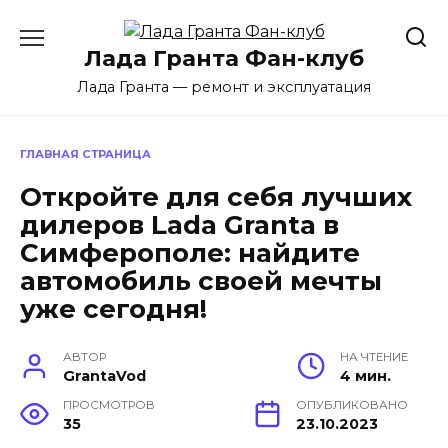
Перейти
к
Лада Гранта Фан-клуб
содержанию
Лада Гранта — ремонт и эксплуатация
ГЛАВНАЯ СТРАНИЦА
Откройте для себя лучших
дилеров Lada Granta в
Симферополе: найдите
автомобиль своей мечты
уже сегодня!
АВТОР
НА ЧТЕНИЕ
GrantaVod
4 мин.
ПРОСМОТРОВ
ОПУБЛИКОВАНО
35
23.10.2023