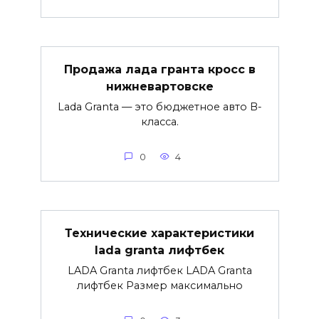
Продажа лада гранта кросс в
нижневартовске
Lada Granta — это бюджетное авто B-
класса.
0
4
Технические характеристики
lada granta лифтбек
LADA Granta лифтбек LADA Granta
лифтбек Размер максимально