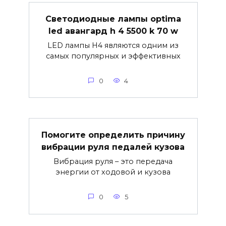
Светодиодные лампы optima
led авангард h 4 5500 k 70 w
LED лампы H4 являются одним из
самых популярных и эффективных
0
4
Помогите определить причину
вибрации руля педалей кузова
Вибрация руля – это передача
энергии от ходовой и кузова
0
5