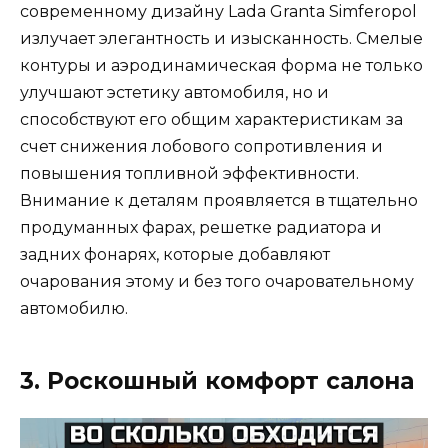
современному дизайну Lada Granta Simferopol
излучает элегантность и изысканность. Смелые
контуры и аэродинамическая форма не только
улучшают эстетику автомобиля, но и
способствуют его общим характеристикам за
счет снижения лобового сопротивления и
повышения топливной эффективности.
Внимание к деталям проявляется в тщательно
продуманных фарах, решетке радиатора и
задних фонарях, которые добавляют
очарования этому и без того очаровательному
автомобилю.
3. Роскошный комфорт салона