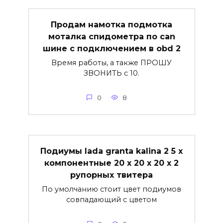
Продам намотка подмотка
моталка спидометра по can
шине с подключением в obd 2
Время работы, а также ПРОШУ
ЗВОНИТЬ с 10.
0
8
Подиумы lada granta kalina 2 5 х
компонентные 20 х 20 х 20 х 2
рупорных твитера
По умолчанию стоит цвет подиумов
совпадающий с цветом