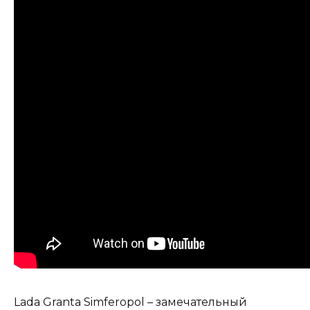
Lada Granta Simferopol – замечательный