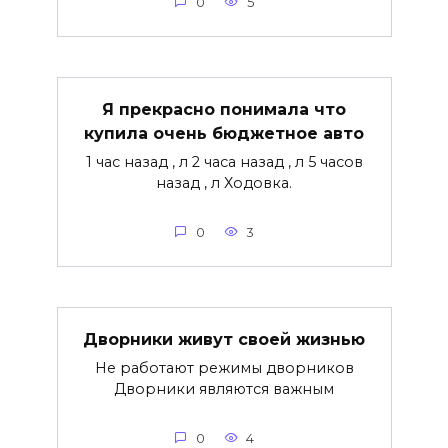
0
5
Я прекрасно понимала что
купила очень бюджетное авто
1 час назад , л 2 часа назад , л 5 часов
назад , л Ходовка.
0
3
Дворники живут своей жизнью
Не работают режимы дворников
Дворники являются важным
0
4