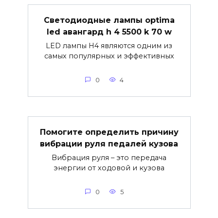
Светодиодные лампы optima
led авангард h 4 5500 k 70 w
LED лампы H4 являются одним из
самых популярных и эффективных
0
4
Помогите определить причину
вибрации руля педалей кузова
Вибрация руля – это передача
энергии от ходовой и кузова
0
5