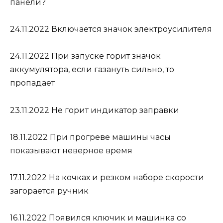
панели?
24.11.2022
Включается значок электроусилителя
24.11.2022
При запуске горит значок
аккумулятора, если газануть сильно, то
пропадает
23.11.2022
Не горит индикатор заправки
18.11.2022
При прогреве машины часы
показывают неверное время
17.11.2022
На кочках и резком наборе скорости
загорается ручник
16.11.2022
Появился ключик и машинка со