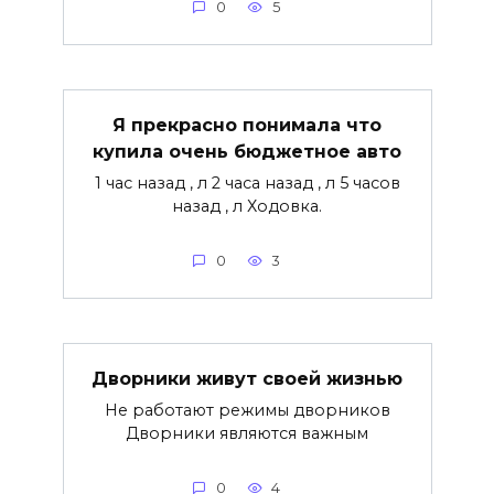
0
5
Я прекрасно понимала что
купила очень бюджетное авто
1 час назад , л 2 часа назад , л 5 часов
назад , л Ходовка.
0
3
Дворники живут своей жизнью
Не работают режимы дворников
Дворники являются важным
0
4