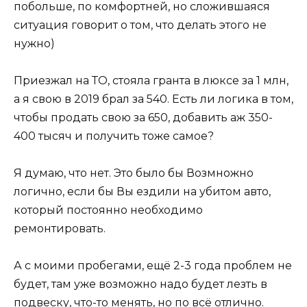
побольше, по комфортней, но сложившаяся
ситуация говорит о том, что делать этого не
нужно)
Приезжал на ТО, стояла гранта в люксе за 1 млн,
а я свою в 2019 брал за 540. Есть ли логика в том,
чтобы продать свою за 650, добавить аж 350-
400 тысяч и получить тоже самое?
Я думаю, что нет. Это было бы Возмножно
логично, если бы Вы ездили на убитом авто,
который постоянно необходимо
ремонтировать.
А с моими пробегами, ещё 2-3 года проблем не
будет, там уже возможно надо будет лезть в
подвеску, что-то менять, но по всё отлично.