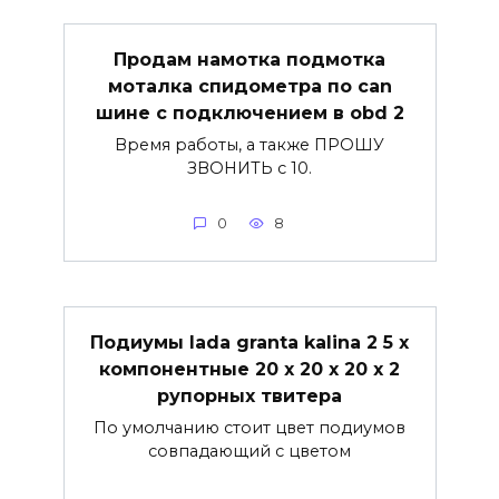
Продам намотка подмотка
моталка спидометра по can
шине с подключением в obd 2
Время работы, а также ПРОШУ
ЗВОНИТЬ с 10.
0
8
Подиумы lada granta kalina 2 5 х
компонентные 20 х 20 х 20 х 2
рупорных твитера
По умолчанию стоит цвет подиумов
совпадающий с цветом