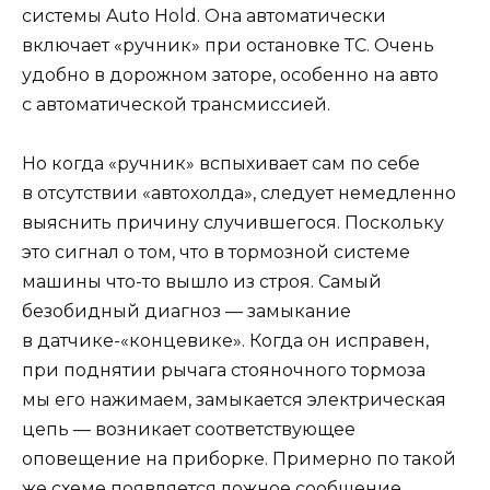
системы Auto Hold. Она автоматически
включает «ручник» при остановке ТС. Очень
удобно в дорожном заторе, особенно на авто
с автоматической трансмиссией.
Но когда «ручник» вспыхивает сам по себе
в отсутствии «автохолда», следует немедленно
выяснить причину случившегося. Поскольку
это сигнал о том, что в тормозной системе
машины что-то вышло из строя. Самый
безобидный диагноз — замыкание
в датчике-«концевике». Когда он исправен,
при поднятии рычага стояночного тормоза
мы его нажимаем, замыкается электрическая
цепь — возникает соответствующее
оповещение на приборке. Примерно по такой
же схеме появляется ложное сообщение