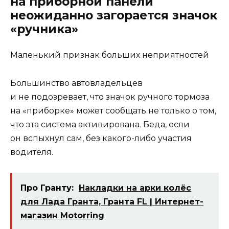
на приборной панели
неожиданно загорается значок
«ручника»
Маленький признак больших неприятностей
Большинство автовладельцев
и не подозревает, что значок ручного тормоза
на «приборке» может сообщать не только о том,
что эта система активирована. Беда, если
он вспыхнул сам, без какого-либо участия
водителя.
Про Гранту:
Накладки на арки колёс
для Лада Гранта, Гранта FL | Интернет-
магазин Motorring