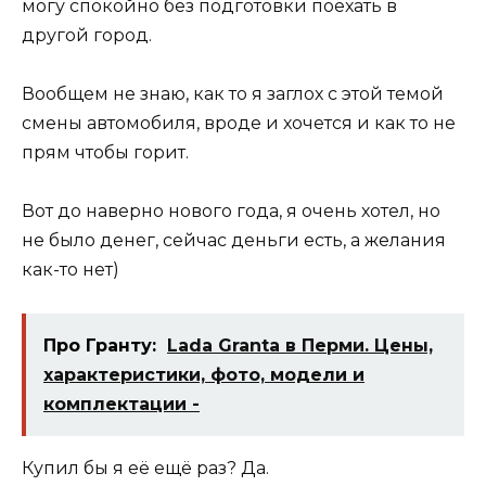
могу спокойно без подготовки поехать в
другой город.
Вообщем не знаю, как то я заглох с этой темой
смены автомобиля, вроде и хочется и как то не
прям чтобы горит.
Вот до наверно нового года, я очень хотел, но
не было денег, сейчас деньги есть, а желания
как-то нет)
Про Гранту:
Lada Granta в Перми. Цены,
характеристики, фото, модели и
комплектации -
Купил бы я её ещё раз? Да.