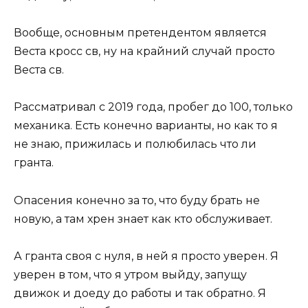
Вообще, основным претендентом является
Веста кросс св, ну на крайний случай просто
Веста св.
Рассматривал с 2019 года, пробег до 100, только
механика. Есть конечно варианты, но как то я
не знаю, прижилась и полюбилась что ли
гранта.
Опасения конечно за то, что буду брать не
новую, а там хрен знает как кто обслуживает.
А гранта своя с нуля, в ней я просто уверен. Я
уверен в том, что я утром выйду, запущу
движок и доеду до работы и так обратно. Я