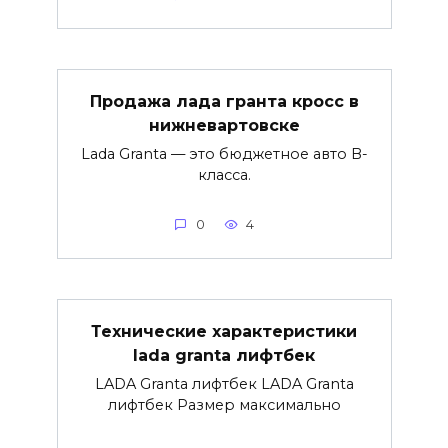
Продажа лада гранта кросс в
нижневартовске
Lada Granta — это бюджетное авто B-
класса.
0
4
Технические характеристики
lada granta лифтбек
LADA Granta лифтбек LADA Granta
лифтбек Размер максимально