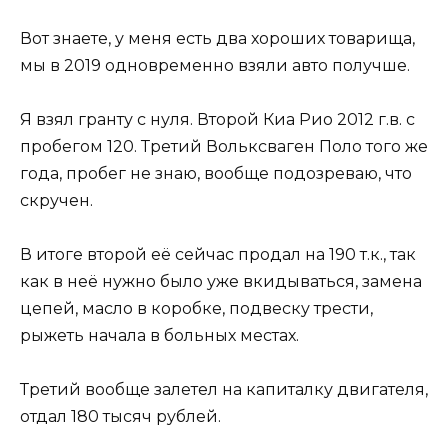
Вот знаете, у меня есть два хороших товарища,
мы в 2019 одновременно взяли авто получше.
Я взял гранту с нуля. Второй Киа Рио 2012 г.в. с
пробегом 120. Третий Вольксваген Поло того же
года, пробег не знаю, вообще подозреваю, что
скручен.
В итоге второй её сейчас продал на 190 т.к., так
как в неё нужно было уже вкидываться, замена
цепей, масло в коробке, подвеску трести,
рыжеть начала в больных местах.
Третий вообще залетел на капиталку двигателя,
отдал 180 тысяч рублей.