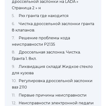
дроссельной заслонки на LADA »
Страница 2 » н
Рхх гранта где находится
Чистка дроссельной заслонки гранта
8 клапанов.
Решение проблемы кода
неисправности P2135
Дроссельная заслонка. Чистка.
Гранта 1. 8кл.
Ликвидация склада! Жидкое стекло
для кузова
Регулировка дроссельной заслонки
ваз 2110
Первые причины неисправности
Неисправности электронной педали