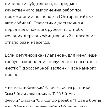
дилеров и субдилеров, на предмет
качественного выполнения работ при
прохождении планового «ТО» гарантийных
автомобилей. Статистики достаточно.А
нерадивых, наказать рублем так, чтобы
желания держать официальный автосервис
отпало раз и навсегда.
Если регулировка «клапанов», для меня, ещё
требует закрепления полученного опыта, то с
чисткой дроссельной заслонки, всё намного
проще.
Что понадобилось:*Ключ «шестигранник»
5мм.*Ключ «звёздочка» Т-20.*Кисть
флейц.*Смазка.*Фиксатор резьбы.*Новые болты
с шайбами, из нержавейки.*Крестовая и