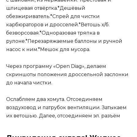
шлицевая отвёртка.*Дешёвый
обезжириватель.*Спрей для чистки
карбюраторов и дросселей.*Ветошь х/б.
безворсовая.*Одноразовая тряпка в
рулоне.*Перезаряжаемые баллоны и ручной
насос к ним.*Мешок для мусора.
Через программу «Open Diag», делаем
скриншоты положения дроссельной заслонки
до начала чистки.
Ослабляем два хомута. Отсоединяем
воздуховод и патрубок вентиляции. Затыкаем
их ветошью. Далее, отсоединяем эл. разъём