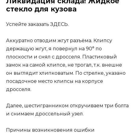
Ликвидация склада! Жидкое
стекло для кузова
Успейте заказать ЗДЕСЬ.
Аккуратно отводим жгут разъёма. Клипсу
держащую жгут, я повернул на 90° по
плоскости и снял с дросселя. Пластиковый
замок на самой клипсе, не трогал, т.к. внешне
он выглядит хлипковатым. По стрелке, указано
посадочное место клипсы на корпусе
дросселя.
Далее, шестигранником откручиваем три болта
и снимаем дроссельный узел.
Причины возникновения ошибки