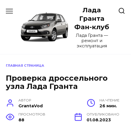
Перейти
Лада
к
содержанию
Гранта
Фан-клуб
Лада Гранта —
ремонт и
эксплуатация
ГЛАВНАЯ СТРАНИЦА
Проверка дроссельного
узла Лада Гранта
АВТОР
НА ЧТЕНИЕ
GrantaVod
26 мин.
ПРОСМОТРОВ
ОПУБЛИКОВАНО
88
01.08.2023