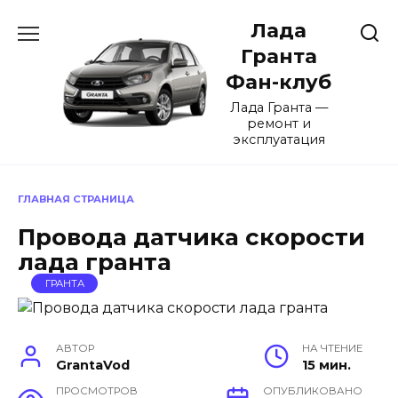
Перейти
Лада
к
содержанию
Гранта
Фан-клуб
Лада Гранта —
ремонт и
эксплуатация
ГЛАВНАЯ СТРАНИЦА
Провода датчика скорости
лада гранта
ГРАНТА
АВТОР
НА ЧТЕНИЕ
GrantaVod
15 мин.
ПРОСМОТРОВ
ОПУБЛИКОВАНО