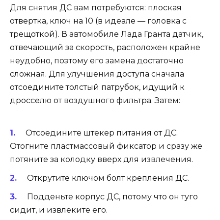
Для снятия ДС вам потребуются: плоская
отвертка, ключ на 10 (в идеале — головка с
трещоткой). В автомобиле Лада Гранта датчик,
отвечающий за скорость, расположен крайне
неудобно, поэтому его замена достаточно
сложная. Для улучшения доступа сначала
отсоедините толстый патрубок, идущий к
дросселю от воздушного фильтра. Затем:
Отсоедините штекер питания от ДС.
Отогните пластмассовый фиксатор и сразу же
потяните за колодку вверх для извлечения.
Открутите ключом болт крепления ДС.
Подденьте корпус ДС, потому что он туго
сидит, и извлеките его.