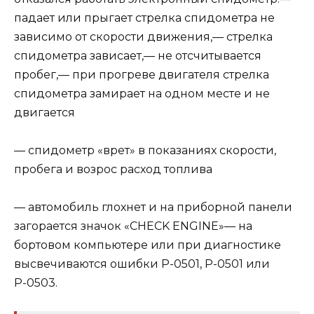
падает или прыгает стрелка спидометра не
зависимо от скорости движения,— стрелка
спидометра зависает,— не отсчитывается
пробег,— при прогреве двигателя стрелка
спидометра замирает на одном месте и не
двигается
— спидометр «врет» в показаниях скорости,
пробега и возрос расход топлива
— автомобиль глохнет и на приборной панели
загорается значок «CHECK ENGINE»— на
бортовом компьютере или при диагностике
высвечиваются ошибки Р-0501, Р-0501 или
Р-0503.