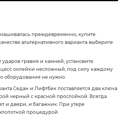
знашивалась преждевременно, купите
 качестве альтернативного варианта выберите
 ударов гравия и камней, установите
цесс оклейки несложный, под силу каждому
о оборудования не нужно.
ранта Седан и Лифтбек поставляется два ключа
орой черный с красной прослойкой. Всегда
ет и двери, и багажник. При утере
 хлопотной процедурой.