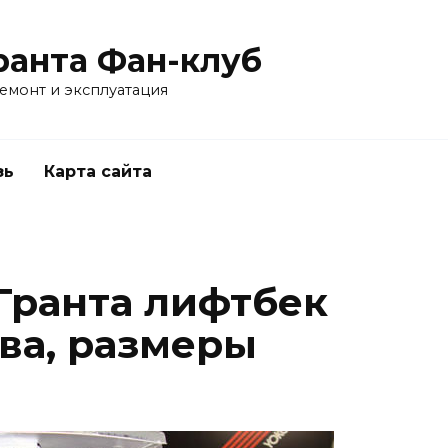
ранта Фан-клуб
емонт и эксплуатация
зь
Карта сайта
Гранта лифтбек
ова, размеры