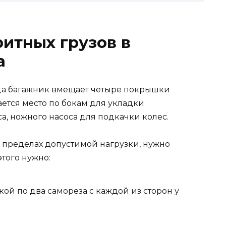
ритных грузов в
а
да багажник вмещает четыре покрышки
тается место по бокам для укладки
а, ножного насоса для подкачки колес.
в пределах допустимой нагрузки, нужно
того нужно:
ой по два самореза с каждой из сторон у