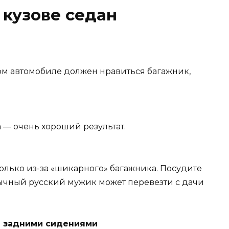
 кузове седан
том автомобиле должен нравиться багажник,
а — очень хороший результат.
олько из-за «шикарного» багажника. Посудите
бычный русский мужик может перевезти с дачи
и задними сидениями