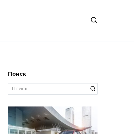
Поиск
Search
for: