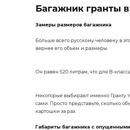
Багажник гранты в
Замеры размеров багажника
Больше всего русскому человеку в э
вернее его объём и размеры.
Он равен 520 литрам, что для B-класс
Некоторые выбирают именно Гранту т
сами. Просто представьте, сколько о
картошки за раз.
Габариты багажника с опущенным