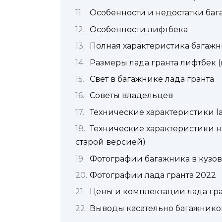
Особенности и недостатки баг
Особенности лифтбека
Полная характеристика багаж
Размеры лада гранта лифтбек (
Свет в багажнике лада гранта
Советы владельцев
Технические характеристики la
Технические характеристики но
старой версией)
Фотографии багажника в кузов
Фотографии лада гранта 2022
Цены и комплектации лада гра
Выводы касательно багажников 