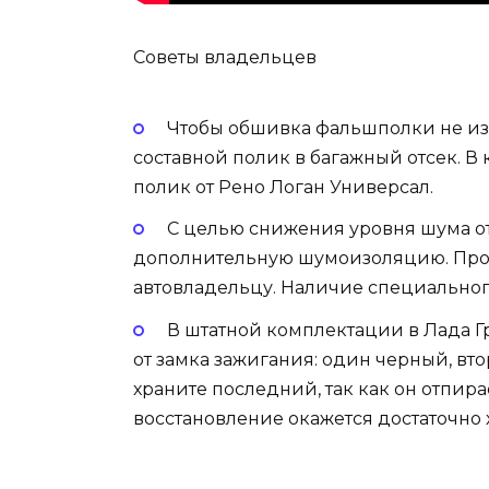
Советы владельцев
Чтобы обшивка фальшполки не и
составной полик в багажный отсек. В
полик от Рено Логан Универсал.
С целью снижения уровня шума от
дополнительную шумоизоляцию. Про
автовладельцу. Наличие специальног
В штатной комплектации в Лада Г
от замка зажигания: один черный, вт
храните последний, так как он отпира
восстановление окажется достаточно