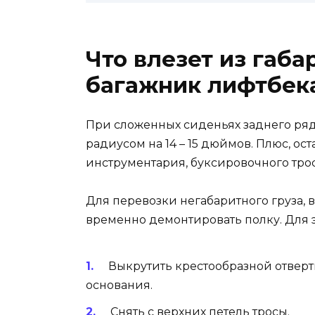
Что влезет из габа
багажник лифтбек
При сложенных сиденьях заднего ря
радиусом на 14 – 15 дюймов. Плюс, ос
инструментария, буксировочного трос
Для перевозки негабаритного груза, 
временно демонтировать полку. Для э
Выкрутить крестообразной отвертк
основания.
Снять с верхних петель тросы.