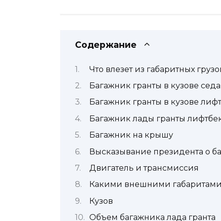
Содержание
Что влезет из габаритных груз
Багажник гранты в кузове сед
Багажник гранты в кузове лиф
Багажник лады гранты лифтбе
Багажник на крышу
Высказывание президента о ба
Двигатель и трансмиссия
Какими внешними габаритами 
Кузов
Объем багажника лада гранта