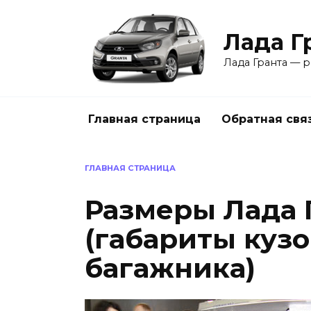
Перейти
к
Лада Г
содержанию
Лада Гранта — р
Главная страница
Обратная свя
ГЛАВНАЯ СТРАНИЦА
Размеры Лада 
(габариты куз
багажника)