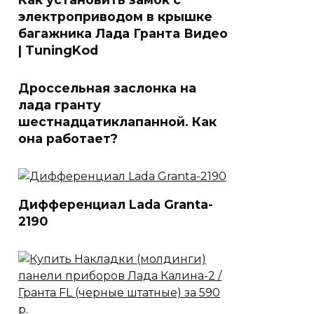
электроприводом в крышке
багажника Лада Гранта Видео
| TuningKod
Дроссельная заслонка на
лада гранту
шестнадцатиклапанной. Как
она работает?
Дифференциал Lada Granta-
2190