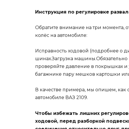
Инструкция по регулировке разва
Обратите внимание на три момента, о
колёс на автомобиле:
Исправность ходовой (подробнее о д
шинах.Загрузка машины.Обязательно
проверяйте давление в покрышках и у
багажнике пару мешков картошки или
В качестве примера, мы опишем, как
автомобиле ВАЗ 2109.
Чтобы избежать лишних регулиров
ходовой, перед разборкой подвес
соединения относительно друг дру