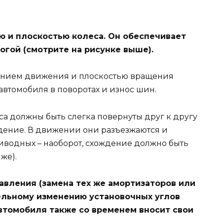
ью и плоскостью колеса. Он обеспечивает
гой (смотрите на рисунке выше).
лением движения и плоскостью вращения
 автомобиля в поворотах и износ шин.
а должны быть слегка повернуты друг к другу
ждение. В движении они разъезжаются и
иводных – наоборот, схождение должно быть
же).
авления (замена тех же амортизаторов или
ельному изменению установочных углов
втомобиля также со временем вносит свои