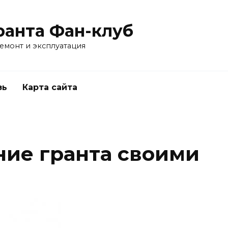
ранта Фан-клуб
емонт и эксплуатация
зь
Карта сайта
ние гранта своими