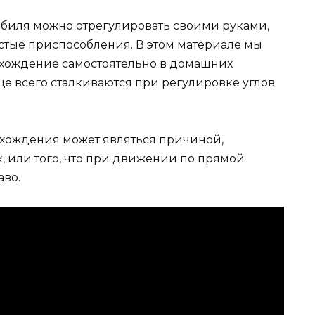
обиля можно отрегулировать своими руками,
стые приспособления. В этом материале мы
-схождение самостоятельно в домашних
ще всего сталкиваются при регулировке углов
схождения может являться причиной,
, или того, что при движении по прямой
аво.