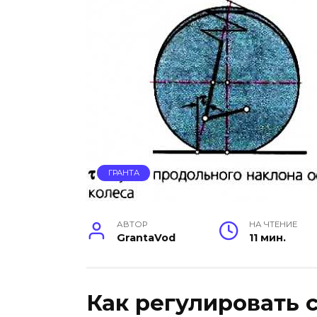
ГРАНТА
АВТОР
НА ЧТЕНИЕ
GrantaVod
11 мин.
Как регулировать 