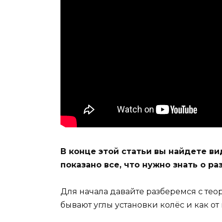
В конце этой статьи вы найдете ви
показано все, что нужно знать о р
Для начала давайте разберемся с тео
бывают углы установки колёс и как о