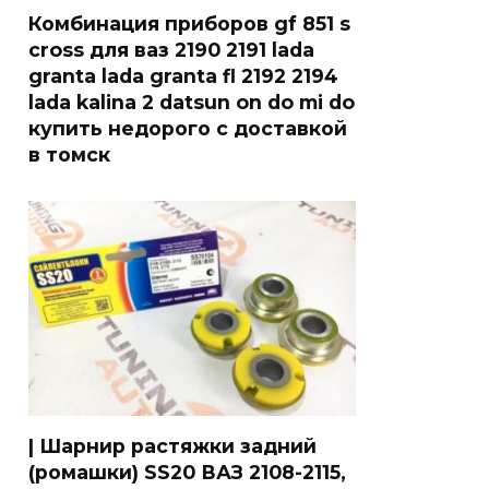
Комбинация приборов gf 851 s
cross для ваз 2190 2191 lada
granta lada granta fl 2192 2194
lada kalina 2 datsun on do mi do
купить недорого с доставкой
в томск
| Шарнир растяжки задний
(ромашки) SS20 ВАЗ 2108-2115,