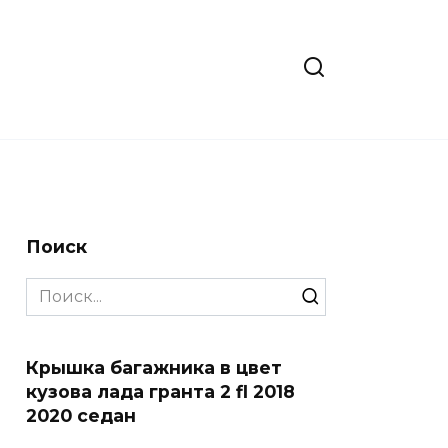
Поиск
Search
for:
Крышка багажника в цвет
кузова лада гранта 2 fl 2018
2020 седан