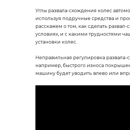
Углы развала-схождения колес автом
используя подручные средства и про
расскажем о том, как сделать развал
условиях, и с какими трудностями ча
установки колес.
Неправильная регулировка развала-
например, быстрого износа покрышек
машину будет уводить влево или впр