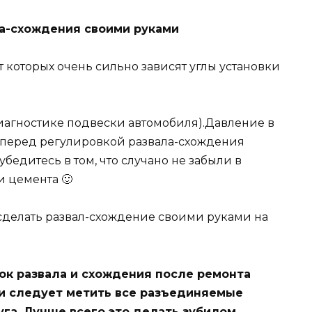
ла-схождения своими руками
т которых очень сильно зависят углы установки
иагностике подвески автомобиля).Давление в
 перед регулировкой развала-схождения
бедитесь в том, что случано не забыли в
 цемента 🙂
 сделать развал-схождение своими руками на
ок развала и схождения после ремонта
ки следует метить все разъединяемые
га. Лучше всего это делать зубилом,