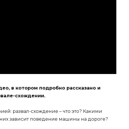
део, в котором подробно рассказано и
азвале-схождении.
рией: развал-схождение – что это? Какими
т них зависит поведение машины на дороге?