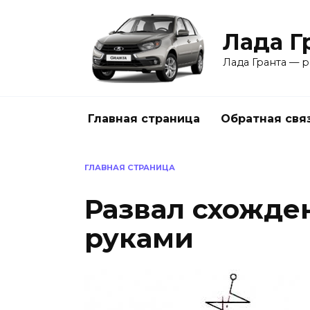
Перейти
к
Лада Г
содержанию
Лада Гранта — р
Главная страница
Обратная свя
ГЛАВНАЯ СТРАНИЦА
Развал схожде
руками