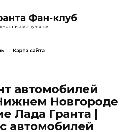
ранта Фан-клуб
емонт и эксплуатация
зь
Карта сайта
нт автомобилей
 Нижнем Новгороде
е Лада Гранта |
с автомобилей