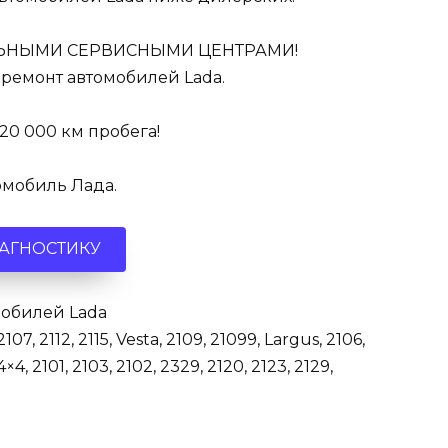
ЬНЫМИ СЕРВИСНЫМИ ЦЕНТРАМИ!
ремонт автомобилей Lada.
 20 000 км пробега!
омобиль Лада.
ИАГНОСТИКУ
мобилей Lada
2107
,
2112
,
2115
,
Vesta
,
2109
,
21099
,
Largus
,
2106
,
 4×4
,
2101
,
2103
,
2102
,
2329
,
2120
,
2123
,
2129
,