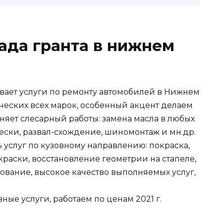
ада гранта в нижнем
ывает услуги по ремонту автомобилей в Нижнем
ческих всех марок, особенный акцент делаем
лняет слесарный работы: замена масла в любых
вески, развал-схождение, шиномонтаж и мн.др.
 услуг по кузовному направлению: покраска,
краски, восстановление геометрии на стапеле,
ование, высокое качество выполняемых услуг,
ые услуги, работаем по ценам 2021 г.