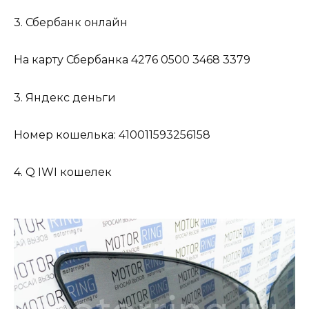
3. Сбербанк онлайн
На карту Сбербанка 4276 0500 3468 3379
3. Яндекс деньги
Номер кошелька: 410011593256158
4. Q IWI кошелек