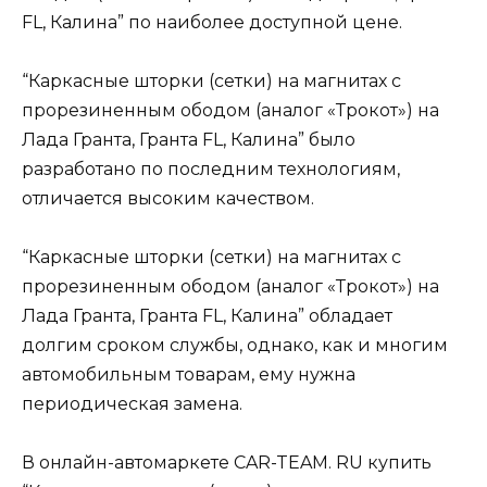
FL, Калина” по наиболее доступной цене.
“Каркасные шторки (сетки) на магнитах с
прорезиненным ободом (аналог «Трокот») на
Лада Гранта, Гранта FL, Калина” было
разработано по последним технологиям,
отличается высоким качеством.
“Каркасные шторки (сетки) на магнитах с
прорезиненным ободом (аналог «Трокот») на
Лада Гранта, Гранта FL, Калина” обладает
долгим сроком службы, однако, как и многим
автомобильным товарам, ему нужна
периодическая замена.
В онлайн-автомаркете CAR-TEAM. RU купить