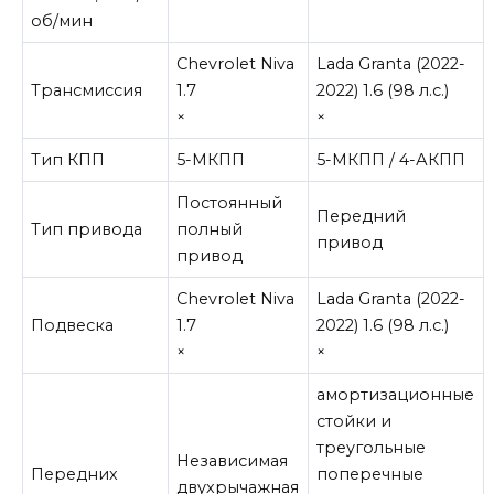
об/мин
Chevrolet Niva
Lada Granta (2022-
Трансмиссия
1.7
2022) 1.6 (98 л.с.)
×
×
Тип КПП
5-МКПП
5-МКПП / 4-АКПП
Постоянный
Передний
Тип привода
полный
привод
привод
Chevrolet Niva
Lada Granta (2022-
Подвеска
1.7
2022) 1.6 (98 л.с.)
×
×
амортизационные
стойки и
треугольные
Независимая
Передних
поперечные
двухрычажная