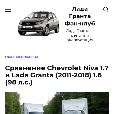
Перейти
Лада
к
содержанию
Гранта
Фан-клуб
Лада Гранта —
ремонт и
эксплуатация
ГЛАВНАЯ СТРАНИЦА
Сравнение Chevrolet Niva 1.7
и Lada Granta (2011-2018) 1.6
(98 л.с.)