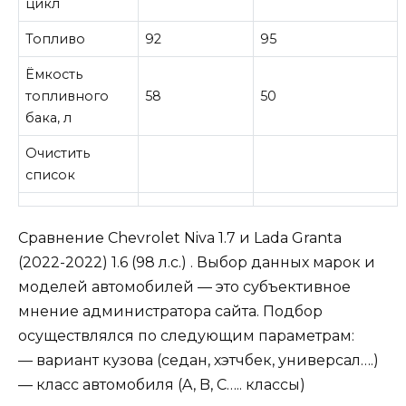
цикл
Топливо
92
95
Ёмкость
топливного
58
50
бака, л
Очистить
список
Сравнение Chevrolet Niva 1.7 и Lada Granta
(2022-2022) 1.6 (98 л.с.) . Выбор данных марок и
моделей автомобилей — это субъективное
мнение администратора сайта. Подбор
осуществлялся по следующим параметрам:
— вариант кузова (седан, хэтчбек, универсал….)
— класс автомобиля (A, B, C….. классы)