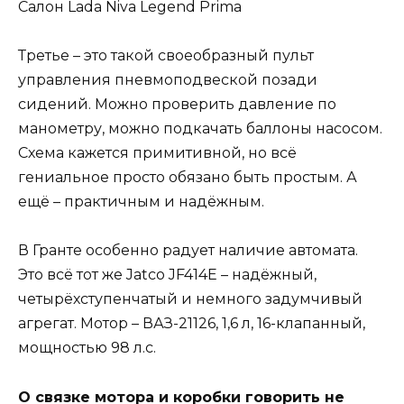
Салон Lada Niva Legend Primа
Третье – это такой своеобразный пульт
управления пневмоподвеской позади
сидений. Можно проверить давление по
манометру, можно подкачать баллоны насосом.
Схема кажется примитивной, но всё
гениальное просто обязано быть простым. А
ещё – практичным и надёжным.
В Гранте особенно радует наличие автомата.
Это всё тот же Jatco JF414E – надёжный,
четырёхступенчатый и немного задумчивый
агрегат. Мотор – ВАЗ-21126, 1,6 л, 16-клапанный,
мощностью 98 л.с.
О связке мотора и коробки говорить не