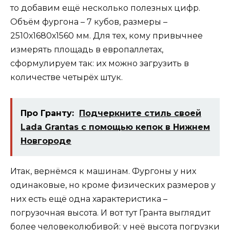
то добавим ещё несколько полезных цифр.
Объём фургона – 7 кубов, размеры –
2510х1680х1560 мм. Для тех, кому привычнее
измерять площадь в европаллетах,
сформулируем так: их можно загрузить в
количестве четырёх штук.
Про Гранту:
Подчеркните стиль своей
Lada Grantas с помощью кепок в Нижнем
Новгороде
Итак, вернёмся к машинам. Фургоны у них
одинаковые, но кроме физических размеров у
них есть ещё одна характеристика –
погрузочная высота. И вот тут Гранта выглядит
более человеколюбивой: у неё высота погрузки