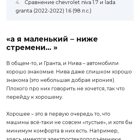
Сравнение chevrolet niva 1.7 и lada
granta (2022-2022) 1.6 (98 л.с.)
«а я маленький – ниже
стремени… »
В общем-то, и Гранта, и Нива – автомобили
хорошо знакомые. Нива даже слишком хорошо
знакома (это небольшая добрая ирония).
Плохого про них говорить не хочется, так что
перейду к хорошему.
Хорошее – это в первую очередь то, что
машины всё-таки не совсем «пустые», и хотя бы
минимум комфорта в них есть. Например,
здесь имеются электростеклоподъёмники,