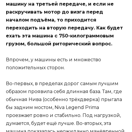
машину на третьей передаче, и если не
раскручивать мотор до визга перед
началом подъёма, то приходится
переходить на вторую передачу. Как будет
ехать эта машина с 750-килограммовым
грузом, большой риторический вопрос.
Впрочем, у машины есть и множество
положительных сторон.
Во-первых, в пределах дорог самым лучшим
образом проявила себя длинная база. Там, где
обычная Нива (особенно трёхдверка) прыгала
бы задним мостом, Niva Legend Primа
проезжает ровно и стабильно. Под нагрузкой,
думается, будет ещё лучше. Во-вторых, эта
машина показалась неожиданно манёвренной