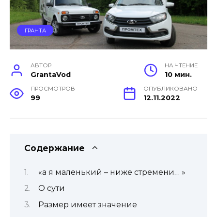
ГРАНТА
АВТОР
НА ЧТЕНИЕ
GrantaVod
10 мин.
ПРОСМОТРОВ
ОПУБЛИКОВАНО
99
12.11.2022
Содержание
«а я маленький – ниже стремени… »
О сути
Размер имеет значение