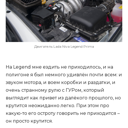
Двигатель Lada Niva Legend Prima
На Legend мне ездить не приходилось, и на
полигоне я был немного удивлён почти всем: и
звуком мотора, и воем коробки и раздатки, и
очень странному рулю с ГУРом, который
выглядит как привет из далёкого прошлого, но
крутится неожиданно легко. При этом про
какую-то его остроту говорить не приходится –
он просто крутится.