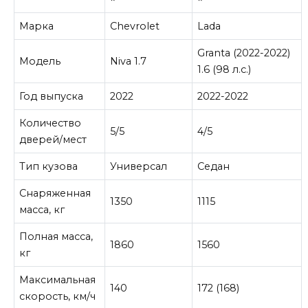
Марка
Chevrolet
Lada
Granta (2022-2022)
Модель
Niva 1.7
1.6 (98 л.с.)
Год выпуска
2022
2022-2022
Количество
5/5
4/5
дверей/мест
Тип кузова
Универсал
Седан
Снаряженная
1350
1115
масса, кг
Полная масса,
1860
1560
кг
Максимальная
140
172 (168)
скорость, км/ч