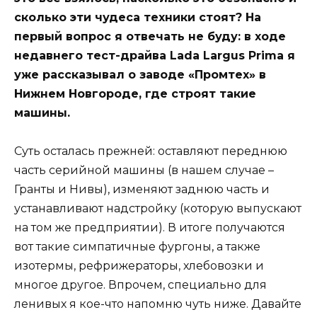
сколько эти чудеса техники стоят? На
первый вопрос я отвечать не буду: в ходе
недавнего тест-драйва Lada Largus Prima я
уже рассказывал о заводе «Промтех» в
Нижнем Новгороде, где строят такие
машины.
Суть осталась прежней: оставляют переднюю
часть серийной машины (в нашем случае –
Гранты и Нивы), изменяют заднюю часть и
устанавливают надстройку (которую выпускают
на том же предприятии). В итоге получаются
вот такие симпатичные фургоны, а также
изотермы, рефрижераторы, хлебовозки и
многое другое. Впрочем, специально для
ленивых я кое-что напомню чуть ниже. Давайте