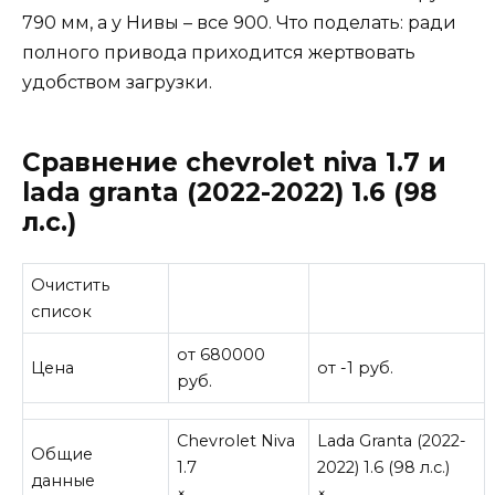
790 мм, а у Нивы – все 900. Что поделать: ради
полного привода приходится жертвовать
удобством загрузки.
Сравнение chevrolet niva 1.7 и
lada granta (2022-2022) 1.6 (98
л.с.)
Очистить
список
от 680000
Цена
от -1 руб.
руб.
Chevrolet Niva
Lada Granta (2022-
Общие
1.7
2022) 1.6 (98 л.с.)
данные
×
×