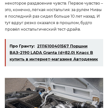
некоторое раздвоение чувств. Первое чувство –
это, конечно, лёгкая ностальгия: за рулём Нивы
я последний раз сидел больше 10 лет назад. И
тут вдруг резко оказался в прошлом, будто
провёл ностальгический тест-драйв.
Про Гранту:
21116100401567 Поршни
ВАЗ-2190 LADA Granta (d=82.0) Класс B
купить в интернет-магазине Автодемик