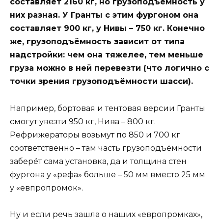
составляет 2160 кг, но грузоподъёмность у
них разная. У Гранты с этим фургоном она
составляет 900 кг, у Нивы – 750 кг. Конечно
же, грузоподъёмность зависит от типа
надстройки: чем она тяжелее, тем меньше
груза можно в ней перевезти (что логично с
точки зрения грузоподъёмности шасси).
Например, бортовая и тентовая версии Гранты
смогут увезти 950 кг, Нива – 800 кг.
Рефрижераторы возьмут по 850 и 700 кг
соответственно – там часть грузоподъёмности
заберёт сама установка, да и толщина стен
фургона у «рефа» больше – 50 мм вместо 25 мм
у «евпропромок».
Ну и если речь зашла о наших «европромках»,