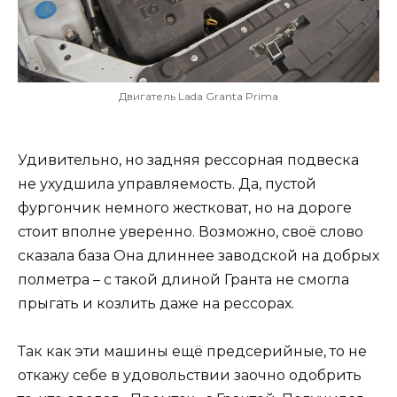
Двигатель Lada Granta Prima
Удивительно, но задняя рессорная подвеска
не ухудшила управляемость. Да, пустой
фургончик немного жестковат, но на дороге
стоит вполне уверенно. Возможно, своё слово
сказала база Она длиннее заводской на добрых
полметра – с такой длиной Гранта не смогла
прыгать и козлить даже на рессорах.
Так как эти машины ещё предсерийные, то не
откажу себе в удовольствии заочно одобрить