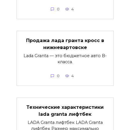
0
4
Продажа лада гранта кросс в
нижневартовске
Lada Granta — это бюджетное авто B-
класса.
0
4
Технические характеристики
lada granta лифтбек
LADA Granta лифтбек LADA Granta
лифтбек Размер максимально