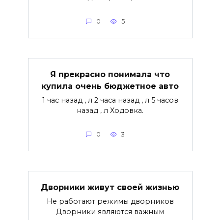
0
5
Я прекрасно понимала что
купила очень бюджетное авто
1 час назад , л 2 часа назад , л 5 часов
назад , л Ходовка.
0
3
Дворники живут своей жизнью
Не работают режимы дворников
Дворники являются важным