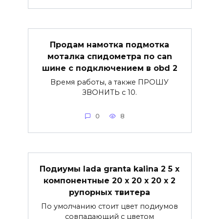
Продам намотка подмотка
моталка спидометра по can
шине с подключением в obd 2
Время работы, а также ПРОШУ
ЗВОНИТЬ с 10.
0
8
Подиумы lada granta kalina 2 5 х
компонентные 20 х 20 х 20 х 2
рупорных твитера
По умолчанию стоит цвет подиумов
совпадающий с цветом