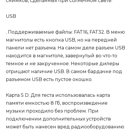
снимков, сделанных при солнечном свете:
USB
. Поддерживаемые файлы: FAT16, FAT32. В меню
магнитолы есть кнопка USB, но на передней
панели нет разъема. На самом деле разъем USB
находится в магнитоле, завернутый во что-то
темное и не закрученное. Некоторые дилеры
отрицают наличие USB. В самом бардачке под
разъемом USB есть пустое окошко.
Карта S D. Для теста использовалась карта
памяти емкостью 8 Гб, воспроизведение
музыки проходило без проблем. При
подключении дополнительных устройств
может быть нанесен вред радиооборудованию