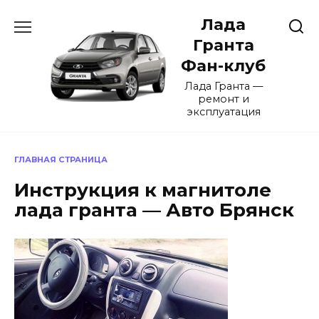
Перейти
Лада
к
содержанию
Гранта
Фан-клуб
Лада Гранта —
ремонт и
эксплуатация
ГЛАВНАЯ СТРАНИЦА
Инструкция к магнитоле
лада гранта — Авто Брянск