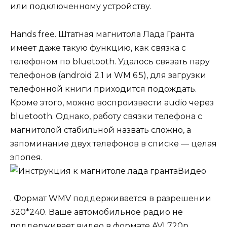
или подключенному устройству.
Hands free
. Штатная магнитола Лада Гранта
имеет даже такую функцию, как связка с
телефоном по bluetooth. Удалось связать пару
телефонов (android 2.1 и WM 6.5), для загрузки
телефонной книги приходится подождать.
Кроме этого, можно воспроизвести audio через
bluetooth. Однако, работу связки телефона с
магнитолой стабильной назвать сложно, а
запоминание двух телефонов в списке — целая
эпопея.
Видео
. Формат WMV поддерживается в разрешении
320*240. Ваше автомобильное радио не
поддерживает видео в формате AVI 720p.