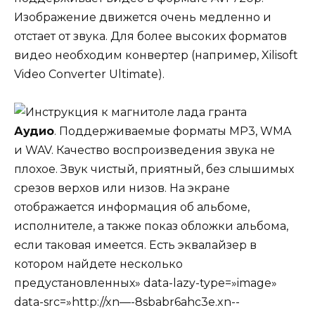
Изображение движется очень медленно и
отстает от звука. Для более высоких форматов
видео необходим конвертер (например, Xilisoft
Video Converter Ultimate).
Аудио
. Поддерживаемые форматы MP3, WMA
и WAV. Качество воспроизведения звука не
плохое. Звук чистый, приятный, без слышимых
срезов верхов или низов. На экране
отображается информация об альбоме,
исполнителе, а также показ обложки альбома,
если таковая имеется. Есть эквалайзер в
котором найдете несколько
предустановленных» data-lazy-type=»image»
data-src=»http://xn—-8sbabr6ahc3e.xn--