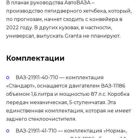
В планах руководства АвтоВАЗА –
производство пятидверного хетчбека, который,
по прогнозам, начнет сходить с конвейера в
2022 году. В других кузовах, в частности,
универсал, выпускать Granta не планируют.
Комплектации
ВАЗ-21911-40-710
— комплектация
«Стандарт», оснащается двигателем ВАЗ-11186
объемом 1,6 литра и мощностью 87 л.с. Коробка
передач механическая, 5-ступенчатая. Эта
единственная комплектация, которая не имеет
заднего стеклоочистителя.
ВАЗ-21911-41-710
— комплектация «Норма»,