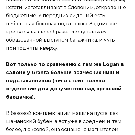
кстати, изготавливают в Словении, откровенно
бюджетные. У передних сидений есть
небольшая боковая поддержка. Задние же
крепятся на своеобразной «ступеньке»,
образованной выступом багажника, и чуть
приподняты кверху.
Вот только по сравнению с тем же Logan в
салоне у Granta больше всяческих ниш и
подстаканников (чего стоит только
отделение для документов над крышкой
бардачка).
В базовой комплектации машина пуста, как
шаманский бубен, а вот уже в средней и, тем
более, люксовой, она оснащена магнитолой,