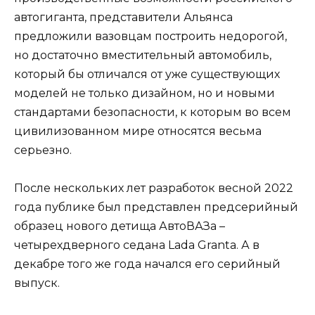
автогиганта, представители Альянса
предложили вазовцам построить недорогой,
но достаточно вместительный автомобиль,
который бы отличался от уже существующих
моделей не только дизайном, но и новыми
стандартами безопасности, к которым во всем
цивилизованном мире относятся весьма
серьезно.
После нескольких лет разработок весной 2022
года публике был представлен предсерийный
образец нового детища АвтоВАЗа –
четырехдверного седана Lada Granta. А в
декабре того же года начался его серийный
выпуск.