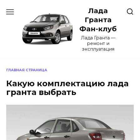
Перейти
Лада
к
содержанию
Гранта
Фан-клуб
Лада Гранта —
ремонт и
эксплуатация
ГЛАВНАЯ СТРАНИЦА
Какую комплектацию лада
гранта выбрать