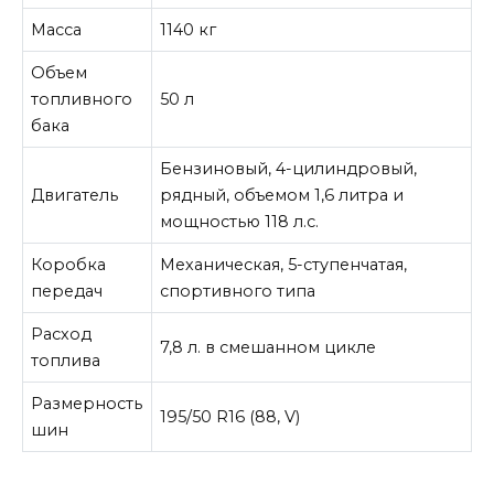
Масса
1140 кг
Объем
топливного
50 л
бака
Бензиновый, 4-цилиндровый,
Двигатель
рядный, объемом 1,6 литра и
мощностью 118 л.с.
Коробка
Механическая, 5-ступенчатая,
передач
спортивного типа
Расход
7,8 л. в смешанном цикле
топлива
Размерность
195/50 R16 (88, V)
шин