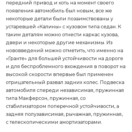
передний привод и хоть на момент своего
появления автомобиль был новым, все же
некоторые детали были позаимствованы у
устаревшей «Калины» с кузовом типа седан. К
таким деталям можно отнести каркас кузова,
двери и некоторые другие механизмы. Из
нововведений можно отметить, что именно на
«Гранте» для большей устойчивости на дороге
и для беспроблемного вхождения в поворот на
высокой скорости впервые был применен
отрицательный развал задних колес. Подвеска
автомобиля спереди независимая, пружинная
типа Макферсон, пружинная, со
стабилизатором поперечной устойчивости, а
задняя полузависимая, рычажная, пружинная,
с телескопическими амортизаторами.