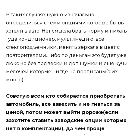
В таких случаях нужно изначально
определиться с теми опциями которые бы вы
хотели в авто. Нет смысла брать норму и пихать
туда кондиционер, мультимедию, все
стеклоподъемники, менять зеркала в цвет с
повторителями… ибо по деньгам это будет уже
люкс но без подвески и доп шумки и еще кучи
мелочей которые нигде не прописаны(а их
много).
Советую всем кто собирается приобретать
автомобиль, все взвесить и не гнаться за
ценой, потом может выйти дороже(если
захотите ставить заводские опции которых
нет в комплектации), да чем проще