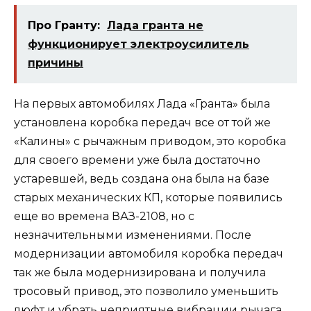
Про Гранту:
Лада гранта не
функционирует электроусилитель
причины
На первых автомобилях Лада «Гранта» была
установлена коробка передач все от той же
«Калины» с рычажным приводом, это коробка
для своего времени уже была достаточно
устаревшей, ведь создана она была на базе
старых механических КП, которые появились
еще во времена
ВАЗ-2108
, но с
незначительными изменениями. После
модернизации автомобиля коробка передач
так же была модернизирована и получила
тросовый привод, это позволило уменьшить
люфт и убрать неприятные вибрации рычага