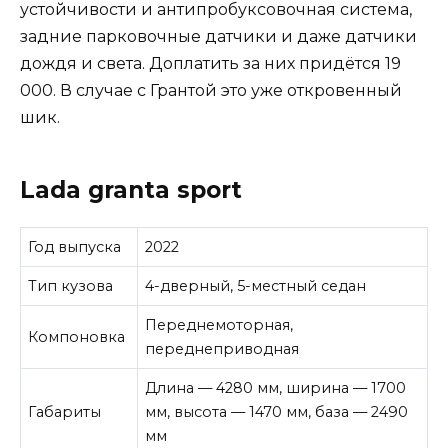
устойчивости и антипробуксовочная система,
задние парковочные датчики и даже датчики
дождя и света. Доплатить за них придётся 19
000. В случае с Грантой это уже откровенный
шик.
Lada granta sport
Год выпуска
2022
Тип кузова
4-дверный, 5-местный седан
Переднемоторная,
Компоновка
переднеприводная
Длина — 4280 мм, ширина — 1700
Габариты
мм, высота — 1470 мм, база — 2490
мм