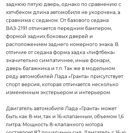
заднюю пятую дверь, однако по сравнению с
хэтчбеком длина автомобиля не укорочена, а
сравнима с седаном. От базового седана
ВАЗ-2191 отличается передним бампером,
формой задних боковых дверей и
расположением заднего номерного знака. В
отличие от седана форма задка «лифтбека»
значительно симпатичнее, иные фонари,
дверь багажника и т.п. Так же в модельном
ряду автомобилей Лада «Гранта» присутствует
спорт версия, которая отличается несколько
измененным экстерьером и интерьером.
Двигатель автомобиля Лада «Гранта»
может
быть как 8-ми, так и 16-клапанным, объемом 1,6
литра. Мощность 8-клапанного мотора
составляет 87 лошадиных сил. Двигатель с 16-ю