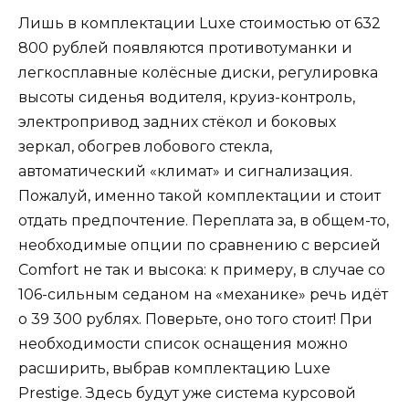
Лишь в комплектации Luxe стоимостью от 632
800 рублей появляются противотуманки и
легкосплавные колёсные диски, регулировка
высоты сиденья водителя, круиз-контроль,
электропривод задних стёкол и боковых
зеркал, обогрев лобового стекла,
автоматический «климат» и сигнализация.
Пожалуй, именно такой комплектации и стоит
отдать предпочтение. Переплата за, в общем-то,
необходимые опции по сравнению с версией
Comfort не так и высока: к примеру, в случае со
106-сильным седаном на «механике» речь идёт
о 39 300 рублях. Поверьте, оно того стоит! При
необходимости список оснащения можно
расширить, выбрав комплектацию Luxe
Prestige. Здесь будут уже система курсовой