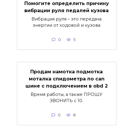
Помогите определить причину
вибрации руля педалей кузова
Вибрация руля – это передача
энергии от ходовой и кузова
0
5
Продам намотка подмотка
моталка спидометра по can
шине с подключением в obd 2
Время работы, а также ПРОШУ
ЗВОНИТЬ с 10.
0
8