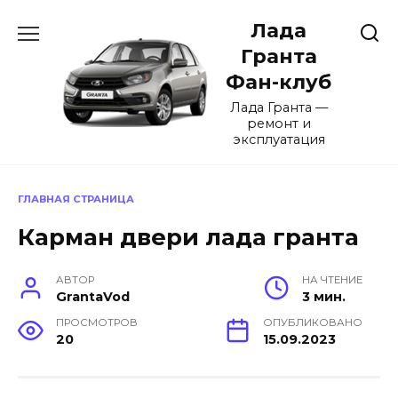
Перейти
Лада
к
содержанию
Гранта
Фан-клуб
Лада Гранта —
ремонт и
эксплуатация
ГЛАВНАЯ СТРАНИЦА
Карман двери лада гранта
АВТОР
НА ЧТЕНИЕ
GrantaVod
3 мин.
ПРОСМОТРОВ
ОПУБЛИКОВАНО
20
15.09.2023