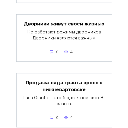
Дворники живут своей жизнью
Не работают режимы дворников
Дворники являются важным
0
4
Продажа лада гранта кросс в
нижневартовске
Lada Granta — это бюджетное авто B-
класса.
0
4