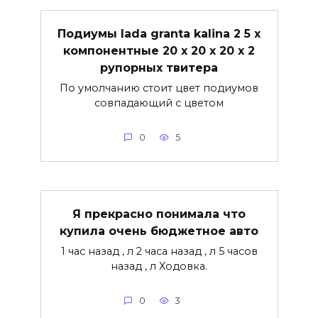
Подиумы lada granta kalina 2 5 х
компонентные 20 х 20 х 20 х 2
рупорных твитера
По умолчанию стоит цвет подиумов
совпадающий с цветом
0
5
Я прекрасно понимала что
купила очень бюджетное авто
1 час назад , л 2 часа назад , л 5 часов
назад , л Ходовка.
0
3