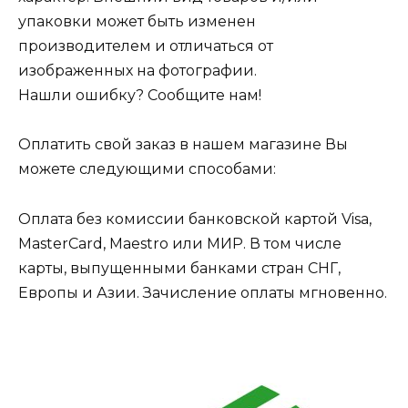
упаковки может быть изменен
производителем и отличаться от
изображенных на фотографии.
Нашли ошибку? Сообщите нам!
Оплатить свой заказ в нашем магазине Вы
можете следующими способами:
Оплата без комиссии банковской картой Visa,
MasterCard, Maestro или МИР. В том числе
карты, выпущенными банками стран СНГ,
Европы и Азии. Зачисление оплаты мгновенно.