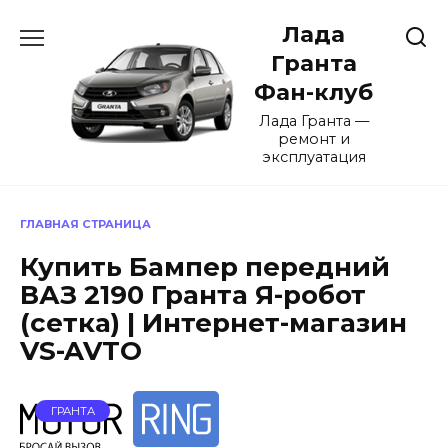
Перейти
Лада
к
содержанию
Гранта
Фан-клуб
Лада Гранта —
ремонт и
эксплуатация
ГЛАВНАЯ СТРАНИЦА
Купить Бампер передний
ВАЗ 2190 Гранта Я-робот
(сетка) | Интернет-магазин
VS-AVTO
ГРАНТА