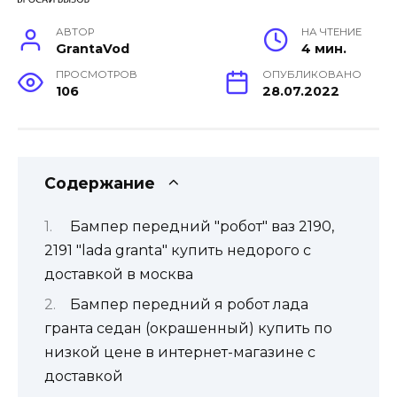
АВТОР
НА ЧТЕНИЕ
GrantaVod
4 мин.
ПРОСМОТРОВ
ОПУБЛИКОВАНО
106
28.07.2022
Содержание
Бампер передний "робот" ваз 2190,
2191 "lada granta" купить недорого с
доставкой в москва
Бампер передний я робот лада
гранта седан (окрашенный) купить по
низкой цене в интернет-магазине с
доставкой