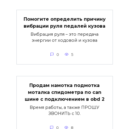
Помогите определить причину
вибрации руля педалей кузова
Вибрация руля – это передача
энергии от ходовой и кузова
0
5
Продам намотка подмотка
моталка спидометра по can
шине с подключением в obd 2
Время работы, а также ПРОШУ
ЗВОНИТЬ с 10.
0
8