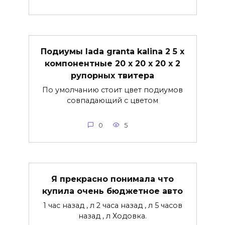
Подиумы lada granta kalina 2 5 х
компонентные 20 х 20 х 20 х 2
рупорных твитера
По умолчанию стоит цвет подиумов
совпадающий с цветом
0
5
Я прекрасно понимала что
купила очень бюджетное авто
1 час назад , л 2 часа назад , л 5 часов
назад , л Ходовка.