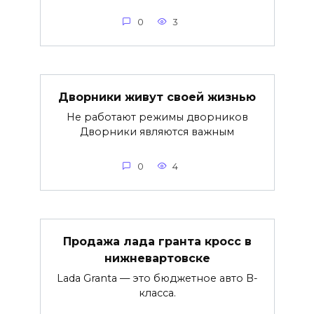
0
3
Дворники живут своей жизнью
Не работают режимы дворников
Дворники являются важным
0
4
Продажа лада гранта кросс в
нижневартовске
Lada Granta — это бюджетное авто B-
класса.