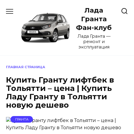
Перейти
Лада
к
содержанию
Гранта
Фан-клуб
Лада Гранта —
ремонт и
эксплуатация
ГЛАВНАЯ СТРАНИЦА
Купить Гранту лифтбек в
Тольятти – цена | Купить
Ладу Гранту в Тольятти
новую дешево
ГРАНТА