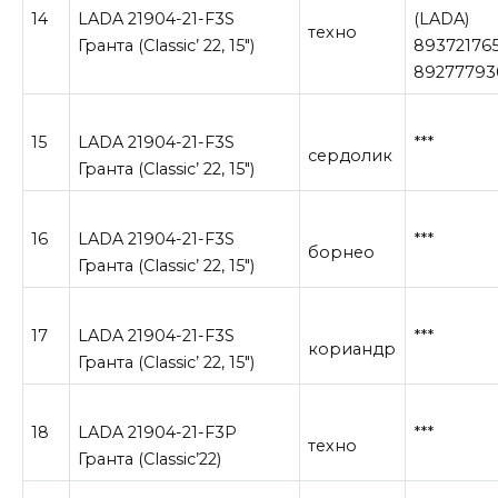
14
LADA 21904-21-F3S
(LADA)
техно
Гранта (Сlassic’ 22, 15″)
893721765
89277793
15
LADA 21904-21-F3S
***
сердолик
Гранта (Сlassic’ 22, 15″)
16
LADA 21904-21-F3S
***
борнео
Гранта (Сlassic’ 22, 15″)
17
LADA 21904-21-F3S
***
кориандр
Гранта (Сlassic’ 22, 15″)
18
LADA 21904-21-F3P
***
техно
Гранта (Classic’22)