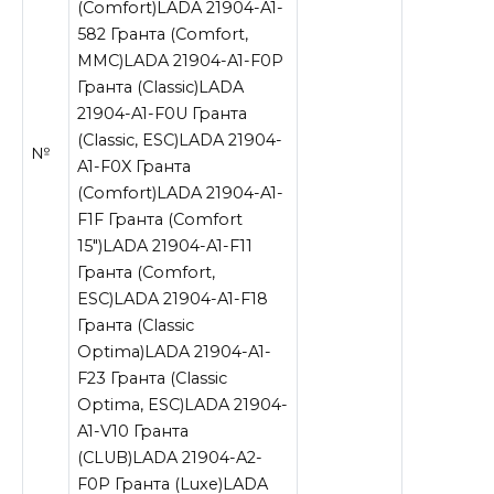
(Comfort)LADA 21904-A1-
582 Гранта (Comfort,
ММС)LADA 21904-A1-F0P
Гранта (Classic)LADA
21904-A1-F0U Гранта
(Classic, ESC)LADA 21904-
№
A1-F0X Гранта
(Comfort)LADA 21904-A1-
F1F Гранта (Comfort
15″)LADA 21904-A1-F11
Гранта (Comfort,
ESC)LADA 21904-A1-F18
Гранта (Classic
Optima)LADA 21904-A1-
F23 Гранта (Classic
Optima, ESC)LADA 21904-
A1-V10 Гранта
(СLUB)LADA 21904-A2-
F0P Гранта (Luxe)LADA