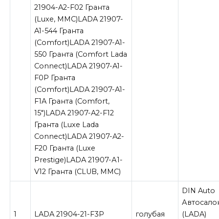
21904-A2-F02 Гранта
(Luxe, ММС)LADA 21907-
A1-544 Гранта
(Comfort)LADA 21907-A1-
550 Гранта (Comfort Lada
Connect)LADA 21907-A1-
F0P Гранта
(Comfort)LADA 21907-A1-
F1A Гранта (Comfort,
15″)LADA 21907-A2-F12
Гранта (Luxe Lada
Connect)LADA 21907-A2-
F20 Гранта (Luxe
Prestige)LADA 21907-А1-
V12 Гранта (СLUB, ММC)
DIN Auto
Автосало
1
LADA 21904-21-F3P
голубая
(LADA)