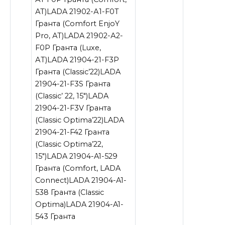
АТ)LADA 21902-А1-F0T
Гранта (Comfort EnjoY
Pro, АТ)LADA 21902-А2-
F0P Гранта (Luxe,
АT)LADA 21904-21-F3P
Гранта (Classic’22)LADA
21904-21-F3S Гранта
(Сlassic’ 22, 15″)LADA
21904-21-F3V Гранта
(Classic Optima’22)LADA
21904-21-F42 Гранта
(Classic Optima’22,
15″)LADA 21904-A1-529
Гранта (Comfort, LADA
Connect)LADA 21904-A1-
538 Гранта (Classic
Optima)LADA 21904-A1-
543 Гранта