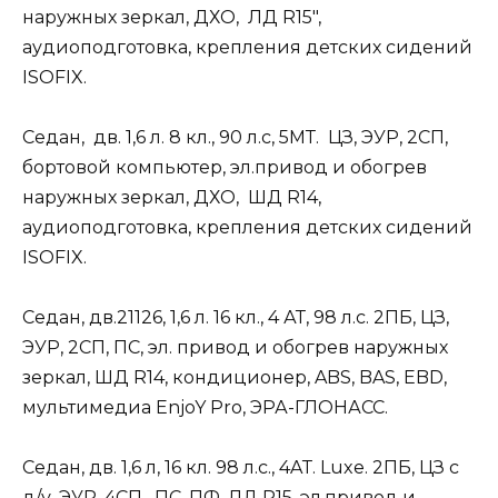
наружных зеркал, ДХО, ЛД R15″,
аудиоподготовка, крепления детских сидений
ISOFIX.
Седан, дв. 1,6 л. 8 кл., 90 л.с, 5МТ. ЦЗ, ЭУР, 2СП,
бортовой компьютер, эл.привод и обогрев
наружных зеркал, ДХО, ШД R14,
аудиоподготовка, крепления детских сидений
ISOFIX.
Седан, дв.21126, 1,6 л. 16 кл., 4 АТ, 98 л.с. 2ПБ, ЦЗ,
ЭУР, 2СП, ПС, эл. привод и обогрев наружных
зеркал, ШД R14, кондиционер, ABS, BAS, ЕBD,
мультимедиа EnjoY Pro, ЭРА-ГЛОНАСС.
Седан, дв. 1,6 л, 16 кл. 98 л.с., 4AТ. Luxe. 2ПБ, ЦЗ с
д/у, ЭУР, 4СП, ПС, ПФ, ЛД R15, эл.привод и