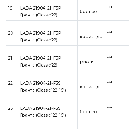
19
LADA 21904-21-F3P
***
борнео
Гранта (Classic’22)
20
LADA 21904-21-F3P
***
кориандр
Гранта (Classic’22)
21
LADA 21904-21-F3P
***
рислинг
Гранта (Classic’22)
22
LADA 21904-21-F3S
***
кориандр
Гранта (Сlassic’ 22, 15″)
23
LADA 21904-21-F3S
***
борнео
Гранта (Сlassic’ 22, 15″)