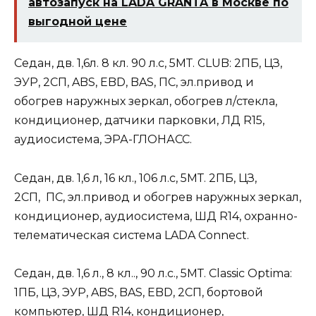
автозапуск на LADA GRANTA в Москве по
выгодной цене
Седан, дв. 1,6л. 8 кл. 90 л.с, 5МТ. CLUB: 2ПБ, ЦЗ,
ЭУР, 2СП, ABS, EBD, BAS, ПС, эл.привод и
обогрев наружных зеркал, обогрев л/стекла,
кондиционер, датчики парковки, ЛД R15,
аудиосистема, ЭРА-ГЛОНАСС.
Седан, дв. 1,6 л, 16 кл., 106 л.с, 5МТ. 2ПБ, ЦЗ,
2СП, ПС, эл.привод и обогрев наружных зеркал,
кондиционер, аудиосистема, ШД R14, охранно-
телематическая система LADA Connect.
Седан, дв. 1,6 л., 8 кл.., 90 л.с., 5МТ. Classic Optima:
1ПБ, ЦЗ, ЭУР, ABS, BAS, EBD, 2СП, бортовой
компьютер, ШД R14, кондиционер,