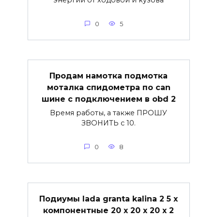
0
5
Продам намотка подмотка
моталка спидометра по can
шине с подключением в obd 2
Время работы, а также ПРОШУ
ЗВОНИТЬ с 10.
0
8
Подиумы lada granta kalina 2 5 х
компонентные 20 х 20 х 20 х 2