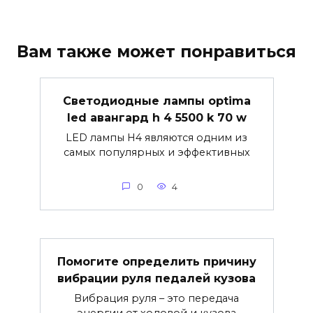
Вам также может понравиться
Светодиодные лампы optima
led авангард h 4 5500 k 70 w
LED лампы H4 являются одним из
самых популярных и эффективных
0
4
Помогите определить причину
вибрации руля педалей кузова
Вибрация руля – это передача
энергии от ходовой и кузова