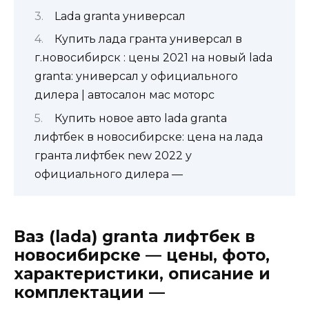
Lada granta универсал
Купить лада гранта универсал в
г.новосибирск : цены 2021 на новый lada
granta: универсал у официального
дилера | автосалон мас моторс
Купить новое авто lada granta
лифтбек в новосибирске: цена на лада
гранта лифтбек new 2022 у
официального дилера —
Ваз (lada) granta лифтбек в
новосибирске — цены, фото,
характеристики, описание и
комплектации —