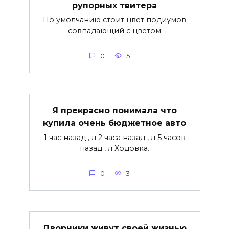
рупорных твитера
По умолчанию стоит цвет подиумов
совпадающий с цветом
0
5
Я прекрасно понимала что
купила очень бюджетное авто
1 час назад , л 2 часа назад , л 5 часов
назад , л Ходовка.
0
3
Дворники живут своей жизнью