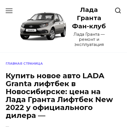
Перейти
Лада
к
содержанию
Гранта
Фан-клуб
Лада Гранта —
ремонт и
эксплуатация
ГЛАВНАЯ СТРАНИЦА
Купить новое авто LADA
Granta лифтбек в
Новосибирске: цена на
Лада Гранта Лифтбек New
2022 у официального
дилера —