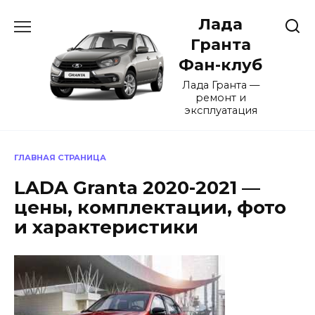
Перейти
Лада
к
содержанию
Гранта
Фан-клуб
Лада Гранта —
ремонт и
эксплуатация
ГЛАВНАЯ СТРАНИЦА
LADA Granta 2020-2021 —
цены, комплектации, фото
и характеристики