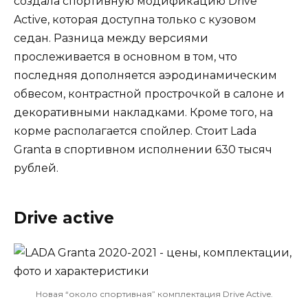
создала спортивную модификацию Drive
Active, которая доступна только с кузовом
седан. Разница между версиями
прослеживается в основном в том, что
последняя дополняется аэродинамическим
обвесом, контрастной прострочкой в салоне и
декоративными накладками. Кроме того, на
корме располагается спойлер. Стоит Lada
Granta в спортивном исполнении 630 тысяч
рублей.
Drive active
Новая “около спортивная” комплектация Drive Active.