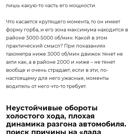
лишь какую-то часть его мощности.
Что касается крутящего момента, то он имеет
форму горба, и его зона максимума находится в
районе 3000-5000 об/мин. Какой в этом
практический смысл? При показаниях
тахометра ниже 3000 об/мин движок тянет не
ахти как, а в районе 2000 и ниже – не тянет
вообще и очень страдает, если в эти, по-
настоящему для него ужасные, моменты
водитель от него что-то требует.
Неустойчивые обороты
холостого хода, плохая
динамика разгона автомобиля.
поиск причины на «лада