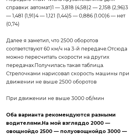
справки: автомат)1 — 3,818 (4,58)2 — 2,158 (2,96)3
— 1,481 (1,91)4 — 1,121 (1,44)5 — 0,886 (1.00)6 — нет
(0,74)
Далее я заметил, что 2500 оборотов
соответствуют 60 км/ч на 3-й передаче.Отсюда
можно пересчитать скорости на других
передачах.Получилась такая таблица.
Стрелочками нарисовал скорость машины при
движении не выше 2500 оборотов
При движении не выше 3000 об/мин
Оба варианта рекомендуются разными
водителями.На мой взгляддо 2000 —
овощнойдо 2500 — полуовощнойдо 3000 —