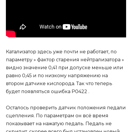
Катализатор здесь уже почти не работает, по
параметру » фактор старения нейтрализатора »
видно значение 0,41 при допуске меньше или
равно 0,45 и по низкому напряжению на
втором датчике кислорода. Так что теперь
будет появляться ошибка Р0422 .
Осталось проверить датчик положения педали
сцепления. По параметрам он всё время
показывает на нажатую педаль. Педаль не
скрипит, скорее всего был установлен новый