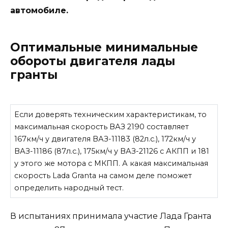
автомобиле.
Оптимальные минимальные
обороты двигателя лады
гранты
Если доверять техническим характеристикам, то
максимальная скорость ВАЗ 2190
составляет
167км/ч у двигателя ВАЗ-11183 (82л.с.), 172км/ч у
ВАЗ-11186 (87л.с.), 175км/ч у ВАЗ-21126 с АКПП и 181
у этого же мотора с МКПП. А какая максимальная
скорость Lada Granta на самом деле поможет
определить народный тест.
В испытаниях принимала участие Лада Гранта