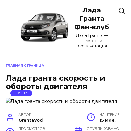
Перейти
Лада
к
содержанию
Гранта
Фан-клуб
Лада Гранта —
ремонт и
эксплуатация
ГЛАВНАЯ СТРАНИЦА
Лада гранта скорость и
обороты двигателя
ГРАНТА
АВТОР
НА ЧТЕНИЕ
GrantaVod
15 мин.
ПРОСМОТРОВ
ОПУБЛИКОВАНО