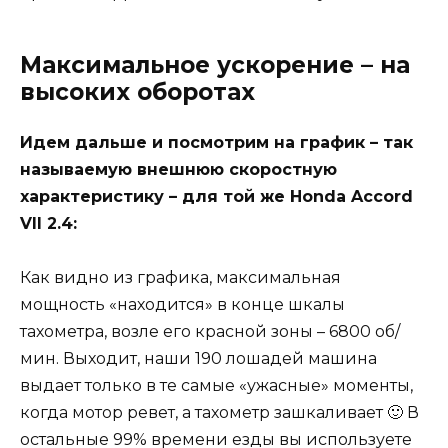
Максимальное ускорение – на
высоких оборотах
Идем дальше и посмотрим на график – так
называемую внешнюю скоростную
характеристику – для той же Honda Accord
VII 2.4:
Как видно из графика, максимальная
мощность «находится» в конце шкалы
тахометра, возле его красной зоны – 6800 об/
мин. Выходит, наши 190 лошадей машина
выдает только в те самые «ужасные» моменты,
когда мотор ревет, а тахометр зашкаливает 🙂 В
остальные 99% времени езды вы используете