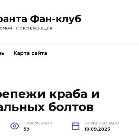
ранта Фан-клуб
емонт и эксплуатация
зь
Карта сайта
репежи краба и
альных болтов
ПРОСМОТРОВ
ОПУБЛИКОВАНО
59
10.09.2023