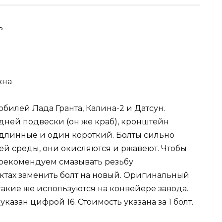
ь
жна
билей Лада Гранта, Калина-2 и Датсун.
ней подвески (он же краб), кронштейн
е длинные и один короткий. Болты сильно
 среды, они окисляются и ржавеют. Чтобы
 рекомендуем смазывать резьбу
тах заменить болт на новый. Оригинальный
такие же используются на конвейере завода.
указан цифрой 16. Стоимость указана за 1 болт.