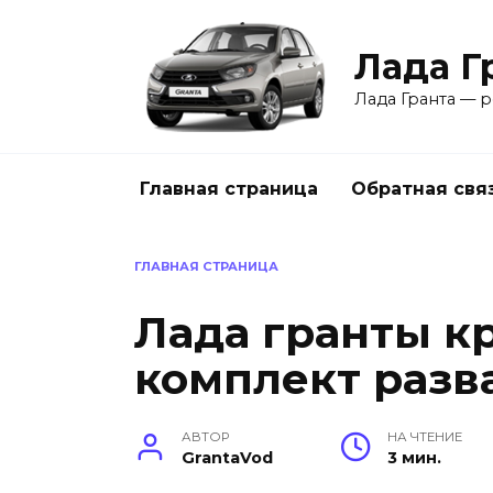
Перейти
к
Лада Г
содержанию
Лада Гранта — р
Главная страница
Обратная свя
ГЛАВНАЯ СТРАНИЦА
Лада гранты к
комплект разв
АВТОР
НА ЧТЕНИЕ
GrantaVod
3 мин.