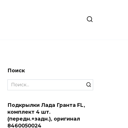
Поиск
Search
for:
Подкрылки Лада Гранта FL,
комплект 4 шт.
(передн.+задн.), оригинал
8460050024