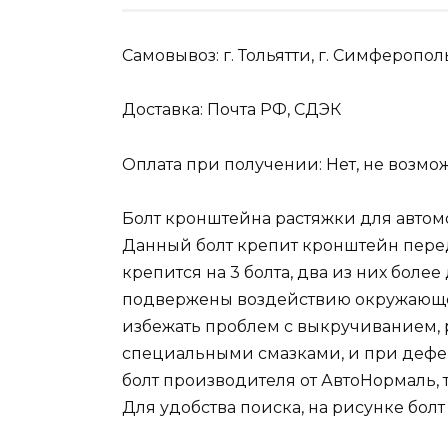
Самовывоз: г. Тольятти, г. Симферопол
Доставка: Почта РФ, СДЭК
Оплата при получении: Нет, не возмо
Болт кронштейна растяжки для автомо
Данный болт крепит кронштейн перед
крепится на 3 болта, два из них боле
подвержены воздействию окружающей
избежать проблем с выкручиванием,
специальными смазками, и при дефек
болт производителя от АвтоНормаль, 
Для удобства поиска, на рисунке болт 