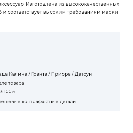
 аксессуар. Изготовлена из высококачественных
 и соответствует высоким требованиям марки
а Калина / Гранта / Приора / Датсун
ле товара
на 100%
 дешёвые контрафактные детали