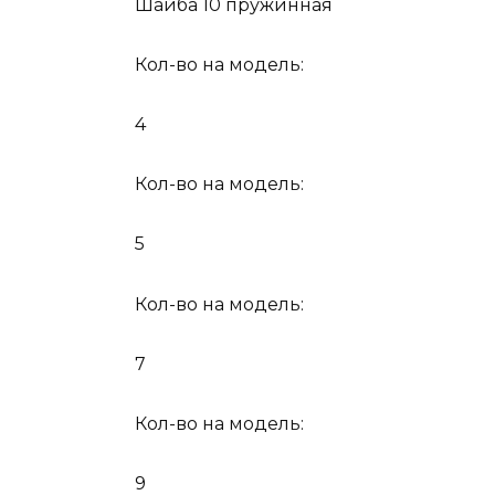
Шайба 10 пружинная
Кол-во на модель:
4
Кол-во на модель:
5
Кол-во на модель:
7
Кол-во на модель:
9