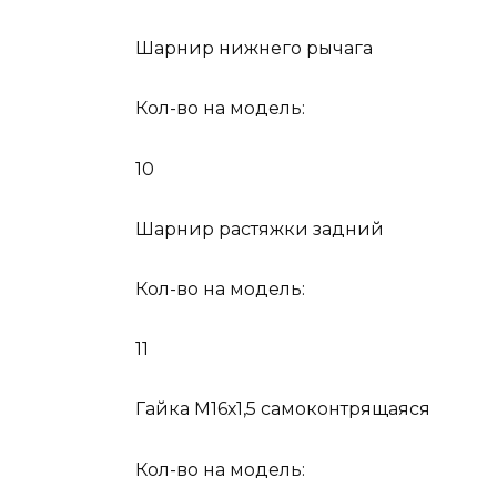
Шарнир нижнего рычага
Кол-во на модель:
10
Шарнир растяжки задний
Кол-во на модель:
11
Гайка М16х1,5 самоконтрящаяся
Кол-во на модель: