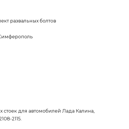
. Симферополь
х стоек для автомобилей Лада Калина,
108-2115.