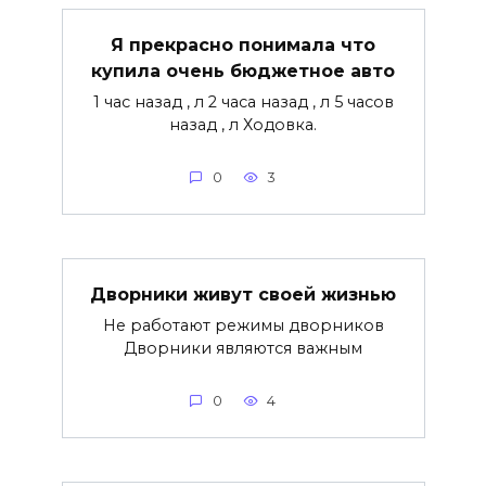
Я прекрасно понимала что
купила очень бюджетное авто
1 час назад , л 2 часа назад , л 5 часов
назад , л Ходовка.
0
3
Дворники живут своей жизнью
Не работают режимы дворников
Дворники являются важным
0
4