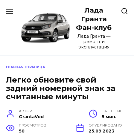
Перейти
Лада
к
содержанию
Гранта
Фан-клуб
Лада Гранта —
ремонт и
эксплуатация
ГЛАВНАЯ СТРАНИЦА
Легко обновите свой
задний номерной знак за
считанные минуты
АВТОР
НА ЧТЕНИЕ
GrantaVod
5 мин.
ПРОСМОТРОВ
ОПУБЛИКОВАНО
50
25.09.2023