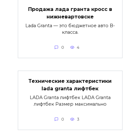
Продажа лада гранта кросс в
нижневартовске
Lada Granta — это бюджетное авто B-
класса.
0
4
Технические характеристики
lada granta лифтбек
LADA Granta лифтбек LADA Granta
лифтбек Размер максимально
0
3