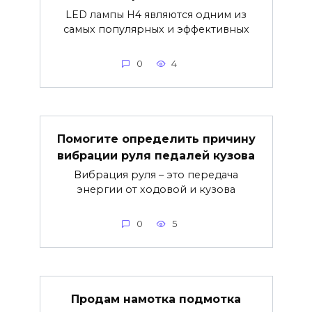
LED лампы H4 являются одним из
самых популярных и эффективных
0
4
Помогите определить причину
вибрации руля педалей кузова
Вибрация руля – это передача
энергии от ходовой и кузова
0
5
Продам намотка подмотка