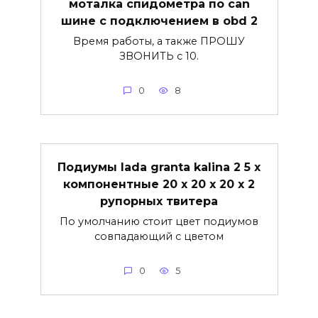
моталка спидометра по can
шине с подключением в obd 2
Время работы, а также ПРОШУ
ЗВОНИТЬ с 10.
0
8
Подиумы lada granta kalina 2 5 х
компонентные 20 х 20 х 20 х 2
рупорных твитера
По умолчанию стоит цвет подиумов
совпадающий с цветом
0
5