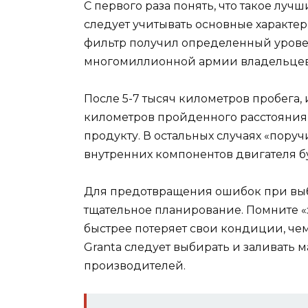
С первого раза понять, что такое луч
следует учитывать основные характе
фильтр получил определенный урове
многомиллионной армии владельцев 
После 5-7 тысяч километров пробега, 
километров пройденного расстояния,
продукту. В остальных случаях «поруч
внутренних компонентов двигателя б
Для предотвращения ошибок при вы
тщательное планирование. Помните «
быстрее потеряет свои кондиции, чем
Granta следует выбирать и заливать 
производителей.