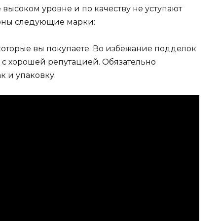
 высоком уровне и по качеству не уступают
рны следующие марки:
которые вы покупаете. Во избежание подделок
 с хорошей репутацией. Обязательно
к и упаковку.