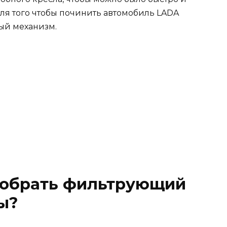
ля того чтобы починить автомобиль LADA
ный механизм.
добрать фильтрующий
ы?