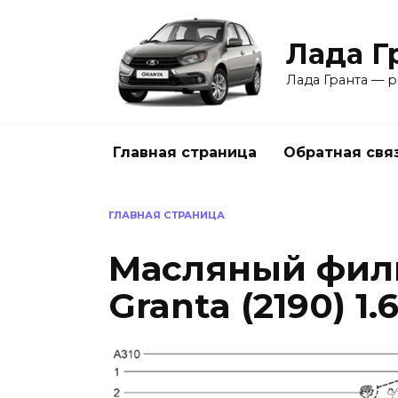
Перейти
к
Лада Г
содержанию
Лада Гранта — р
Главная страница
Обратная свя
ГЛАВНАЯ СТРАНИЦА
Масляный фил
Granta (2190) 1.