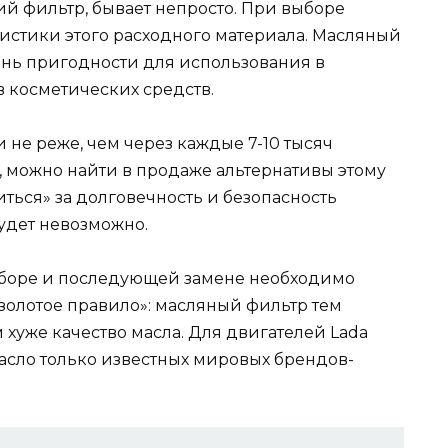
ший фильтр, бывает непросто. При выборе
ристики этого расходного материала. Масляный
нь пригодности для использования в
косметических средств.
и не реже, чем через каждые 7-10 тысяч
 можно найти в продаже альтернативы этому
иться» за долговечность и безопасность
удет невозможно.
боре и последующей замене необходимо
золотое правило»: масляный фильтр тем
 хуже качество масла. Для двигателей Lada
масло только известных мировых брендов-