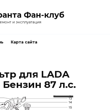
ранта Фан-клуб
емонт и эксплуатация
зь
Карта сайта
ьтр для LADA
6 Бензин 87 л.с.