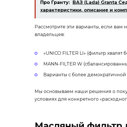
Про Гранту:
ВАЗ (Lada) Granta Се
характеристики, описание и ком
Рассмотрите эти варианты, если вам 
владельцев:
«UNICO FILTER LI» (фильтр хвалят 
MANN-FILTER W (сбалансированный 
Варианты с более демократичной
Мы основываем наши решения о поку
условиях для конкретного «расходног
Масляный фильтр дл