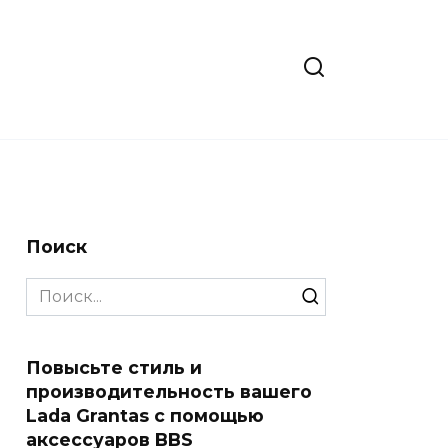
Поиск
Search
for:
Повысьте стиль и
производительность вашего
Lada Grantas с помощью
аксессуаров BBS