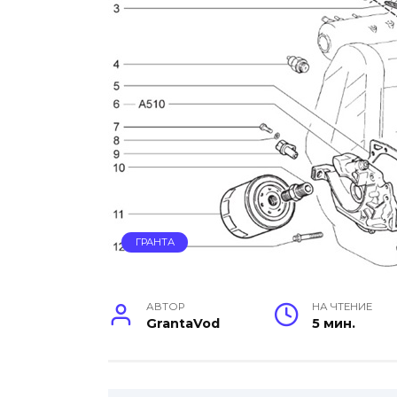
ГРАНТА
АВТОР
НА ЧТЕНИЕ
GrantaVod
5 мин.