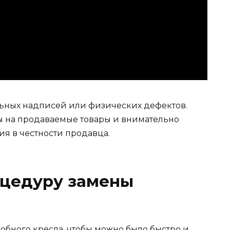
льных надписей или физических дефектов.
ы на продаваемые товары и внимательно
ния в честности продавца.
оцедуру замены
добного кресла, чтобы можно было быстро и