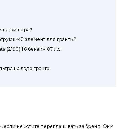
ены фильтра?
ьтрующий элемент для гранты?
 (2190) 1.6 бензин 87 л.с.
ьтра на лада гранта
 если не хотите переплачивать за бренд. Они