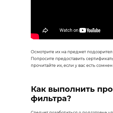
Осмотрите их на предмет подозрите
Попросите предоставить сертификат
прочитайте их, если у вас есть сомне
Как выполнить пр
фильтра?
Следует позаботиться о подготовке у