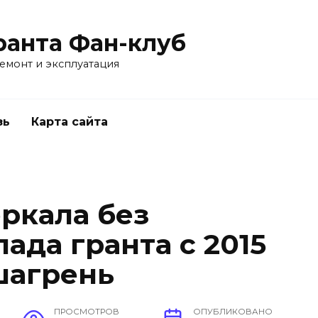
ранта Фан-клуб
емонт и эксплуатация
зь
Карта сайта
еркала без
ада гранта с 2015
шагрень
ПРОСМОТРОВ
ОПУБЛИКОВАНО