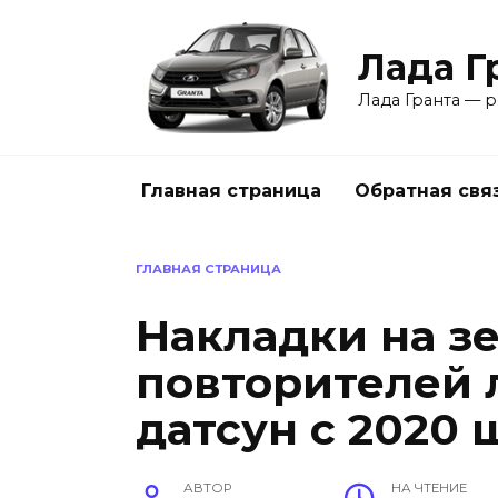
Перейти
к
Лада Г
содержанию
Лада Гранта — р
Главная страница
Обратная свя
ГЛАВНАЯ СТРАНИЦА
Накладки на з
повторителей л
датсун с 2020 
АВТОР
НА ЧТЕНИЕ