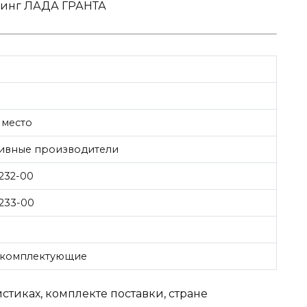
нинг ЛАДА ГРАНТА
 место
тивные производители
1232-00
1233-00
 комплектующие
тиках, комплекте поставки, стране