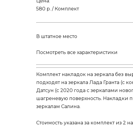
Цена:
580 р. / Комплект
В штатное место
Посмотреть все характеристики
Комплект накладок на зеркала без вы
подходят на зеркала Лада Гранта (с к
Датсун (с 2020 года с зеркалами нов
шагреневую поверхность. Накладки по
зеркалам Салина.
Стоимость указана за комплект из 2 н