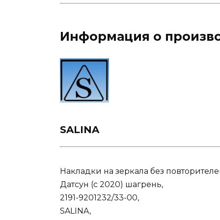
Информация о произво
SALINA
Накладки на зеркала без повторителей
Датсун (с 2020) шагрень
,
2191-9201232/33-00
,
SALINA
,