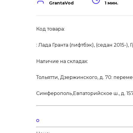
GrantaVod
1 мин.
Код товара:
:
Лада Гранта (лифтбэк), (седан 2015-), Г
Наличие на складах:
Тольятти, Дзержинского, д. 70:
перемес
Симферополь,Евпаторийское ш., д. 157