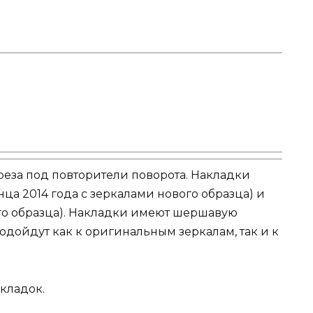
реза под повторители поворота. Накладки
онца 2014 года с зеркалами нового образца) и
ого образца). Накладки имеют шершавую
дойдут как к оригинальным зеркалам, так и к
акладок.