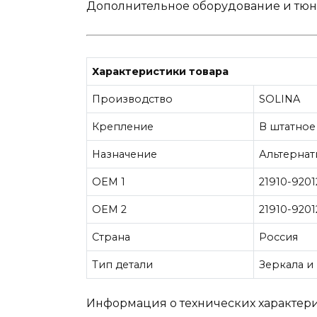
Дополнительное оборудование и тю
Характеристики товара
Производство
SOLINA
Крепление
В штатное
Назначение
Альтерна
OEM 1
21910-920
OEM 2
21910-920
Страна
Россия
Тип детали
Зеркала и
Информация о технических характерис