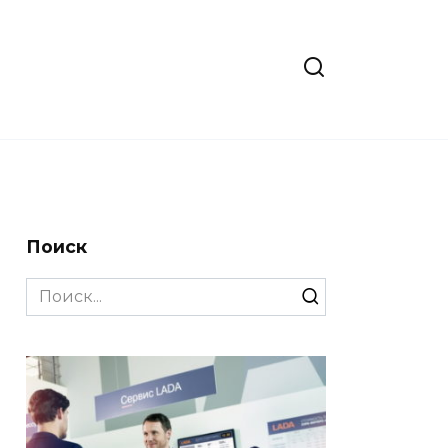
Поиск
Search
for: