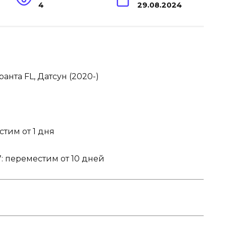
4
29.08.2024
ранта FL, Датсун (2020-)
тим от 1 дня
:
переместим от 10 дней