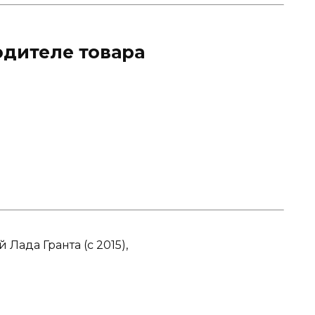
дителе товара
 Лада Гранта (с 2015)
,