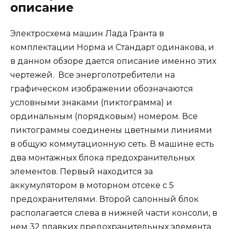
описание
Электросхема машин Лада Гранта в
комплектации Норма и Стандарт одинакова, и
в данном обзоре дается описание именно этих
чертежей. Все энергопотребители на
графическом изображении обозначаются
условными знаками (пиктограмма) и
ординальным (порядковым) номером. Все
пиктограммы соединены цветными линиями
в общую коммутационную сеть. В машине есть
два монтажных блока предохранительных
элементов. Первый находится за
аккумулятором в моторном отсеке с 5
предохранителями. Второй салонный блок
располагается слева в нижней части консоли, в
нем 32 плавких предохранительных элемента