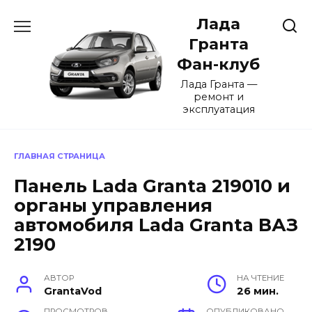
Перейти
Лада
к
содержанию
Гранта
Фан-клуб
Лада Гранта —
ремонт и
эксплуатация
ГЛАВНАЯ СТРАНИЦА
Панель Lada Granta 219010 и
органы управления
автомобиля Lada Granta ВАЗ
2190
АВТОР
НА ЧТЕНИЕ
GrantaVod
26 мин.
ПРОСМОТРОВ
ОПУБЛИКОВАНО