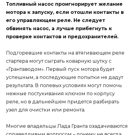
Топливный насос проигнорирует желание
мотора к запуску, если отошли контакты в
его управляющем реле. Не следует
обвинять насос, а лучше прибегнуть к
проверке контактов и предохранителей.
Подгоревшие контакты на втягивающем реле
стартера могут сыграть коварную шутку с
«Грантаводом». Первый пуск мотора будет
успешным, а последующие попытки не дадут
результата. В полевых условиях могут помочь
нежные постукивания ключом по корпусу
реле, но в дальнейшем придется разбирать
узел для очистки или ремонта.
Многие владельцы Лада Гранта озадачиваются
справедливым вопросом – почему не всегда