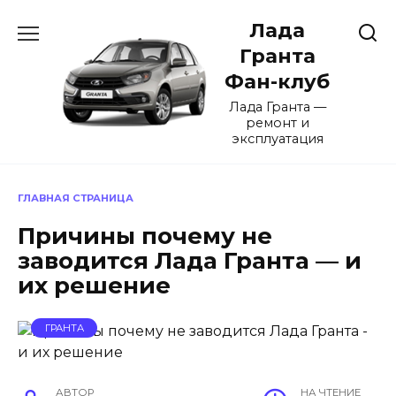
Перейти
Лада
к
содержанию
Гранта
Фан-клуб
Лада Гранта —
ремонт и
эксплуатация
ГЛАВНАЯ СТРАНИЦА
Причины почему не
заводится Лада Гранта — и
их решение
ГРАНТА
АВТОР
НА ЧТЕНИЕ