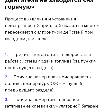
Двигатель не заводится «на
горячую»
Процесс выявления и устранения
неисправностей при такой оказии во многом
пересекается с алгоритмом действий при
холодном двигателе.
Причина номер один – некорректная
работа системы подачи топлива (см. пункт 4
предыдущего раздела).
Причина номер два – неисправность
датчика температуры ОЖ (см. пункт 5
предыдущего раздела).
Причина номер три – неполное
затягивание клемм аккумуляторной батареи