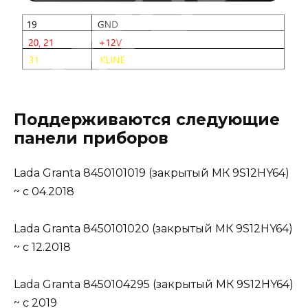
Поддерживаются следующие
панели приборов
Lada Granta 8450101019 (закрытый МК 9S12HY64)
~ c 04.2018
Lada Granta 8450101020 (закрытый МК 9S12HY64)
~ c 12.2018
Lada Granta 8450104295 (закрытый МК 9S12HY64)
~ c 2019