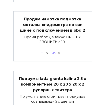
Продам намотка подмотка
моталка спидометра по can
шине с подключением в obd 2
Время работы, а также ПРОШУ
ЗВОНИТЬ с 10.
0
8
Подиумы lada granta kalina 2 5 х
компонентные 20 х 20 х 20 х 2
рупорных твитера
По умолчанию стоит цвет подиумов
совпадающий с цветом