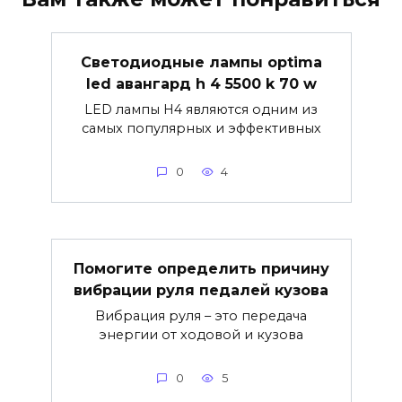
Светодиодные лампы optima
led авангард h 4 5500 k 70 w
LED лампы H4 являются одним из
самых популярных и эффективных
0
4
Помогите определить причину
вибрации руля педалей кузова
Вибрация руля – это передача
энергии от ходовой и кузова
0
5