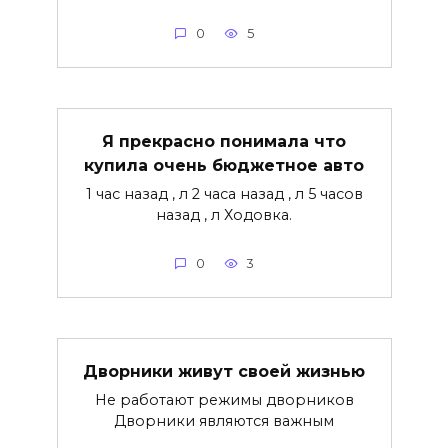
0
5
Я прекрасно понимала что
купила очень бюджетное авто
1 час назад , л 2 часа назад , л 5 часов
назад , л Ходовка.
0
3
Дворники живут своей жизнью
Не работают режимы дворников
Дворники являются важным