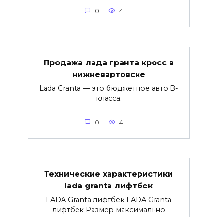
0
4
Продажа лада гранта кросс в
нижневартовске
Lada Granta — это бюджетное авто B-
класса.
0
4
Технические характеристики
lada granta лифтбек
LADA Granta лифтбек LADA Granta
лифтбек Размер максимально