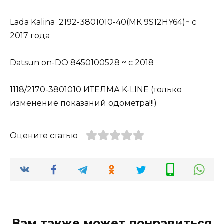
Lada Kalina 2192-3801010-40(МК 9S12HY64)~ c
2017 года
Datsun on-DO 8450100528 ~ c 2018
1118/2170-3801010 ИТЕЛМА K-LINE (только
изменение показаний одометра!!!)
Оцените статью
Вам также может понравиться