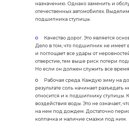
назначению. Однако заменить и обсл
отечественных автомобилях. Выделим
подшипника ступицы.
Качество дорог. Это является осн
Дело в том, что подшипник не имеет
и поглощает все удары от неровносте
отверстие, тем выше риск потери под
Но если он должен служить все время
Рабочая среда. Каждую зиму на до
результате соль начинает разъедать не
относится и к подшипнику ступицы. К
воздействия воды. Это не означает, ч
на нем под дождем. Достаточно пери
колпачка и наличие смазки под ним.