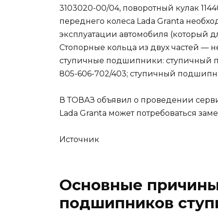
3103020-00/04, поворотный кулак 114
переднего колеса Lada Granta необхо
эксплуатации автомобиля (который дл
Стопорные кольца из двух частей — 
ступичные подшипники: ступичный под
805-606-702/403; ступичный подшипни
В ТОВАЗ объявил о проведении серв
Lada Granta может потребоваться заме
Источник
Основные причины
подшипников сту