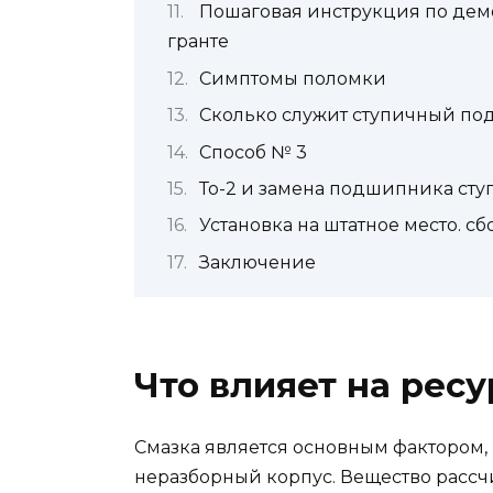
Пошаговая инструкция по дем
гранте
Симптомы поломки
Сколько служит ступичный п
Способ № 3
То-2 и замена подшипника сту
Установка на штатное место. с
Заключение
Что влияет на ресу
Смазка является основным фактором,
неразборный корпус. Вещество рассч