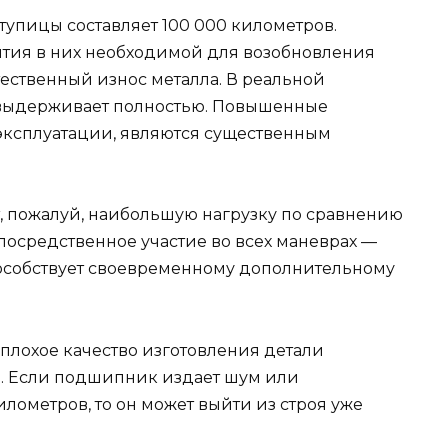
упицы составляет 100 000 километров.
вития в них необходимой для возобновления
тественный износ металла. В реальной
 выдерживает полностью. Повышенные
эксплуатации, являются существенным
, пожалуй, наибольшую нагрузку по сравнению
посредственное участие во всех маневрах —
пособствует своевременному дополнительному
плохое качество изготовления детали
д.). Если подшипник издает шум или
илометров, то он может выйти из строя уже