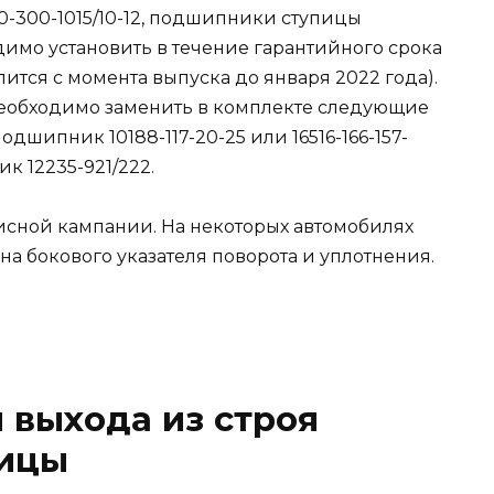
40-300-1015/10-12, подшипники ступицы
димо установить в течение гарантийного срока
ится с момента выпуска до января 2022 года).
необходимо заменить в комплекте следующие
шипник 10188-117-20-25 или 16516-166-157-
к 12235-921/222.
исной кампании. На некоторых автомобилях
на бокового указателя поворота и уплотнения.
 выхода из строя
пицы