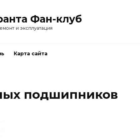
ранта Фан-клуб
емонт и эксплуатация
зь
Карта сайта
чных подшипников