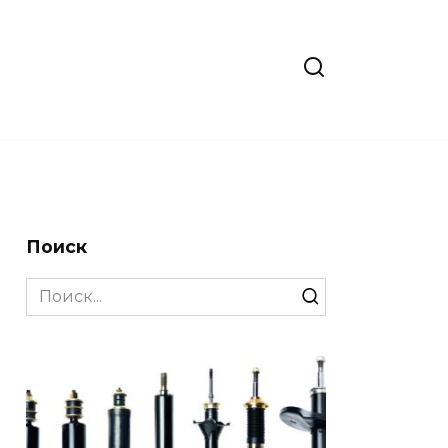
Поиск
Search
for: