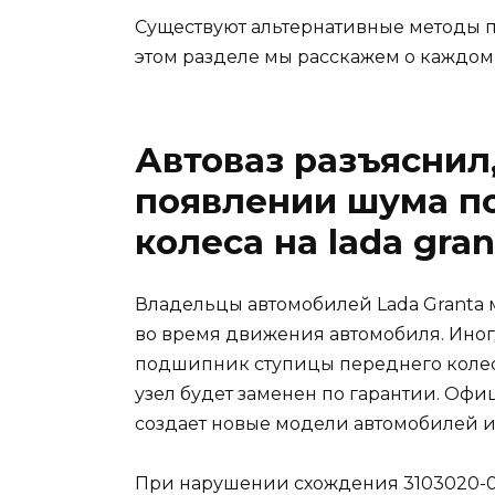
Существуют альтернативные методы 
этом разделе мы расскажем о каждом
Автоваз разъяснил,
появлении шума п
колеса на lada gran
Владельцы автомобилей Lada Granta м
во время движения автомобиля. Иног
подшипник ступицы переднего колес
узел будет заменен по гарантии. Оф
создает новые модели автомобилей и 
При нарушении схождения 3103020-0