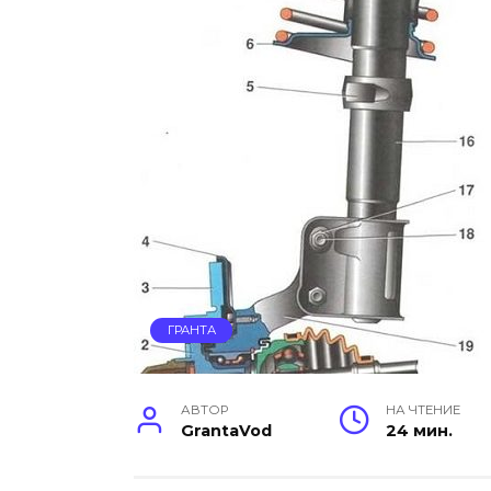
ГРАНТА
АВТОР
НА ЧТЕНИЕ
GrantaVod
24 мин.