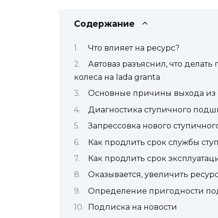
Содержание
Что влияет на ресурс?
Автоваз разъяснил, что делат
колеса на lada granta
Основные причины выхода из
Диагностика ступичного подш
Запрессовка нового ступичног
Как продлить срок службы ст
Как продлить срок эксплуатац
Оказывается, увеличить ресур
Определение пригодности под
Подписка на новости