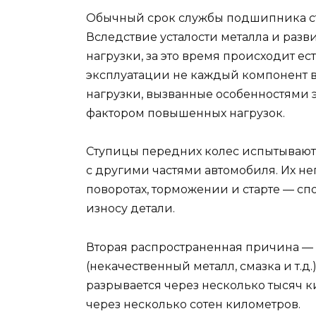
Обычный срок службы подшипника ст
Вследствие усталости металла и раз
нагрузки, за это время происходит ес
эксплуатации не каждый компонент
нагрузки, вызванные особенностями 
фактором повышенных нагрузок.
Ступицы передних колес испытывают
с другими частями автомобиля. Их не
поворотах, торможении и старте — с
износу детали.
Вторая распространенная причина — 
(некачественный металл, смазка и т.
разрывается через несколько тысяч к
через несколько сотен километров.