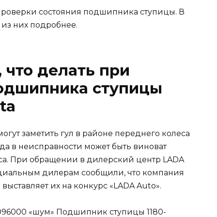
проверки состояния подшипника ступицы. В
 из них подробнее.
 что делать при
одшипника ступицы
ta
огут заметить гул в районе переднего колеса
да в неисправности может быть виноват
а. При обращении в дилерский центр LADA
ициальным дилерам сообщили, что компания
выставляет их на конкурс «LADA Auto».
96000 «шум» Подшипник ступицы 1180-