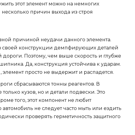
ужить этот элемент можно на немногих
 несколько причин выхода из строя
овной причиной неудачи данного элемента.
 в своей конструкции демпфирующих деталей
й дороги. Поэтому, чем выше скорость и глубже
шипника. Да, конструкция устойчива к ударам.
, элемент просто не выдержит и распадется.
роги сбрасываются тонны реагентов. В
 только кузов, но и детали подвески. Это
роме того, этот компонент не любит
то автомобиль не следует часто мыть или ездить
одически проверять герметичность защитного