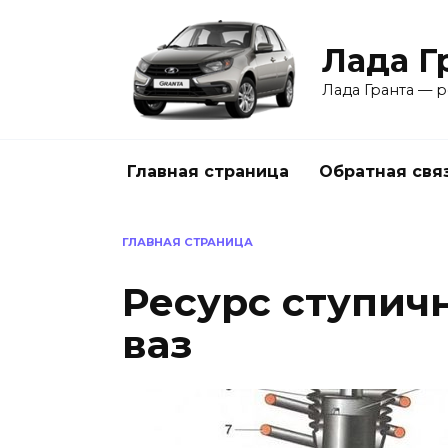
Перейти
к
Лада Г
содержанию
Лада Гранта — р
Главная страница
Обратная свя
ГЛАВНАЯ СТРАНИЦА
Ресурс ступи
ваз