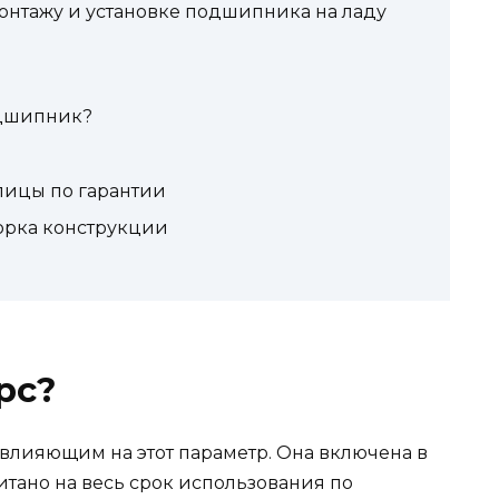
онтажу и установке подшипника на ладу
одшипник?
пицы по гарантии
борка конструкции
рс?
 влияющим на этот параметр. Она включена в
итано на весь срок использования по