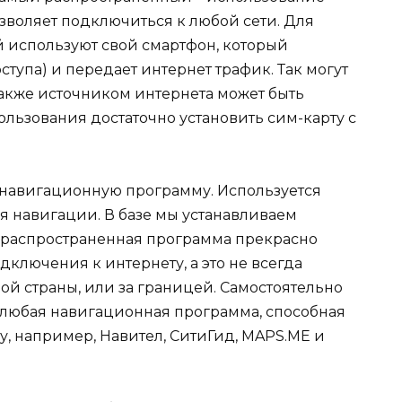
озволяет подключиться к любой сети. Для
й используют свой смартфон, который
тупа) и передает интернет трафик. Так могут
Также источником интернета может быть
льзования достаточно установить сим-карту с
 навигационную программу. Используется
 навигации. В базе мы устанавливаем
а распространенная программа прекрасно
дключения к интернету, а это не всегда
ой страны, или за границей. Самостоятельно
 любая навигационная программа, способная
у, например, Навител, СитиГид, MAPS.ME и