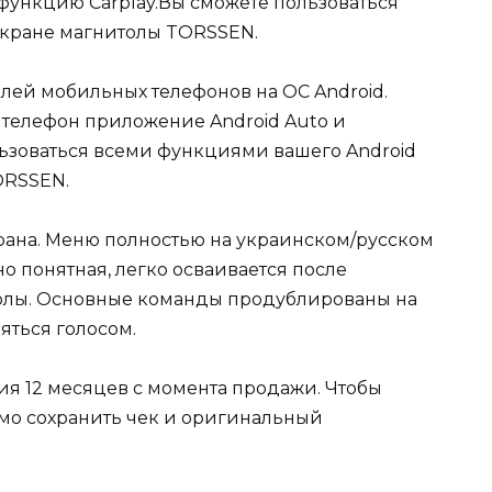
функцию Carplay.Вы сможете пользоваться
экране магнитолы TORSSEN.
лей мобильных телефонов на ОС Android.
 телефон приложение Android Auto и
ьзоваться всеми функциями вашего Android
ORSSEN.
крана. Меню полностью на украинском/русском
о понятная, легко осваивается после
толы. Основные команды продублированы на
яться голосом.
ия 12 месяцев с момента продажи. Чтобы
мо сохранить чек и оригинальный