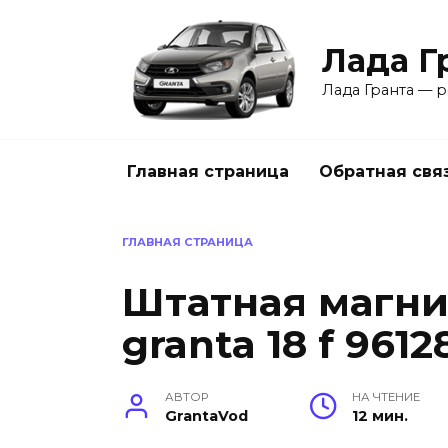
Перейти
к
Лада Г
содержанию
Лада Гранта — р
Главная страница
Обратная свя
ГЛАВНАЯ СТРАНИЦА
Штатная магнит
granta 18 f 9612
АВТОР
НА ЧТЕНИЕ
GrantaVod
12 мин.