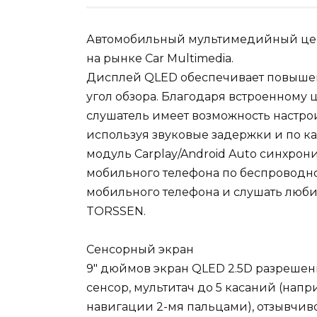
Автомобильный мультимедийный цент
на рынке Car Multimedia.
Дисплей QLED обеспечивает повышен
угол обзора. Благодаря встроенному
слушатель имеет возможность настро
используя звуковые задержки и по к
модуль Carplay/Android Auto синхро
мобильного телефона по беспроводно
мобильного телефона и слушать люби
TORSSEN.
Сенсорный экран
9″ дюймов экран QLED 2.5D разреше
сенсор, мультитач до 5 касаний (на
навигации 2-мя пальцами), отзывчивое