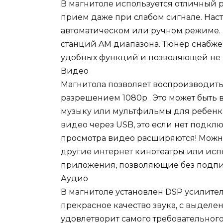
В магнитоле используется отличный
прием даже при слабом сигнале. Нас
автоматическом или ручном режиме. В
станций AM диапазона. Тюнер снабж
удобных функций и позволяющей не
Видео
Магнитола позволяет воспроизводи
разрешением 1080р . Это может быть 
музыку или мультфильмы для ребенка
видео через USB, это если нет подклю
просмотра видео расширяются! Можно
другие интернет кинотеатры или исп
приложения, позволяющие без подпи
Аудио
В магнитоле установлен DSP усилите
прекрасное качество звука, с выделе
удовлетворит самого требовательного