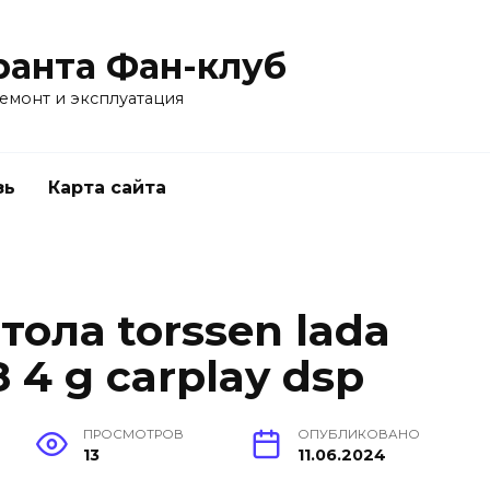
ранта Фан-клуб
емонт и эксплуатация
зь
Карта сайта
ола torssen lada
8 4 g carplay dsp
ПРОСМОТРОВ
ОПУБЛИКОВАНО
13
11.06.2024