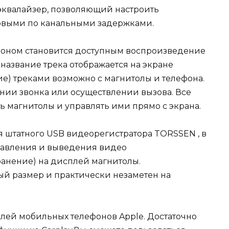
 эквалайзер, позволяющий настроить
ковыми по канальными задержками.
фоном становится доступным воспроизведение
 название трека отображается на экране
е) треками возможно с магнитолы и телефона.
ении звонка или осуществлении вызова. Все
ь магнитолы и управлять ими прямо с экрана.
 штатного USB видеорегистратора TORSSEN , в
равления и выведения видео
ранение) на дисплей магнитолы.
й размер и практически незаметен на
лей мобильных телефонов Apple. Достаточно