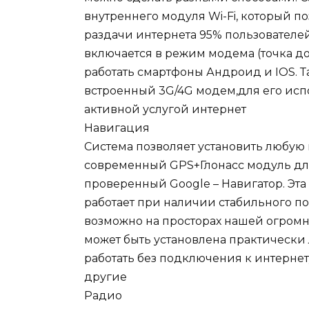
внутреннего модуля Wi-Fi, который п
раздачи интернета 95% пользователе
включается в режим модема (точка дос
работать смартфоны Андроид и IOS. 
встроенный 3G/4G модем,для его испо
активной услугой интернет
Навигация
Система позволяет установить любую
современный GPS+Глонасс модуль для
проверенный Google – Навигатор. Эт
работает при наличии стабильного по
возможно на просторах нашей огромн
может быть установлена практически
работать без подключения к интернет
другие
Радио