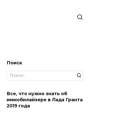
Поиск
Search
for:
Все, что нужно знать об
иммобилайзере в Лада Гранта
2019 года