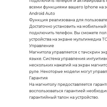
подключить телефон и активировать 
всеми функциями вашего Iphone на 
Android Auto
Функция реализована для пользовате
Достаточно установить на мобильный
подключить телефон. Вы сможете пол
устройства на экране мультимедиа T
Управление
Магнитола управляется с тачскрин э
языке. Система управления интуитивн
нескольких нажатий на экран магни
руле. Некоторые модели могут управл
Гарантия
На магнитолу предоставляется гарант
воспользоваться гарантией необходи
гарантийный талон на устройство.