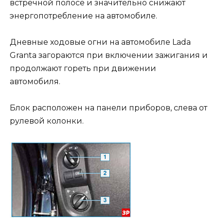
встречной полосе и значительно снижают
энергопотребление на автомобиле.
Дневные ходовые огни на автомобиле Lada
Granta​ загораются при включении зажигания и
продолжают гореть при движении
автомобиля.
Блок расположен на панели приборов, слева от
рулевой колонки.