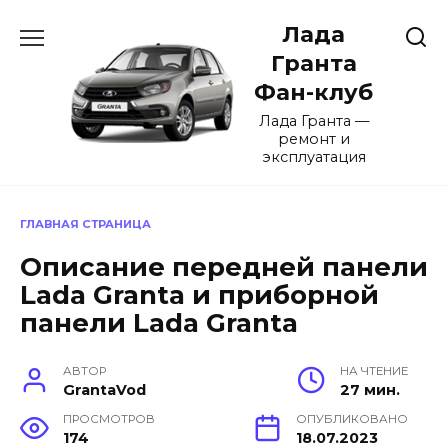
Перейти
Лада
к
содержанию
Гранта
Фан-клуб
Лада Гранта —
ремонт и
эксплуатация
ГЛАВНАЯ СТРАНИЦА
Описание передней панели
Lada Granta и приборной
панели Lada Granta
АВТОР
НА ЧТЕНИЕ
GrantaVod
27 мин.
ПРОСМОТРОВ
ОПУБЛИКОВАНО
174
18.07.2023