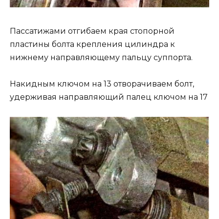
Пассатижами отгибаем края стопорной
пластины болта крепления цилиндра к
нижнему направляющему пальцу суппорта.
Накидным ключом на 13 отворачиваем болт,
удерживая направляющий палец ключом на 17