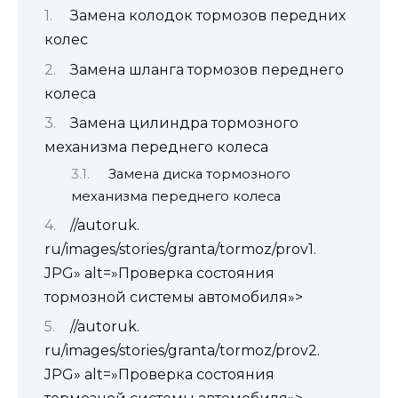
Замена колодок тормозов передних
колес
Замена шланга тормозов переднего
колеса
Замена цилиндра тормозного
механизма переднего колеса
Замена диска тормозного
механизма переднего колеса
//autoruk.
ru/images/stories/granta/tormoz/prov1.
JPG» alt=»Проверка состояния
тормозной системы автомобиля»>
//autoruk.
ru/images/stories/granta/tormoz/prov2.
JPG» alt=»Проверка состояния