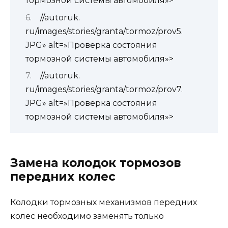
тормозной системы автомобиля»>
//autoruk.
ru/images/stories/granta/tormoz/prov5.
JPG» alt=»Проверка состояния
тормозной системы автомобиля»>
//autoruk.
ru/images/stories/granta/tormoz/prov7.
JPG» alt=»Проверка состояния
тормозной системы автомобиля»>
Замена колодок тормозов
передних колес
Колодки тормозных механизмов передних
колес необходимо заменять только