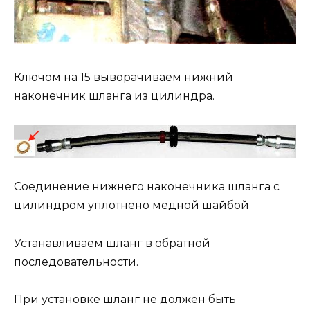
Ключом на 15 выворачиваем нижний
наконечник шланга из цилиндра.
Соединение нижнего наконечника шланга с
цилиндром уплотнено медной шайбой
Устанавливаем шланг в обратной
последовательности.
При установке шланг не должен быть