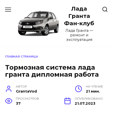
Перейти
Лада
к
содержанию
Гранта
Фан-клуб
Лада Гранта —
ремонт и
эксплуатация
ГЛАВНАЯ СТРАНИЦА
Тормозная система лада
гранта дипломная работа
АВТОР
НА ЧТЕНИЕ
GrantaVod
21 мин.
ПРОСМОТРОВ
ОПУБЛИКОВАНО
37
21.07.2023