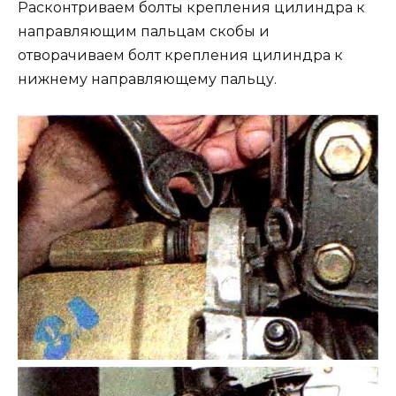
Расконтриваем болты крепления цилиндра к
направляющим пальцам скобы и
отворачиваем болт крепления цилиндра к
нижнему направляющему пальцу.