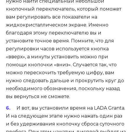
нужно найти специальный небольшой
кнопочный переключатель, который поможет
вам регулировать все показатели на
жидкокристаллическом экране. Именно
благодаря этому переключателю вы и
установите точное время. Помните, что для
регулировки часов используется кнопка
«вверх», а минуты установить можно при
помощи кнопочки «вниз». Случается так, что
можно перескочить требуемую цифру, вам
нужно следовать дальше и прокрутить круг до
необходимого обозначения, поскольку назад
вы вернуться не сможете.
И вот, вы установили время на LADA Granta.
И на следующем этапе нужно нажать один раз
и без удерживания кнопочку сброса суточного
пробега. При этом нажатии, дисплей выйдет из