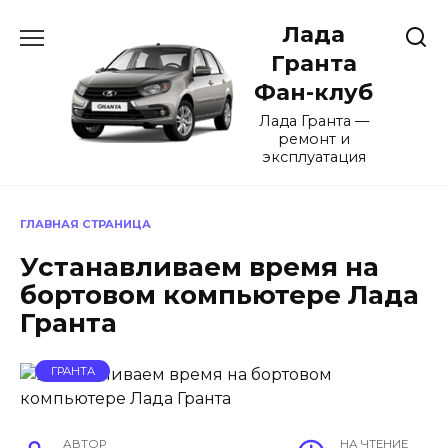
Перейти
Лада
к
содержанию
Гранта
Фан-клуб
Лада Гранта —
ремонт и
эксплуатация
ГЛАВНАЯ СТРАНИЦА
Устанавливаем время на
бортовом компьютере Лада
Гранта
ГРАНТА
АВТОР
НА ЧТЕНИЕ