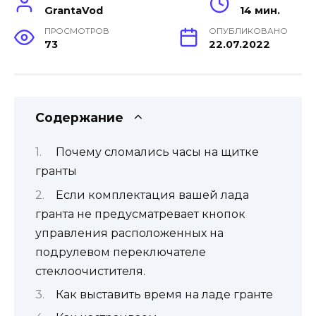
GrantaVod
14 мин.
ПРОСМОТРОВ
ОПУБЛИКОВАНО
73
22.07.2022
Содержание
Почему сломались часы на щитке
гранты
Если комплектация вашей лада
гранта не предусматревает кнопок
управления расположенных на
подрулевом переключателе
стеклоочистителя.
Как выставить время на ладе гранте