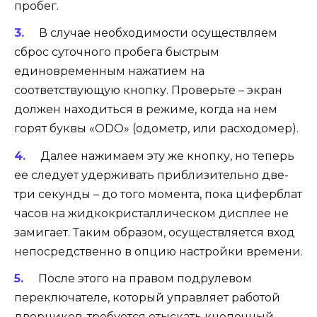
пробег.
В случае необходимости осуществляем
сброс суточного пробега быстрым
единовременным нажатием на
соответствующую кнопку. Проверьте – экран
должен находиться в режиме, когда на нем
горят буквы «ODO» (одометр, или расходомер).
Далее нажимаем эту же кнопку, но теперь
ее следует удерживать приблизительно две-
три секунды – до того момента, пока циферблат
часов на жидкокристаллическом дисплее не
замигает. Таким образом, осуществляется вход
непосредственно в опцию настройки времени.
После этого на правом подрулевом
переключателе, который управляет работой
дворников, требуется отыскать кнопочный