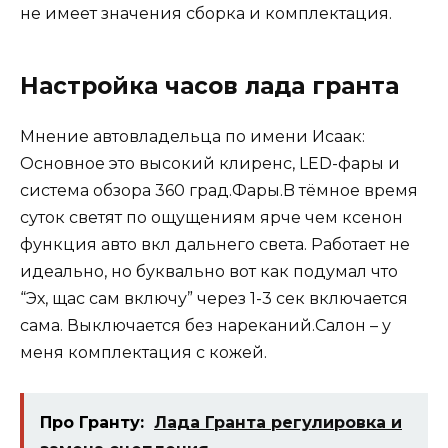
не имеет значения сборка и комплектация.
Настройка часов лада гранта
Мнение автовладельца по имени Исаак:
Основное это высокий клиренс, LED-фары и
система обзора 360 град.Фары.B тёмное время
суток светят по ощущениям ярче чем ксенон
функция авто вкл дальнего света. Работает не
идеально, но буквально вот как подумал что
“Эх, щас сам включу” через 1-3 сек включается
сама. Выключается без нареканий.Салон – у
меня комплектация c кожей.
Про Гранту:
Лада Гранта регулировка и