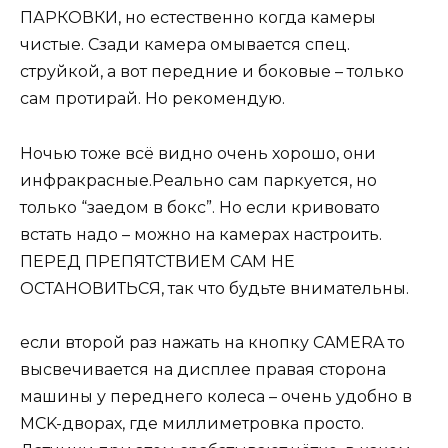
ПАРКОВКИ, но естественно когда камеры
чистые. Сзади камера омывается спец.
струйкой, a вот передние и боковые – только
сам протирай. Ho рекомендую.
Ночью тоже всё видно очень хорошо, они
инфракрасные.Реально сам паркуется, но
только “заедом в бокс”. Ho если кривовато
встать надо – можно на камерах настроить.
ПЕРЕД ПРЕПЯТСТВИЕМ CAM HE
ОСТАНОВИТЬСЯ, так что будьте внимательны.
если второй раз нажать на кнопку CAMERA то
высвечивается на дисплее правая сторона
машины у переднего колеса – очень удобно в
MCK-дворах, где миллиметровка просто.