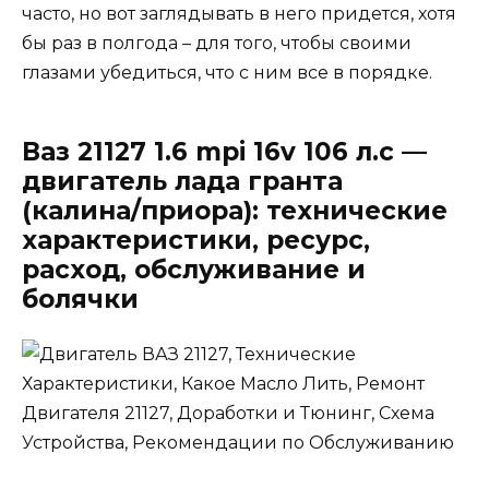
часто, но вот заглядывать в него придется, хотя
бы раз в полгода – для того, чтобы своими
глазами убедиться, что с ним все в порядке.
Ваз 21127 1.6 mpi 16v 106 л.с —
двигатель лада гранта
(калина/приора): технические
характеристики, ресурс,
расход, обслуживание и
болячки