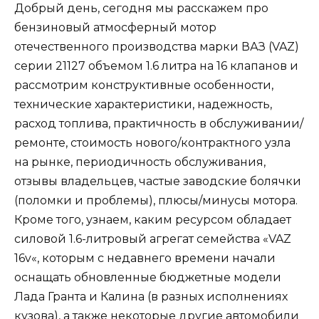
Добрый день, сегодня мы расскажем про
бензиновый атмосферный мотор
отечественного производства марки
ВАЗ
(
VAZ
)
серии
21127
объемом
1
.
6 литра
на 16 клапанов и
рассмотрим конструктивные особенности,
технические характеристики, надежность,
расход топлива, практичность в обслуживании/
ремонте, стоимость нового/контрактного узла
на рынке, периодичность обслуживания,
отзывы владельцев, частые заводские болячки
(
поломки и проблемы
), плюсы/минусы мотора.
Кроме того, узнаем, каким ресурсом обладает
силовой 1.6-литровый агрегат семейства «
VAZ
16v
«, которым с недавнего времени начали
оснащать обновленные бюджетные модели
Лада Гранта
и
Калина
(
в разных исполнениях
кузова
), а также некоторые другие автомобили