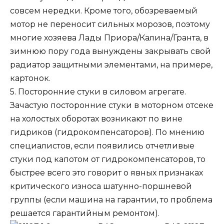
совсем нередки. Кроме того, обозреваемый
мотор не переносит сильных морозов, поэтому
многие хозяева
Лады Приора
/
Калина
/
Гранта
, в
зимнюю пору года вынуждены закрывать свой
радиатор защитными элементами, на примере,
картонок.
5
.
Посторонние стуки в силовом агрегате
.
Зачастую посторонние стуки в моторном отсеке
на холостых оборотах возникают по вине
гидриков (
гидрокомпенсаторов
). По мнению
специалистов, если появились отчетливые
стуки под капотом от гидрокомпенсаторов, то
быстрее всего это говорит о явных признаках
критического износа шатунно-поршневой
группы (
если машина на гарантии, то проблема
решается гарантийным ремонтом
).