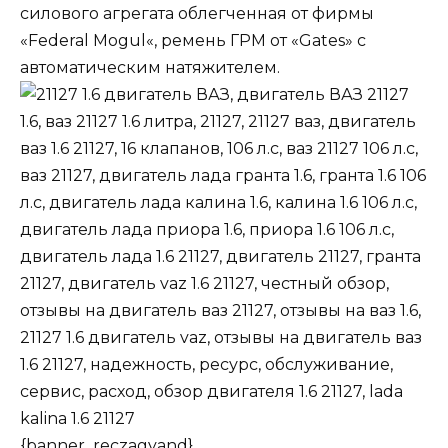
силового агрегата облегченная от фирмы
«
Federal Mogul
«,
ремень ГРМ
от «
Gates
» с
автоматическим натяжителем.
{banner_reczagyand}