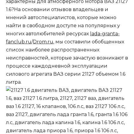
характерны для
атмосферного мотора ВАЗ 21127
1
.
6
?
На основании отзывов владельцев и
мнений автоспециалистов
, которые можно
найти в свободном доступе на популярных у
многих автолюбителей ресурсах
lada-granta-
fanclub.ru
/
Drom.ru
, мы составили обобщенных
список наиболее распространенных
неисправностей, которые зачастую возникают в
процессе каждодневной эксплуатации
силового агрегата
ВАЗ
серии
21127
объемом
1
.
6
литра
.