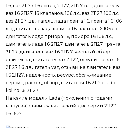
На какие модели Lada (поколения с годами
выпуска) ставится вазовский двс серии 21127
1
.
6 16v
?