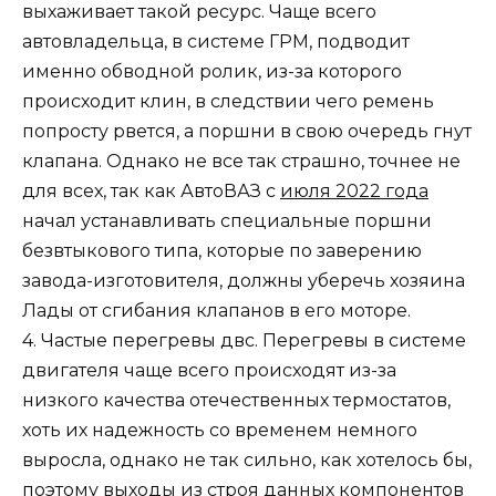
выхаживает такой ресурс. Чаще всего
автовладельца,
в системе ГРМ, подводит
именно обводной ролик, из-за которого
происходит клин, в следствии чего ремень
попросту рвется, а поршни в свою очередь гнут
клапана. Однако не все так страшно, точнее не
для всех, так как
АвтоВАЗ
с
июля 2022 года
начал устанавливать специальные поршни
безвтыкового типа, которые по заверению
завода-изготовителя, должны уберечь хозяина
Лады от сгибания клапанов в его моторе.
4
.
Частые перегревы двс
. Перегревы в системе
двигателя чаще всего происходят из-за
низкого качества отечественных термостатов,
хоть их надежность со временем немного
выросла, однако не так сильно, как хотелось бы,
поэтому выходы из строя данных компонентов