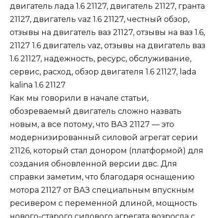
Как мы говорили в начале статьи,
обозреваемый двигатель сложно назвать
новым, а все потому, что
ВАЗ 21127
— это
модернизированный силовой агрегат серии
21126
, который стал донором (
платформой
) для
создания обновленной версии двс. Для
справки заметим, что благодаря оснащению
мотора
21127
от ВАЗ специальным впускным
ресивером с переменной длиной, мощность
нового-старого силового агрегата возросла с