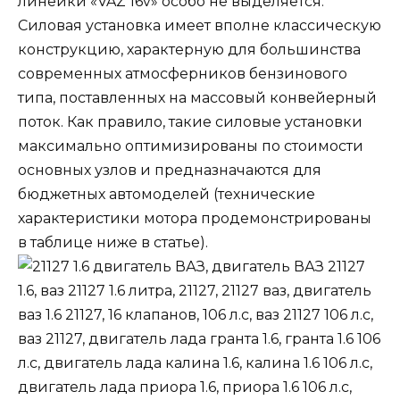
линейки «
VAZ 16v
»
особо не выделяется
.
Силовая установка имеет вполне классическую
конструкцию, характерную для большинства
современных атмосферников бензинового
типа, поставленных на массовый конвейерный
поток. Как правило, такие силовые установки
максимально оптимизированы по стоимости
основных узлов и предназначаются для
бюджетных автомоделей (
технические
характеристики мотора продемонстрированы
в таблице ниже в статье
).