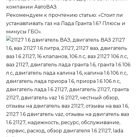
компании
АвтоВАЗ
.
Рекомендуем к прочтению статью: «
Стоит ли
устанавливать газ на Лада Гранта 1
.
6? Плюсы и
минусы ГБО
«.